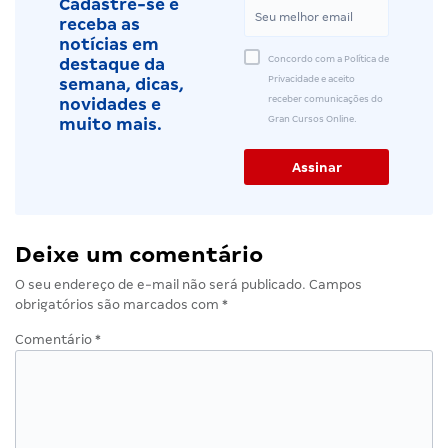
Cadastre-se e
receba as
notícias em
Concordo com a Política de
destaque da
Privacidade e aceito
semana, dicas,
receber comunicações do
novidades e
Gran Cursos Online.
muito mais.
Deixe um comentário
O seu endereço de e-mail não será publicado.
Campos
obrigatórios são marcados com
*
Comentário
*