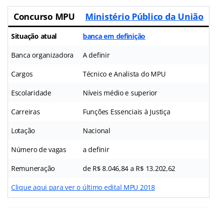
Concurso MPU
Ministério Público da União
Situação atual
banca em definição
Banca organizadora
A definir
Cargos
Técnico e Analista do MPU
Escolaridade
Níveis médio e superior
Carreiras
Funções Essenciais à Justiça
Lotação
Nacional
Número de vagas
a definir
Remuneração
de R$ 8.046,84 a R$ 13.202,62
Clique aqui para ver o último edital MPU 2018