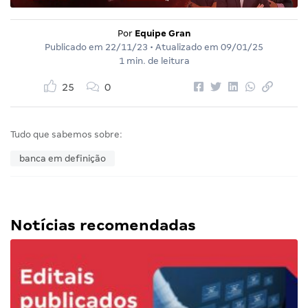
Por
Equipe Gran
Publicado em
22/11/23
• Atualizado em
09/01/25
1 min. de leitura
25
0
Tudo que sabemos sobre:
banca em definição
Notícias recomendadas