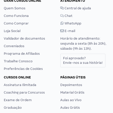
GRAN CURSOS ONLINE
ATENDIMENTO
Quem Somos
Central de ajuda
Como Funciona
Chat
Como Comprar
WhatsApp
Loja Social
E-mail
Validador de documentos
Horário de atendimento:
segunda a sexta (8h às 20h),
Conveniados
sábado (9h às 13h).
Programa de Afiliados
Foi aprovado?
Trabalhe Conosco
Envie-nos a sua história!
Preferências de Cookies
CURSOS ONLINE
PÁGINAS ÚTEIS
Assinatura Ilimitada
Depoimentos
Coaching para Concursos
Material Grátis
Exame de Ordem
Aulas ao Vivo
Graduação
Aulas Grátis