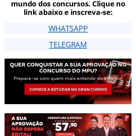
mundo dos concursos. Clique no
link abaixo e inscreva-se:
WHATSAPP
TELEGRAM
QUER CONQUISTAR A SUA APROVAÇÃO NO
CONCURSO DO MPU?
Prepare-se com quem mais entende do assunto!
COMECE A ESTUDAR NO GRAN CURSOS