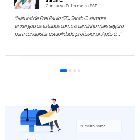
Sarah C.
Concurso Enfermeiro PSF
“Natural de Frei Paulo (SE), Sarah C. sempre
enxergou os estudos como o caminho mais seguro
para conquistar estabilidade profissional. Após o…”