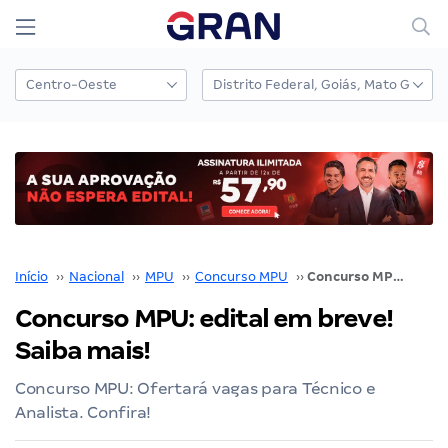
Início
››
Nacional
››
MPU
››
Concurso MPU
››
Concurso MPU: edital em breve! Saiba mais!
Concurso MPU: edital em breve!
Saiba mais!
Concurso MPU: Ofertará vagas para Técnico e
Analista. Confira!