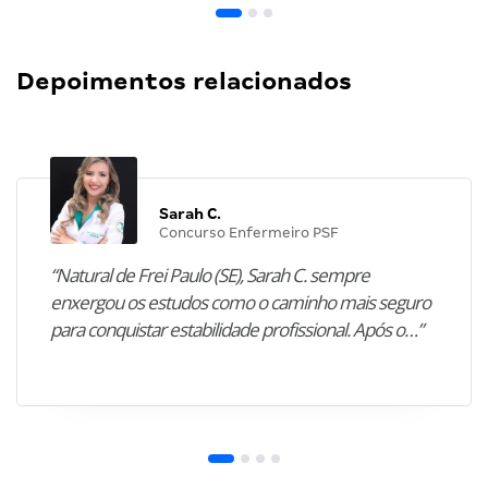
Depoimentos relacionados
Sarah C.
Concurso Enfermeiro PSF
“Natural de Frei Paulo (SE), Sarah C. sempre
enxergou os estudos como o caminho mais seguro
para conquistar estabilidade profissional. Após o…”