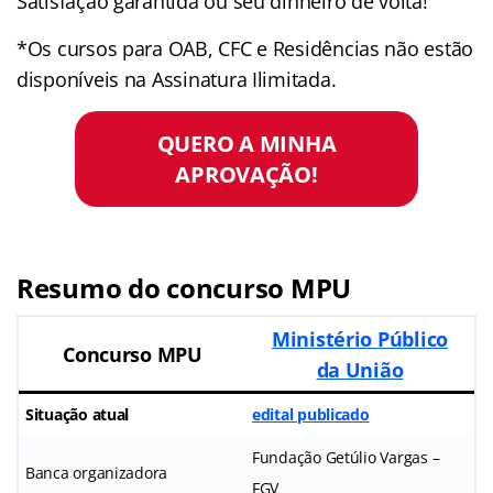
Satisfação garantida ou seu dinheiro de volta!
*Os cursos para OAB, CFC e Residências não estão
disponíveis na Assinatura Ilimitada.
QUERO A MINHA
APROVAÇÃO!
Resumo do concurso MPU
Ministério Público
Concurso MPU
da União
Situação atual
edital publicado
Fundação Getúlio Vargas –
Banca organizadora
FGV