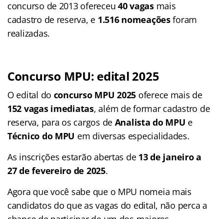
concurso de 2013 ofereceu
40 vagas
mais
cadastro de reserva, e
1.516 nomeações
foram
realizadas.
Concurso MPU: edital 2025
O edital do
concurso MPU 2025
oferece mais de
152 vagas imediatas
, além de formar cadastro de
reserva, para os cargos de
Analista do MPU
e
Técnico do MPU
em diversas especialidades.
As inscrições estarão abertas de
13 de janeiro a
27 de fevereiro de 2025
.
Agora que você sabe que o MPU nomeia mais
candidatos do que as vagas do edital, não perca a
chance de participar de um dos maiores