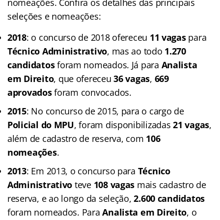
nomeações. Confira os detalhes das principais
seleções e nomeações:
2018
: o concurso de 2018 ofereceu
11 vagas
para
Técnico Administrativo
, mas ao todo
1.270
candidatos
foram nomeados. Já para
Analista
em Direito
, que ofereceu
36 vagas
,
669
aprovados
foram convocados.
2015
: No concurso de 2015, para o cargo de
Policial do MPU
, foram disponibilizadas
21 vagas
,
além de cadastro de reserva, com
106
nomeações
.
2013
: Em 2013, o concurso para
Técnico
Administrativo
teve
108 vagas
mais cadastro de
reserva, e ao longo da seleção,
2.600 candidatos
foram nomeados. Para
Analista em Direito
, o