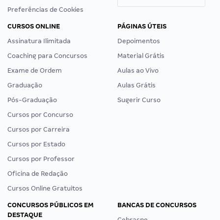
Preferências de Cookies
CURSOS ONLINE
PÁGINAS ÚTEIS
Assinatura Ilimitada
Depoimentos
Coaching para Concursos
Material Grátis
Exame de Ordem
Aulas ao Vivo
Graduação
Aulas Grátis
Pós-Graduação
Sugerir Curso
Cursos por Concurso
Cursos por Carreira
Cursos por Estado
Cursos por Professor
Oficina de Redação
Cursos Online Gratuitos
CONCURSOS PÚBLICOS EM
BANCAS DE CONCURSOS
DESTAQUE
Cebraspe