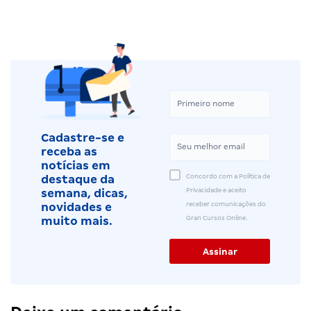
Cadastre-se e
receba as
notícias em
Concordo com a Política de
destaque da
Privacidade e aceito
semana, dicas,
receber comunicações do
novidades e
Gran Cursos Online.
muito mais.