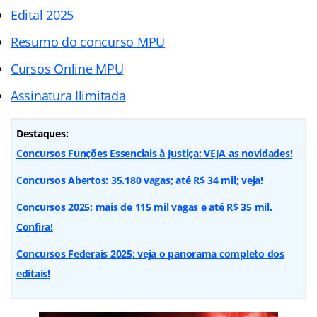
Edital 2025
Resumo do concurso MPU
Cursos Online MPU
Assinatura Ilimitada
Destaques:
Concursos Funções Essenciais à Justiça: VEJA as novidades!
Concursos Abertos: 35.180 vagas; até R$ 34 mil; veja!
Concursos 2025: mais de 115 mil vagas e até R$ 35 mil.
Confira!
Concursos Federais 2025: veja o panorama completo dos
editais!