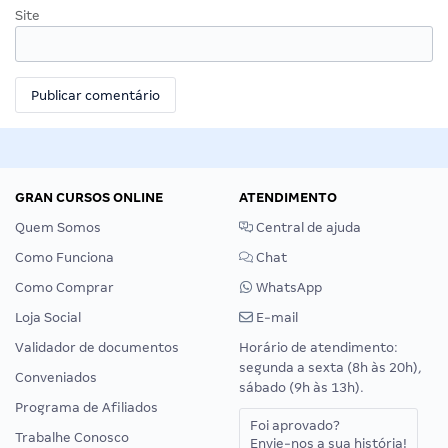
Site
GRAN CURSOS ONLINE
ATENDIMENTO
Quem Somos
Central de ajuda
Como Funciona
Chat
Como Comprar
WhatsApp
Loja Social
E-mail
Validador de documentos
Horário de atendimento:
segunda a sexta (8h às 20h),
Conveniados
sábado (9h às 13h).
Programa de Afiliados
Foi aprovado?
Trabalhe Conosco
Envie-nos a sua história!