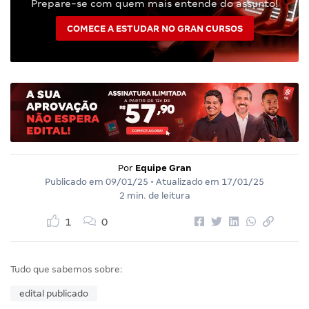
Prepare-se com quem mais entende do assunto!
COMECE A ESTUDAR NO GRAN CURSOS
Por
Equipe Gran
Publicado em
09/01/25
• Atualizado em
17/01/25
2 min. de leitura
1
0
Tudo que sabemos sobre:
edital publicado