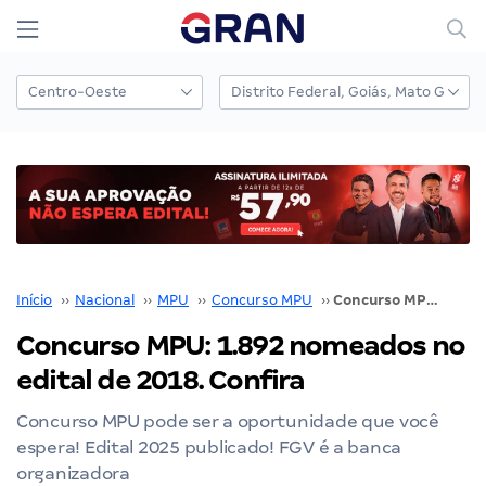
Início
››
Nacional
››
MPU
››
Concurso MPU
››
Concurso MPU: 1.892 nomeados no edital de 2018. Confira
Concurso MPU: 1.892 nomeados no
edital de 2018. Confira
Concurso MPU pode ser a oportunidade que você
espera! Edital 2025 publicado! FGV é a banca
organizadora