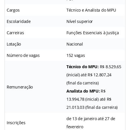
Cargos
Técnico e Analista do MPU
Escolaridade
Nível superior
Carreiras
Funções Essenciais à Justiça
Lotação
Nacional
Número de vagas
152 vagas
Técnico do MPU:
R$ 8.529,65
(inicial) até R$ 12.807,24
(final da carreira)
Remuneração
Analista do MPU:
R$
13.994,78 (inicial) até R$
21.013,03 (final da carreira)
de 13 de janeiro até 27 de
Inscrições
fevereiro