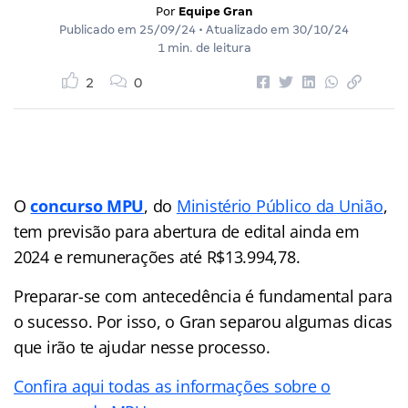
Por
Equipe Gran
Publicado em
25/09/24
• Atualizado em
30/10/24
1 min. de leitura
2
0
O
concurso MPU
, do
Ministério Público da União
,
tem previsão para abertura de edital ainda em
2024 e remunerações até R$13.994,78.
Preparar-se com antecedência é fundamental para
o sucesso. Por isso, o Gran separou algumas dicas
que irão te ajudar nesse processo.
Confira aqui todas as informações sobre o