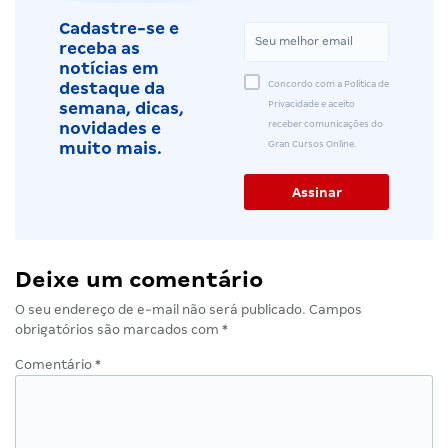
Cadastre-se e
receba as
notícias em
Concordo com a Política de
destaque da
Privacidade e aceito
semana, dicas,
receber comunicações do
novidades e
Gran Cursos Online.
muito mais.
Deixe um comentário
O seu endereço de e-mail não será publicado.
Campos
obrigatórios são marcados com
*
Comentário
*