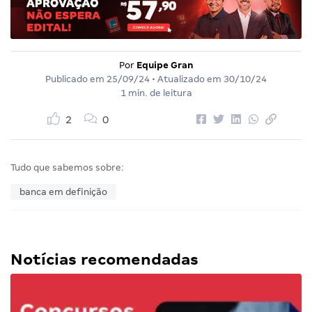
Por
Equipe Gran
Publicado em
25/09/24
• Atualizado em
30/10/24
1 min. de leitura
2
0
Tudo que sabemos sobre:
banca em definição
Notícias recomendadas