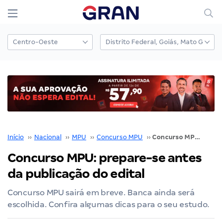
Início
››
Nacional
››
MPU
››
Concurso MPU
››
Concurso MPU: prepare-se antes da publicação do edital
Concurso MPU: prepare-se antes
da publicação do edital
Concurso MPU sairá em breve. Banca ainda será
escolhida. Confira algumas dicas para o seu estudo.