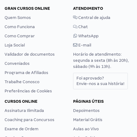
GRAN CURSOS ONLINE
ATENDIMENTO
Quem Somos
Central de ajuda
Como Funciona
Chat
Como Comprar
WhatsApp
Loja Social
E-mail
Validador de documentos
Horário de atendimento:
segunda a sexta (8h às 20h),
Conveniados
sábado (9h às 13h).
Programa de Afiliados
Foi aprovado?
Trabalhe Conosco
Envie-nos a sua história!
Preferências de Cookies
CURSOS ONLINE
PÁGINAS ÚTEIS
Assinatura Ilimitada
Depoimentos
Coaching para Concursos
Material Grátis
Exame de Ordem
Aulas ao Vivo