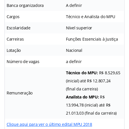
Banca organizadora
A definir
Cargos
Técnico e Analista do MPU
Escolaridade
Nível superior
Carreiras
Funções Essenciais à Justiça
Lotação
Nacional
Número de vagas
a definir
Técnico do MPU:
R$ 8.529,65
(inicial) até R$ 12.807,24
(final da carreira)
Remuneração
Analista do MPU:
R$
13.994,78 (inicial) até R$
21.013,03 (final da carreira)
Clique aqui para ver o último edital MPU 2018