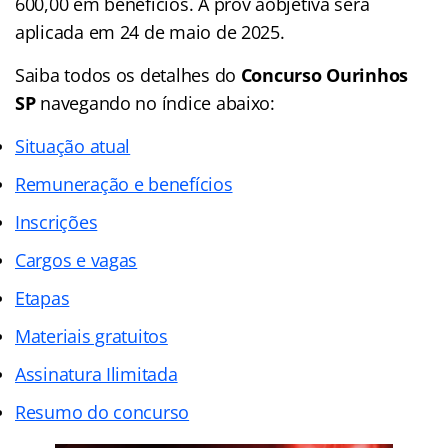
600,00 em benefícios. A prov aobjetiva será
aplicada em 24 de maio de 2025.
Saiba todos os detalhes do
Concurso Ourinhos
SP
navegando no
índice abaixo:
Situação atual
Remuneração e benefícios
Inscrições
Cargos e vagas
Etapas
Materiais gratuitos
Assinatura Ilimitada
Resumo do concurso