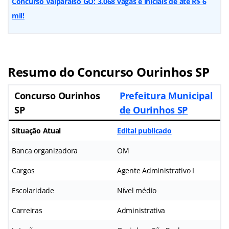
Concurso Valparaíso GO: 3.068 vagas e iniciais de até R$ 6
mil!
Resumo do Concurso Ourinhos SP
Concurso Ourinhos
Prefeitura Municipal
SP
de Ourinhos SP
Situação Atual
Edital publicado
Banca organizadora
OM
Cargos
Agente Administrativo I
Escolaridade
Nível médio
Carreiras
Administrativa