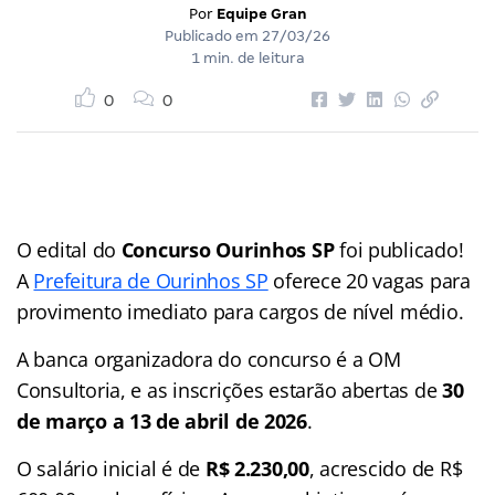
Por
Equipe Gran
Publicado em
27/03/26
1 min. de leitura
0
0
O edital do
Concurso Ourinhos SP
foi publicado!
A
Prefeitura de Ourinhos SP
oferece 20 vagas para
provimento imediato para cargos de nível médio.
A banca organizadora do concurso é a OM
Consultoria, e as inscrições estarão abertas de
30
de março a 13 de abril de 2026
.
O salário inicial é de
R$ 2.230,00
, acrescido de R$