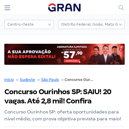
Início
››
Sudeste
››
São Paulo
››
Concurso Ourinhos SP: SAIU! 20 vagas. Até 2,8 mil! Confira
Concurso Ourinhos SP: SAIU! 20
vagas. Até 2,8 mil! Confira
Concurso Ourinhos SP: oferta oportunidades para
nível médio, com prova objetiva prevista para maio!