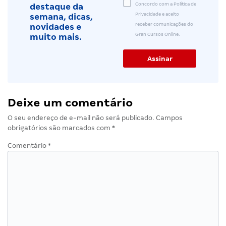
Concordo com a Política de
destaque da
Privacidade e aceito
semana, dicas,
receber comunicações do
novidades e
Gran Cursos Online.
muito mais.
Deixe um comentário
O seu endereço de e-mail não será publicado.
Campos
obrigatórios são marcados com
*
Comentário
*