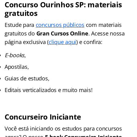
Concurso Ourinhos SP: materiais
gratuitos
Estude para
concursos públicos
com materiais
gratuitos do
Gran Cursos Online
. Acesse nossa
página exclusiva (
clique aqui
) e confira:
E-books,
Apostilas,
Guias de estudos,
Editais verticalizados e muito mais!
Concurseiro Iniciante
Você está iniciando os estudos para concursos
agora? O nosso
E-book Concurseiro Iniciante