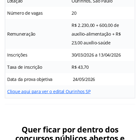
Lotação
Ourinhos, São Paulo
Número de vagas
20
R$ 2.230,00 + 600,00 de
Remuneração
auxílio-alimentação + R$
23,00 auxílio-saúde
Inscrições
30/03/2026 a 13/04/2026
Taxa de inscrição
R$ 43,70
Data da prova objetiva
24/05/2026
Clique aqui para ver o edital Ourinhos SP
Quer ficar por dentro dos
concursos públicos abertos e