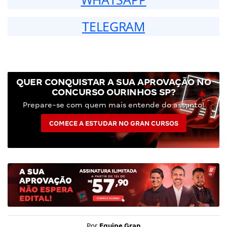
TELEGRAM
QUER CONQUISTAR A SUA APROVAÇÃO NO
CONCURSO OURINHOS SP?
Prepare-se com quem mais entende do assunto!
COMECE A ESTUDAR NO GRAN CURSOS
Por
Equipe Gran