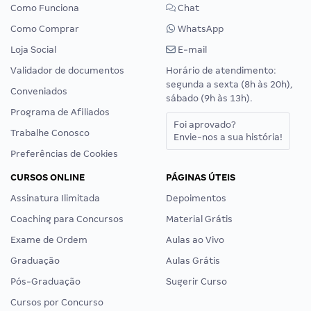
Como Funciona
Chat
Como Comprar
WhatsApp
Loja Social
E-mail
Validador de documentos
Horário de atendimento:
segunda a sexta (8h às 20h),
Conveniados
sábado (9h às 13h).
Programa de Afiliados
Foi aprovado?
Trabalhe Conosco
Envie-nos a sua história!
Preferências de Cookies
CURSOS ONLINE
PÁGINAS ÚTEIS
Assinatura Ilimitada
Depoimentos
Coaching para Concursos
Material Grátis
Exame de Ordem
Aulas ao Vivo
Graduação
Aulas Grátis
Pós-Graduação
Sugerir Curso
Cursos por Concurso