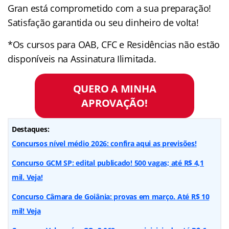
Gran está comprometido com a sua preparação!
Satisfação garantida ou seu dinheiro de volta!
*Os cursos para OAB, CFC e Residências não estão
disponíveis na Assinatura Ilimitada.
QUERO A MINHA
APROVAÇÃO!
Destaques:
Concursos nível médio 2026: confira aqui as previsões!
Concurso GCM SP: edital publicado! 500 vagas; até R$ 4,1
mil. Veja!
Concurso Câmara de Goiânia: provas em março. Até R$ 10
mil! Veja