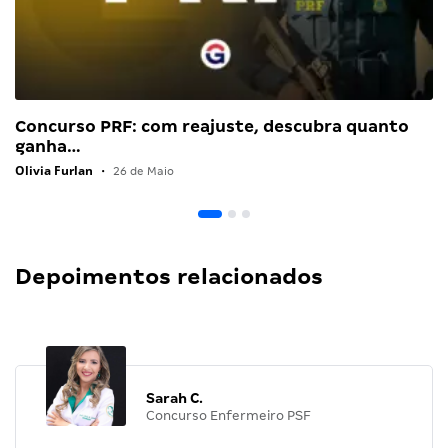
Concurso PRF: com reajuste, descubra quanto
ganha…
Olivia Furlan
•
26 de Maio
Depoimentos relacionados
Sarah C.
Concurso Enfermeiro PSF