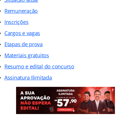
Remuneração
Inscrições
Cargos e vagas
Etapas de prova
Materiais gratuitos
Resumo e edital do concurso
Assinatura Ilimitada