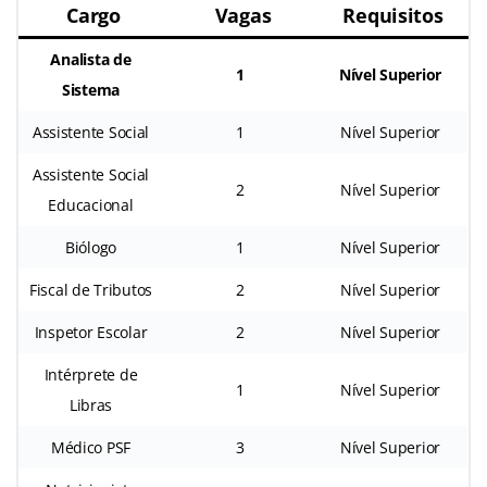
Cargo
Vagas
Requisitos
Analista de
1
Nível Superior
Sistema
Assistente Social
1
Nível Superior
Assistente Social
2
Nível Superior
Educacional
Biólogo
1
Nível Superior
Fiscal de Tributos
2
Nível Superior
Inspetor Escolar
2
Nível Superior
Intérprete de
1
Nível Superior
Libras
Médico PSF
3
Nível Superior