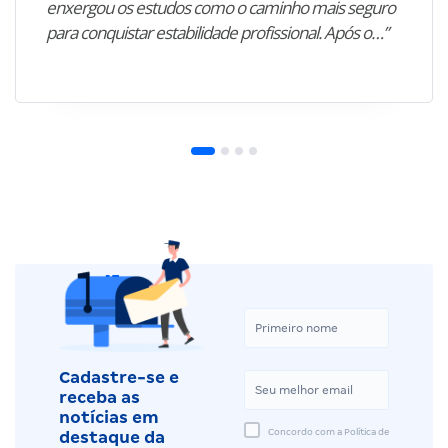
enxergou os estudos como o caminho mais seguro
para conquistar estabilidade profissional. Após o…”
Cadastre-se e
receba as
notícias em
Concordo com a Política de
destaque da