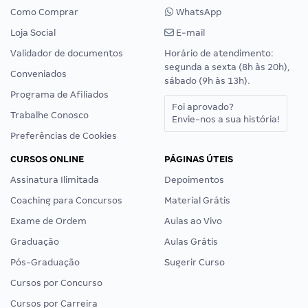
Como Comprar
WhatsApp
Loja Social
E-mail
Validador de documentos
Horário de atendimento:
segunda a sexta (8h às 20h),
Conveniados
sábado (9h às 13h).
Programa de Afiliados
Foi aprovado?
Trabalhe Conosco
Envie-nos a sua história!
Preferências de Cookies
CURSOS ONLINE
PÁGINAS ÚTEIS
Assinatura Ilimitada
Depoimentos
Coaching para Concursos
Material Grátis
Exame de Ordem
Aulas ao Vivo
Graduação
Aulas Grátis
Pós-Graduação
Sugerir Curso
Cursos por Concurso
Cursos por Carreira