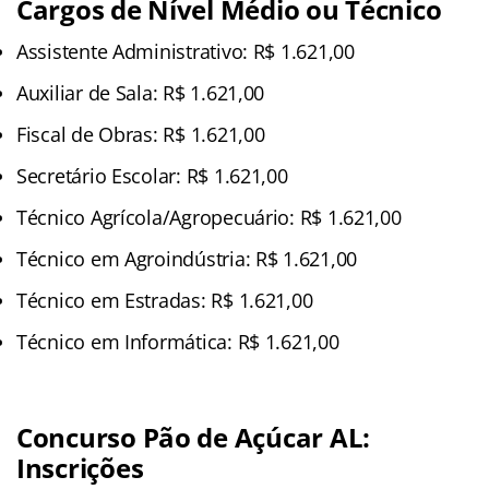
Cargos de Nível Médio ou Técnico
Assistente Administrativo: R$ 1.621,00
Auxiliar de Sala: R$ 1.621,00
Fiscal de Obras: R$ 1.621,00
Secretário Escolar: R$ 1.621,00
Técnico Agrícola/Agropecuário: R$ 1.621,00
Técnico em Agroindústria: R$ 1.621,00
Técnico em Estradas: R$ 1.621,00
Técnico em Informática: R$ 1.621,00
Concurso Pão de Açúcar AL:
Inscrições