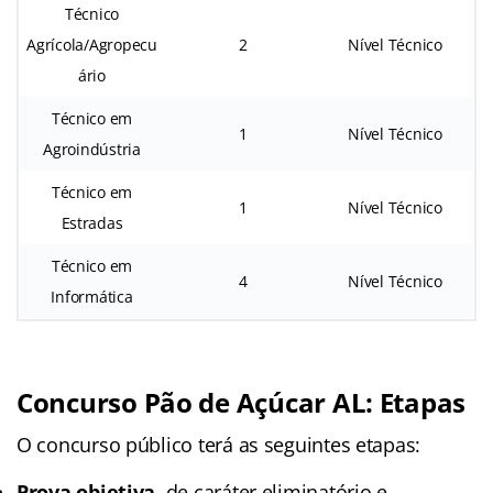
Técnico
Agrícola/Agropecu
2
Nível Técnico
ário
Técnico em
1
Nível Técnico
Agroindústria
Técnico em
1
Nível Técnico
Estradas
Técnico em
4
Nível Técnico
Informática
Concurso Pão de Açúcar AL: Etapas
O concurso público terá as seguintes etapas:
Prova objetiva
, de caráter eliminatório e