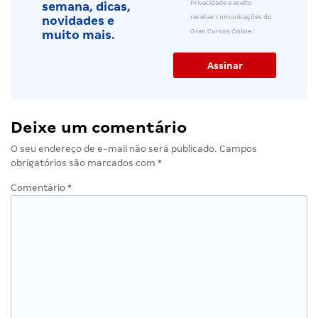
Privacidade e aceito
semana, dicas,
receber comunicações do
novidades e
Gran Cursos Online.
muito mais.
Deixe um comentário
O seu endereço de e-mail não será publicado.
Campos
obrigatórios são marcados com
*
Comentário
*