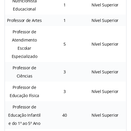
Nutricionista
1
Nível Superior
Educacional
Professor de Artes
1
Nível Superior
Professor de
Atendimento
5
Nível Superior
Escolar
Especializado
Professor de
3
Nível Superior
Ciências
Professor de
3
Nível Superior
Educação Física
Professor de
Educação Infantil
40
Nível Superior
e do 1º ao 5º Ano