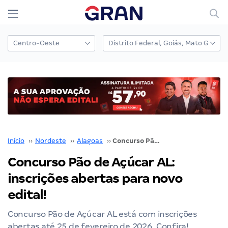
Início
››
Nordeste
››
Alagoas
››
Concurso Pão de Açúcar AL: inscrições abertas para novo edital!
Concurso Pão de Açúcar AL:
inscrições abertas para novo
edital!
Concurso Pão de Açúcar AL está com inscrições
abertas até 25 de fevereiro de 2026. Confira!