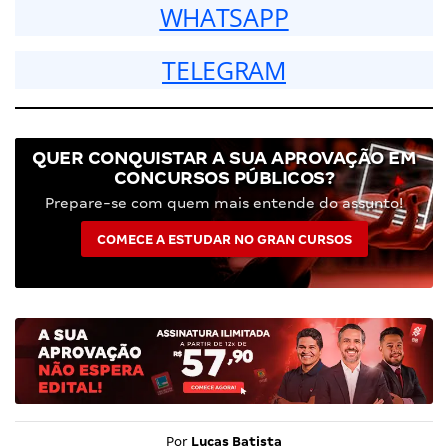
WHATSAPP
TELEGRAM
QUER CONQUISTAR A SUA APROVAÇÃO EM
CONCURSOS PÚBLICOS?
Prepare-se com quem mais entende do assunto!
COMECE A ESTUDAR NO GRAN CURSOS
Por
Lucas Batista