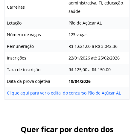
administrativa, TI, educação,
Carreiras
saúde
Lotação
Pão de Açúcar AL
Número de vagas
123 vagas
Remuneração
R$ 1.621,00 a R$ 3.042,36
Inscrições
22/01/2026 até 25/02/2026
Taxa de inscrição
R$ 125,00 a R$ 150,00
Data da prova objetiva
19/04/2026
Clique aqui para ver o edital do concurso Pão de Açúcar AL
Quer ficar por dentro dos