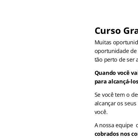
Curso Gra
Muitas oportunid
oportunidade de 
tão perto de ser 
Quando você vai
para alcançá-lo
Se você tem o de
alcançar os seus 
você.
A nossa equipe 
cobrados nos co