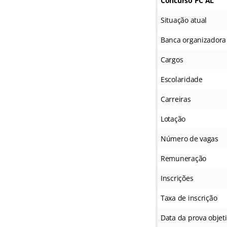
Concurso PC AL
Situação atual
Banca organizadora
Cargos
Escolaridade
Carreiras
Lotação
Número de vagas
Remuneração
Inscrições
Taxa de inscrição
Data da prova objet