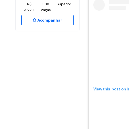
R$
500
Superior
3.971
vagas
Acompanhar
View this post on 