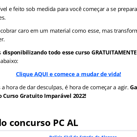
ível e feito sob medida para você começar a se prepara
es.
obrar caro em um material como esse, mas transforma
r.
s
disponibilizando todo esse curso GRATUITAMENTE
 abaixo:
Clique AQUI e comece a mudar de vida!
 a hora de dar desculpas, é hora de começar a agir.
Ga
 Curso Gratuito Imparável 2022!
o concurso PC AL