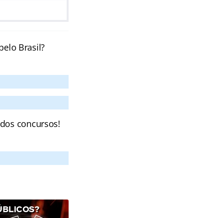
pelo Brasil?
 dos concursos!
ÚBLICOS?