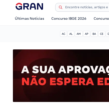
Últimas Notícias
Concurso IBGE 2026
Concurs
AC
AL
AM
AP
BA
CE