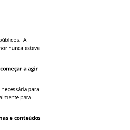
públicos. A
hor nunca esteve
 começar a agir
 necessária para
almente para
linas e conteúdos