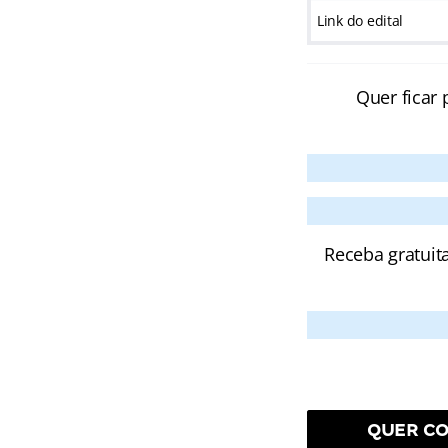
Link do edital
Quer ficar 
Receba gratuit
QUER CO