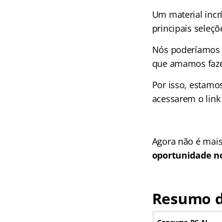
Um material incr
principais seleçõ
Nós poderíamos c
que amamos faze
Por isso, estamo
acessarem o link
Agora não é mais
oportunidade no
Resumo d