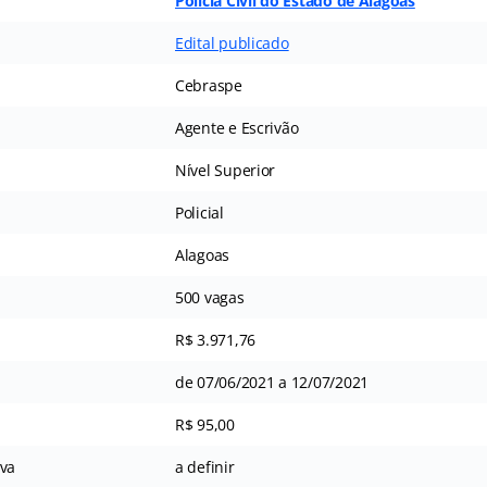
Polícia Civil do Estado de Alagoas
Edital publicado
Cebraspe
Agente e Escrivão
Nível Superior
Policial
Alagoas
500 vagas
R$ 3.971,76
de 07/06/2021 a 12/07/2021
R$ 95,00
iva
a definir