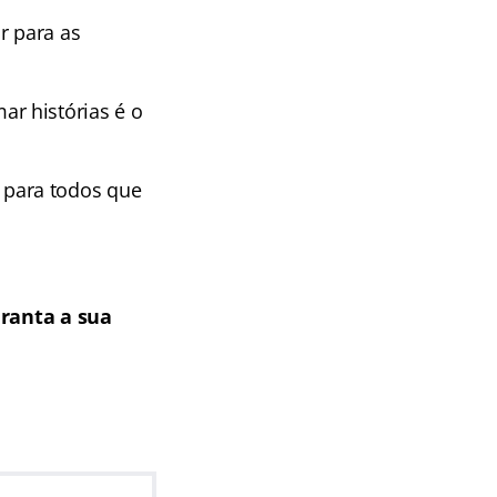
r para as
r histórias é o
para todos que
ranta a sua