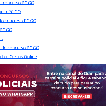
do concurso PC GO
urso PC GO
 do concurso PC GO
 PC GO
os
 do concurso PC GO
ada e Cursos Online