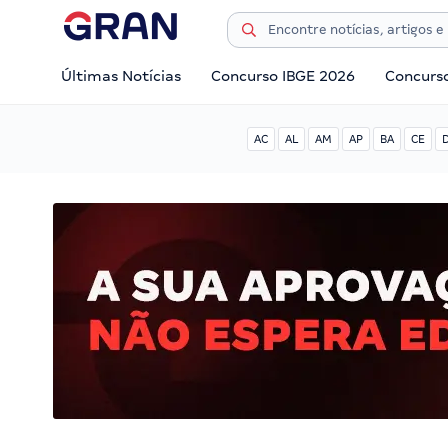
Últimas Notícias
Concurso IBGE 2026
Concurs
AC
AL
AM
AP
BA
CE