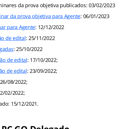
minares da prova objetiva publicados: 03/02/2023
inar da prova objetiva para Agente
: 06/01/2023
nar para Agente
: 12/12/2022
ão de edital
: 25/11/2022
ogadas
: 25/10/2022
ão de edital
: 17/10/2022;
ão de edital
: 23/09/2022;
 26/08/2022;
22/02/2022;
ado: 15/12/2021.
 PC GO Delegado