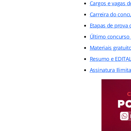
Cargos e vagas 
Carreira do conc
Etapas de prova
Último concurso
Materiais gratuit
Resumo e EDITAL
Assinatura Ilimit