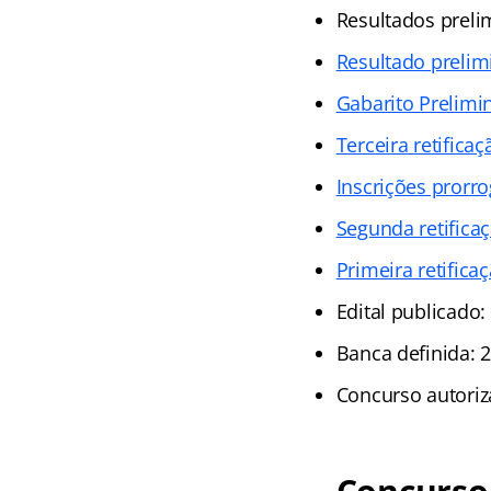
Resultados preli
Resultado prelim
Gabarito Prelimi
Terceira retificaç
Inscrições prorr
Segunda retificaç
Primeira retificaç
Edital publicado:
Banca definida: 
Concurso autoriz
Concurso