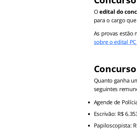
O
edital do con
para o cargo que
As provas estão 
sobre o edital P
Concurso
Quanto ganha um
seguintes remun
Agende de Polícia
Escrivão: R$ 6.35
Papiloscopista: R