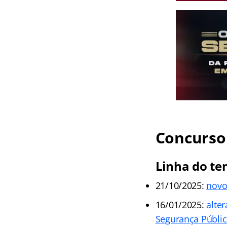
Concurso 
Linha do te
21/10/2025:
novo
16/01/2025:
alter
Segurança Públic