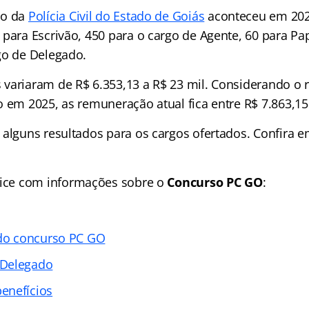
so da
Polícia Civil do Estado de Goiás
aconteceu em 202
para Escrivão, 450 para o cargo de Agente, 60 para Pap
go de Delegado.
variaram de R$ 6.353,13 a R$ 23 mil. Considerando o r
 em 2025, as remuneração atual fica entre R$ 7.863,15
 alguns resultados para os cargos ofertados. Confira e
ice
com informações sobre o
Concurso PC GO
:
 do concurso PC GO
 Delegado
enefícios