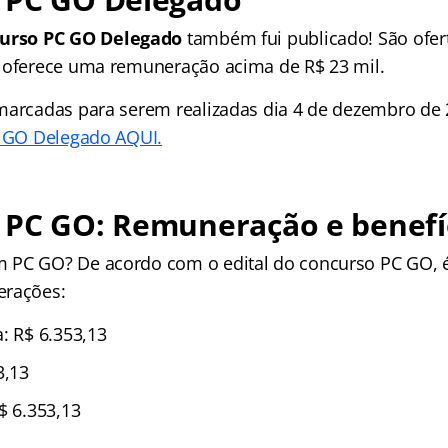
curso PC GO Delegado
também fui publicado! São ofer
 oferece uma remuneração acima de R$ 23 mil.
marcadas para serem realizadas dia 4 de dezembro de
C GO Delegado AQUI.
 PC GO: Remuneração e benefí
 PC GO? De acordo com o edital do concurso PC GO, é
erações:
: R$ 6.353,13
3,13
$ 6.353,13