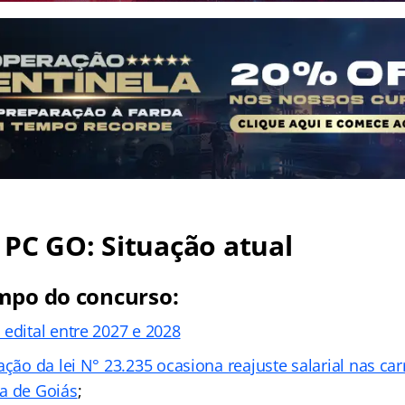
PC GO: Situação atual
mpo do concurso:
 edital entre 2027 e 2028
ação da lei N° 23.235 ocasiona reajuste salarial nas car
a de Goiás
;