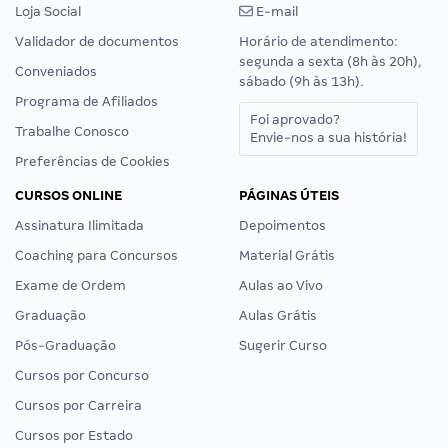
Loja Social
E-mail
Validador de documentos
Horário de atendimento:
segunda a sexta (8h às 20h),
Conveniados
sábado (9h às 13h).
Programa de Afiliados
Foi aprovado?
Trabalhe Conosco
Envie-nos a sua história!
Preferências de Cookies
CURSOS ONLINE
PÁGINAS ÚTEIS
Assinatura Ilimitada
Depoimentos
Coaching para Concursos
Material Grátis
Exame de Ordem
Aulas ao Vivo
Graduação
Aulas Grátis
Pós-Graduação
Sugerir Curso
Cursos por Concurso
Cursos por Carreira
Cursos por Estado