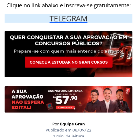
Clique no link abaixo e inscreva-se gratuitamente:
TELEGRAM
QUER CONQUISTAR A SUA APROVAÇÃO EM
CONCURSOS PÚBLICOS?
Prepare-se com quem mais entende do assunto!
COMECE A ESTUDAR NO GRAN CURSOS
Por
Equipe Gran
Publicado em
08/09/22
1 min. de leitura