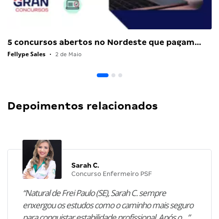
5 concursos abertos no Nordeste que pagam…
Fellype Sales
•
2 de Maio
Depoimentos relacionados
Sarah C.
Concurso Enfermeiro PSF
“Natural de Frei Paulo (SE), Sarah C. sempre
enxergou os estudos como o caminho mais seguro
para conquistar estabilidade profissional. Após o…”