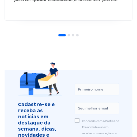
Cadastre-se e
receba as
notícias em
Concordo com a Política de
destaque da
Privacidade e aceito
semana, dicas,
receber comunicações do
novidades e