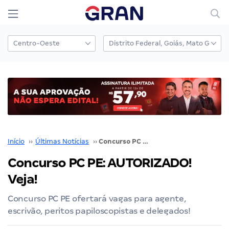
Início
››
Últimas Notícias
››
Concurso PC PE: AUTORIZADO! Veja!
Concurso PC PE: AUTORIZADO!
Veja!
Concurso PC PE ofertará vagas para agente,
escrivão, peritos papiloscopistas e delegados!