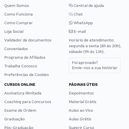
Quem Somos
Central de ajuda
Como Funciona
Chat
Como Comprar
WhatsApp
Loja Social
E-mail
Validador de documentos
Horário de atendimento:
segunda a sexta (8h às 20h),
Conveniados
sábado (9h às 13h).
Programa de Afiliados
Foi aprovado?
Trabalhe Conosco
Envie-nos a sua história!
Preferências de Cookies
CURSOS ONLINE
PÁGINAS ÚTEIS
Assinatura Ilimitada
Depoimentos
Coaching para Concursos
Material Grátis
Exame de Ordem
Aulas ao Vivo
Graduação
Aulas Grátis
Pós-Graduação
Sugerir Curso