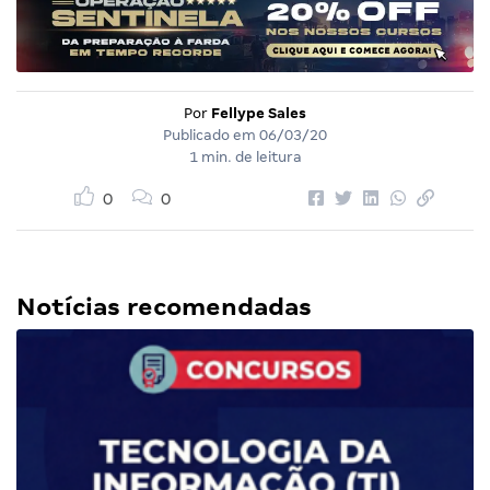
Por
Fellype Sales
Publicado em
06/03/20
1 min. de leitura
0
0
Notícias recomendadas