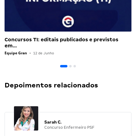
Concursos TI: editais publicados e previstos
em…
Equipe Gran
•
12 de Junho
Depoimentos relacionados
Sarah C.
Concurso Enfermeiro PSF