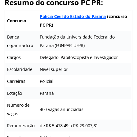
Resumo do concurso PC PR:
Polícia Civil do Estado do Paraná
(concurso
Concurso
PC PR)
Banca
Fundação da Universidade Federal do
organizadora
Paraná (FUNPAR-UFPR)
Cargos
Delegado, Papiloscopista e Investigador
Escolaridade
Nível superior
Carreiras
Policial
Lotação
Paraná
Número de
400 vagas anunciadas
vagas
Remuneração
de R$ 5.478,49 a R$ 28.007,81