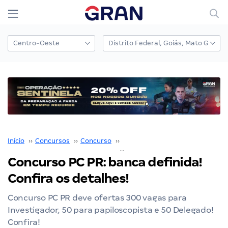
Início
››
Concursos
››
Concurso
››
Concurso PC PR
››
Concurso PC PR
Concurso PC PR: banca definida!
Confira os detalhes!
Concurso PC PR deve ofertas 300 vagas para
Investigador, 50 para papiloscopista e 50 Delegado!
Confira!