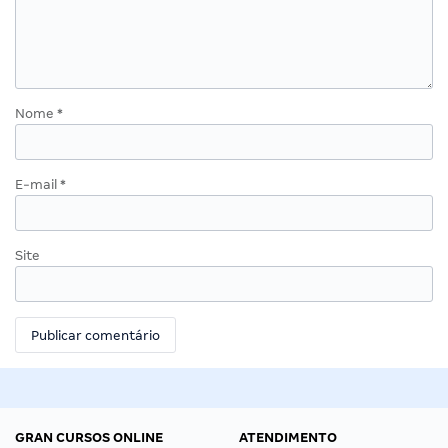
Nome
*
E-mail
*
Site
GRAN CURSOS ONLINE
ATENDIMENTO