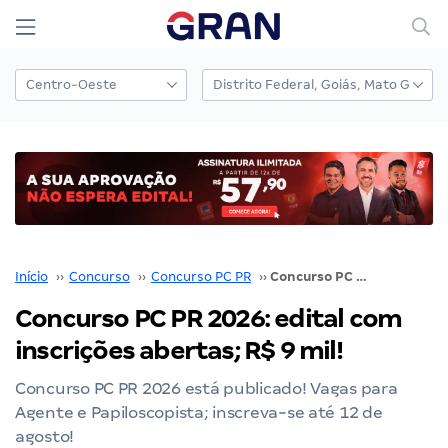
Início
››
Concurso
››
Concurso PC PR
››
Concurso PC PR 2026: edital com inscrições abertas; R$ 9 mil!
Concurso PC PR 2026: edital com
inscrições abertas; R$ 9 mil!
Concurso PC PR 2026 está publicado! Vagas para
Agente e Papiloscopista; inscreva-se até 12 de
agosto!