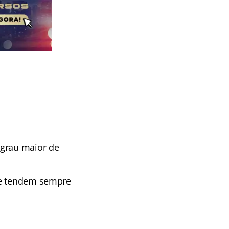
 grau maior de
o e tendem sempre