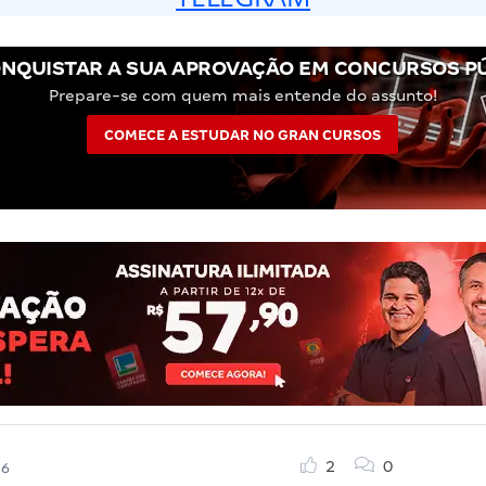
NQUISTAR A SUA APROVAÇÃO EM CONCURSOS P
Prepare-se com quem mais entende do assunto!
COMECE A ESTUDAR NO GRAN CURSOS
2
0
26