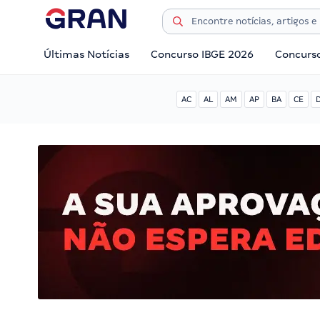
Últimas Notícias
Concurso IBGE 2026
Concurs
AC
AL
AM
AP
BA
CE