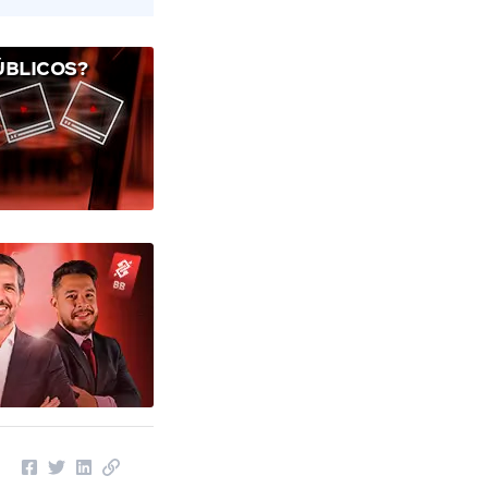
ÚBLICOS?