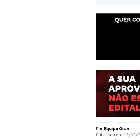
QUER CO
Por
Equipe Gran
Publicado em
13/02/