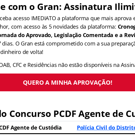
e com o Gran: Assinatura Ilimi
receba acesso IMEDIATO a plataforma que mais aprova
lhor, com acesso às 5 novidades da plataforma:
Crono
 Jornada do Aprovado, Legislação Comentada e a Rev
 7 dias. O Gran está comprometido com a sua preparaçã
dinheiro de volta!
OAB, CFC e Residências não estão disponíveis na Assina
QUERO A MINHA APROVAÇÃO!
o Concurso PCDF Agente de C
CDF Agente de Custódia
Polícia Civil do Distri