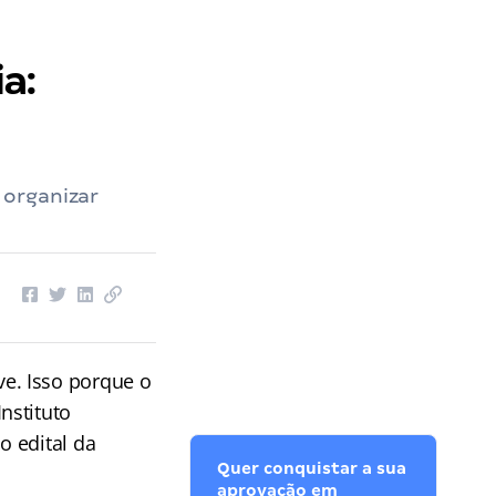
a:
 organizar
e. Isso porque o
nstituto
o edital da
Quer conquistar a sua
aprovação em