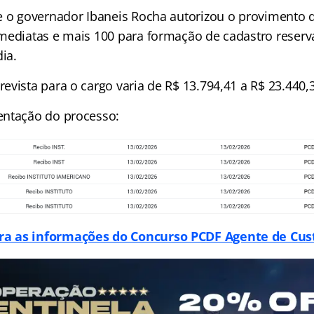
e o governador Ibaneis Rocha autorizou o provimento 
mediatas e mais 100 para formação de cadastro reserv
dia.
vista para o cargo varia de R$ 13.794,41 a R$ 23.440,
entação do processo:
ra as informações do Concurso PCDF Agente de Cus