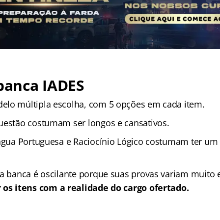
 banca IADES
elo múltipla escolha, com 5 opções em cada item.
uestão costumam ser longos e cansativos.
íngua Portuguesa e Raciocínio Lógico costumam ter um
 a banca é oscilante porque suas provas variam muit
 os itens com a realidade do cargo ofertado.