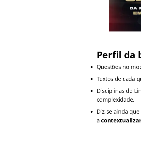
Perfil da
Questões no mod
Textos de cada q
Disciplinas de L
complexidade.
Diz-se ainda que
a
contextualizar