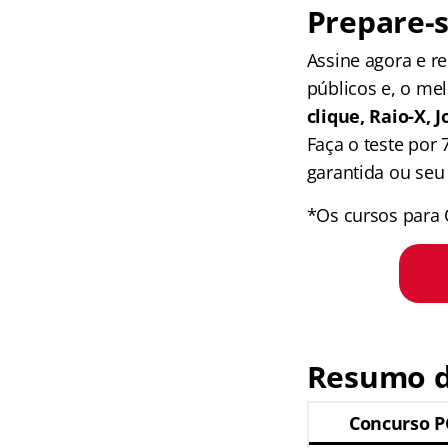
Prepare-s
Assine agora e 
públicos e, o me
clique, Raio-X,
Faça o teste por
garantida ou seu 
*Os cursos para 
Resumo d
Concurso P