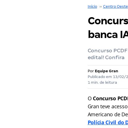
Início
››
Centro Oeste
Concurs
banca I
Concurso PCDF 
edital! Confira
Por
Equipe Gran
Publicado em
13/02/
1 min. de leitura
O
Concurso PCD
Gran teve acesso
Americano de Des
Polícia Civil do 