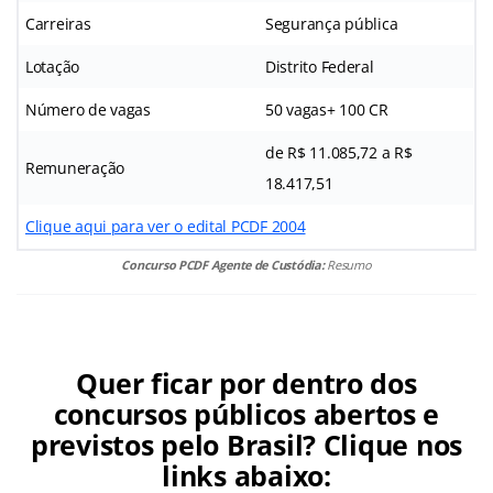
Carreiras
Segurança pública
Lotação
Distrito Federal
Número de vagas
50 vagas+ 100 CR
de R$ 11.085,72 a R$
Remuneração
18.417,51
Clique aqui para ver o edital PCDF 2004
Concurso PCDF Agente de Custódia:
Resumo
Quer ficar por dentro dos
concursos públicos abertos e
previstos pelo Brasil? Clique nos
links abaixo: