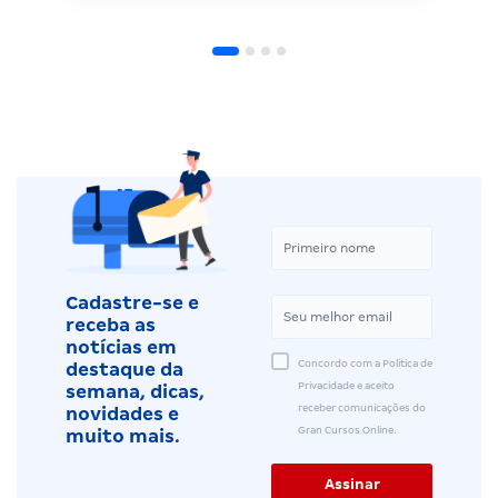
Cadastre-se e
receba as
notícias em
Concordo com a Política de
destaque da
Privacidade e aceito
semana, dicas,
receber comunicações do
novidades e
Gran Cursos Online.
muito mais.