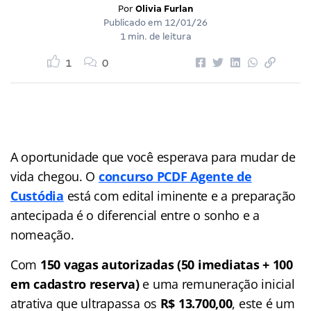
Por
Olivia Furlan
Publicado em
12/01/26
1 min. de leitura
1
0
A oportunidade que você esperava para mudar de
vida chegou. O
concurso PCDF Agente de
Custódia
está com edital iminente e a preparação
antecipada é o diferencial entre o sonho e a
nomeação.
Com
150 vagas autorizadas (50 imediatas + 100
em cadastro reserva)
e uma remuneração inicial
atrativa que ultrapassa os
R$ 13.700,00
, este é um