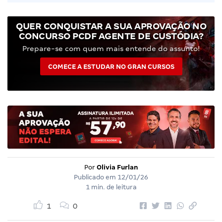
QUER CONQUISTAR A SUA APROVAÇÃO NO
CONCURSO PCDF AGENTE DE CUSTÓDIA?
Prepare-se com quem mais entende do assunto!
COMECE A ESTUDAR NO GRAN CURSOS
Por
Olivia Furlan
Publicado em
12/01/26
1 min. de leitura
1
0