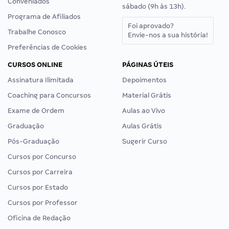
Conveniados
sábado (9h às 13h).
Programa de Afiliados
Foi aprovado?
Trabalhe Conosco
Envie-nos a sua história!
Preferências de Cookies
CURSOS ONLINE
PÁGINAS ÚTEIS
Assinatura Ilimitada
Depoimentos
Coaching para Concursos
Material Grátis
Exame de Ordem
Aulas ao Vivo
Graduação
Aulas Grátis
Pós-Graduação
Sugerir Curso
Cursos por Concurso
Cursos por Carreira
Cursos por Estado
Cursos por Professor
Oficina de Redação