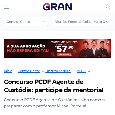
Início
››
Centro Oeste
››
Distrito Federal
››
PCDF
››
Concurso PCD
Concurso PCDF Agente de
Custódia: participe da mentoria!
Concurso PCDF Agente de Custódia: saiba como se
preparar com o professor Micael Portela!