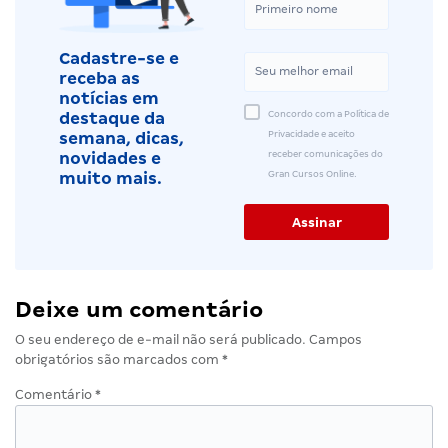
Cadastre-se e
receba as
notícias em
Concordo com a Política de
destaque da
Privacidade e aceito
semana, dicas,
receber comunicações do
novidades e
Gran Cursos Online.
muito mais.
Deixe um comentário
O seu endereço de e-mail não será publicado.
Campos
obrigatórios são marcados com
*
Comentário
*