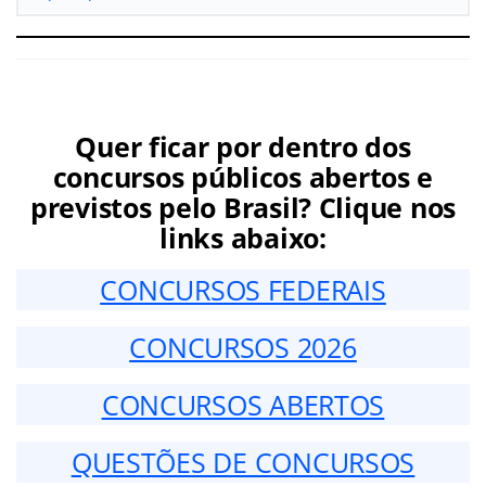
Quer ficar por dentro dos
concursos públicos abertos e
previstos pelo Brasil? Clique nos
links abaixo:
CONCURSOS FEDERAIS
CONCURSOS 2026
CONCURSOS ABERTOS
QUESTÕES DE CONCURSOS