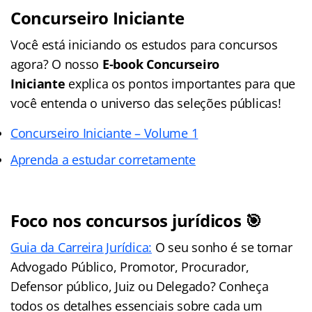
Concurseiro Iniciante
Você está iniciando os estudos para concursos
agora? O nosso
E-book Concurseiro
Iniciante
explica os pontos importantes para que
você entenda o universo das seleções públicas!
Concurseiro Iniciante – Volume 1
Aprenda a estudar corretamente
Foco nos concursos jurídicos 🎯
Guia da Carreira Jurídica:
O seu sonho é se tornar
Advogado Público, Promotor, Procurador,
Defensor público, Juiz ou Delegado? Conheça
todos os detalhes essenciais sobre cada um