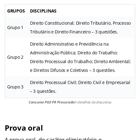
GRUPOS
DISCIPLINAS
Direito Constitucional; Direito Tributário, Processo
Grupo 1
Tributário e Direito Financeiro – 3 questões.
Direito Administrativo e Previdência na
Administração Pública; Direito do Trabalho;
Grupo 2
Direito Processual do Trabalho; Direito Ambiental;
e Direitos Difusos e Coletivos – 3 questões.
Direito Processual Civil; Direito Civil e Empresarial
Grupo 3
– 3 questões.
Concurso PGE PR Procurador:
detalhes da discursiva.
Prova oral
A prova oral, de caráter eliminatório e