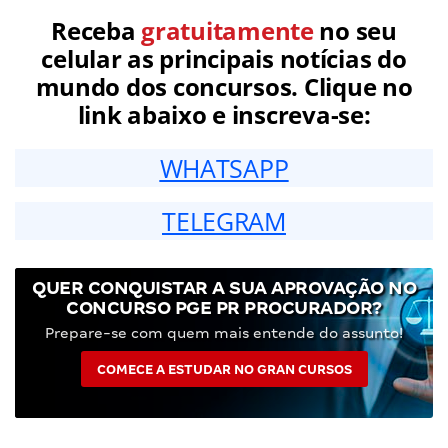
Receba
gratuitamente
no seu
celular as principais notícias do
mundo dos concursos. Clique no
link abaixo e inscreva-se:
WHATSAPP
TELEGRAM
QUER CONQUISTAR A SUA APROVAÇÃO NO
CONCURSO PGE PR PROCURADOR?
Prepare-se com quem mais entende do assunto!
COMECE A ESTUDAR NO GRAN CURSOS