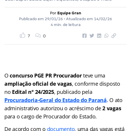
Por
Equipe Gran
Publicado em
29/01/26
• Atualizado em
14/02/26
4 min. de leitura
7
0
O
concurso PGE PR Procurador
teve uma
ampliação oficial de vagas
, conforme disposto
no
Edital nº 24/2025
, publicado pela
Procuradoria-Geral do Estado do Paraná
. O ato
administrativo autorizou o acréscimo de
2 vagas
para o cargo de Procurador do Estado.
De acordo com o
documento
, uma das vagas está