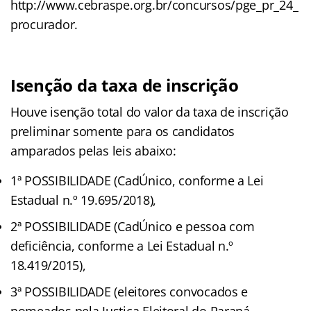
http://www.cebraspe.org.br/concursos/pge_pr_24_
procurador.
Isenção da taxa de inscrição
Houve isenção total do valor da taxa de inscrição
preliminar somente para os candidatos
amparados pelas leis abaixo:
1ª POSSIBILIDADE (CadÚnico, conforme a Lei
Estadual n.º 19.695/2018),
2ª POSSIBILIDADE (CadÚnico e pessoa com
deficiência, conforme a Lei Estadual n.º
18.419/2015),
3ª POSSIBILIDADE (eleitores convocados e
nomeados pela Justiça Eleitoral do Paraná,