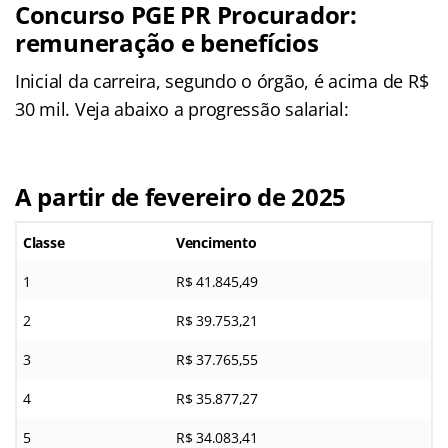
Concurso PGE PR Procurador:
remuneração e benefícios
Inicial da carreira, segundo o órgão, é acima de R$
30 mil. Veja abaixo a progressão salarial:
A partir de fevereiro de 2025
Classe
Vencimento
1
R$ 41.845,49
2
R$ 39.753,21
3
R$ 37.765,55
4
R$ 35.877,27
5
R$ 34.083,41