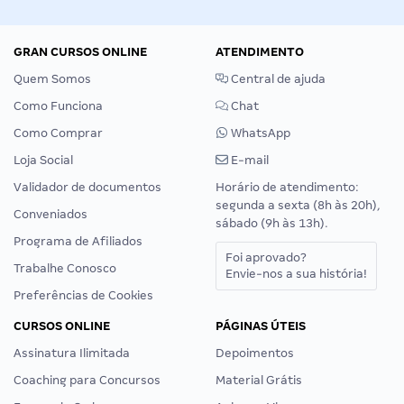
GRAN CURSOS ONLINE
ATENDIMENTO
Quem Somos
Central de ajuda
Como Funciona
Chat
Como Comprar
WhatsApp
Loja Social
E-mail
Validador de documentos
Horário de atendimento:
segunda a sexta (8h às 20h),
Conveniados
sábado (9h às 13h).
Programa de Afiliados
Foi aprovado?
Trabalhe Conosco
Envie-nos a sua história!
Preferências de Cookies
CURSOS ONLINE
PÁGINAS ÚTEIS
Assinatura Ilimitada
Depoimentos
Coaching para Concursos
Material Grátis