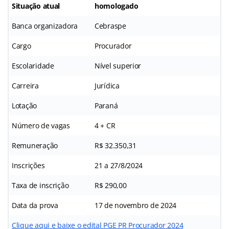
Situação atual
homologado
Banca organizadora
Cebraspe
Cargo
Procurador
Escolaridade
Nível superior
Carreira
Jurídica
Lotação
Paraná
Número de vagas
4 + CR
Remuneração
R$ 32.350,31
Inscrições
21 a 27/8/2024
Taxa de inscrição
R$ 290,00
Data da prova
17 de novembro de 2024
Clique aqui e baixe o edital PGE PR Procurador 2024