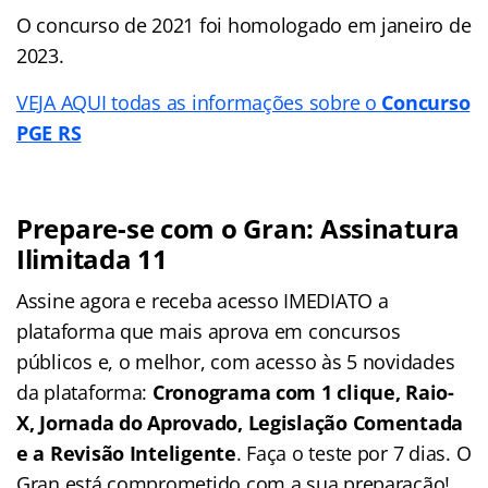
O concurso de 2021 foi homologado em janeiro de
2023.
VEJA AQUI todas as informações sobre o
Concurso
PGE RS
Prepare-se com o Gran: Assinatura
Ilimitada 11
Assine agora e receba acesso IMEDIATO a
plataforma que mais aprova em concursos
públicos e, o melhor, com acesso às 5 novidades
da plataforma:
Cronograma com 1 clique, Raio-
X, Jornada do Aprovado, Legislação Comentada
e a Revisão Inteligente
. Faça o teste por 7 dias. O
Gran está comprometido com a sua preparação!