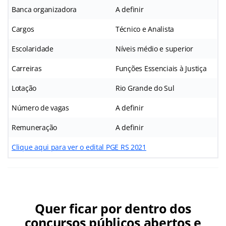
Banca organizadora
A definir
Cargos
Técnico e Analista
Escolaridade
Níveis médio e superior
Carreiras
Funções Essenciais à Justiça
Lotação
Rio Grande do Sul
Número de vagas
A definir
Remuneração
A definir
Clique aqui para ver o edital PGE RS 2021
Quer ficar por dentro dos
concursos públicos abertos e