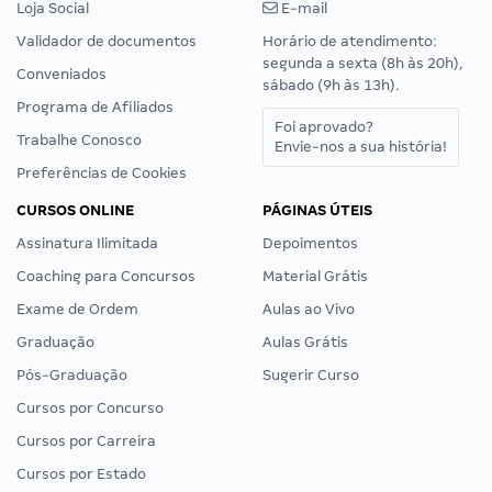
Loja Social
E-mail
Validador de documentos
Horário de atendimento:
segunda a sexta (8h às 20h),
Conveniados
sábado (9h às 13h).
Programa de Afiliados
Foi aprovado?
Trabalhe Conosco
Envie-nos a sua história!
Preferências de Cookies
CURSOS ONLINE
PÁGINAS ÚTEIS
Assinatura Ilimitada
Depoimentos
Coaching para Concursos
Material Grátis
Exame de Ordem
Aulas ao Vivo
Graduação
Aulas Grátis
Pós-Graduação
Sugerir Curso
Cursos por Concurso
Cursos por Carreira
Cursos por Estado