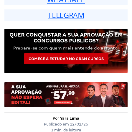
TELEGRAM
QUER CONQUISTAR A SUA APROVAÇÃO EM
CONCURSOS PÚBLICOS?
Prepare-se com quem mais entende do assunto!
COMECE A ESTUDAR NO GRAN CURSOS
Por
Yara Lima
Publicado em
12/02/26
1 min. de leitura