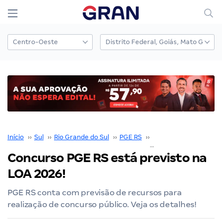
Início
››
Sul
››
Rio Grande do Sul
››
PGE RS
››
Concurso PGE RS
››
Concurso PGE RS está previsto na
LOA 2026!
PGE RS conta com previsão de recursos para
realização de concurso público. Veja os detalhes!