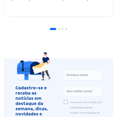
Cadastre-se e
receba as
notícias em
Concordo com a Política de
destaque da
Privacidade e aceito
semana, dicas,
receber comunicações do
novidades e