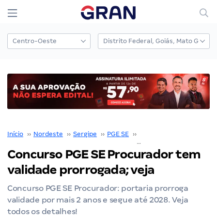
Início
››
Nordeste
››
Sergipe
››
PGE SE
››
Concurso PGE SE
››
Concurso PGE SE Procurador tem
validade prorrogada; veja
Concurso PGE SE Procurador: portaria prorroga
validade por mais 2 anos e segue até 2028. Veja
todos os detalhes!