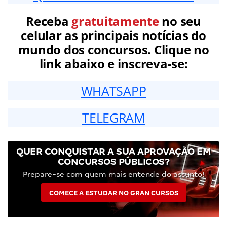
Receba
gratuitamente
no seu
celular as principais notícias do
mundo dos concursos. Clique no
link abaixo e inscreva-se:
WHATSAPP
TELEGRAM
QUER CONQUISTAR A SUA APROVAÇÃO EM
CONCURSOS PÚBLICOS?
Prepare-se com quem mais entende do assunto!
COMECE A ESTUDAR NO GRAN CURSOS