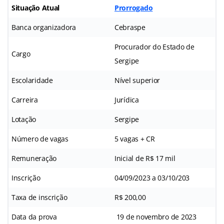
Situação Atual
Prorrogado
Banca organizadora
Cebraspe
Procurador do Estado de
Cargo
Sergipe
Escolaridade
Nível superior
Carreira
Jurídica
Lotação
Sergipe
Número de vagas
5 vagas + CR
Remuneração
Inicial de R$ 17 mil
Inscrição
04/09/2023 a 03/10/203
Taxa de inscrição
R$ 200,00
Data da prova
19 de novembro de 2023