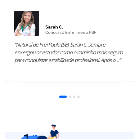
Sarah C.
Concurso Enfermeiro PSF
“Natural de Frei Paulo (SE), Sarah C. sempre
enxergou os estudos como o caminho mais seguro
para conquistar estabilidade profissional. Após o…”