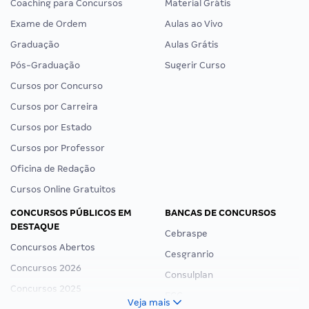
Coaching para Concursos
Material Grátis
Exame de Ordem
Aulas ao Vivo
Graduação
Aulas Grátis
Pós-Graduação
Sugerir Curso
Cursos por Concurso
Cursos por Carreira
Cursos por Estado
Cursos por Professor
Oficina de Redação
Cursos Online Gratuitos
CONCURSOS PÚBLICOS EM
BANCAS DE CONCURSOS
DESTAQUE
Cebraspe
Concursos Abertos
Cesgranrio
Concursos 2026
Consulplan
Concursos 2025
FCC
Veja mais