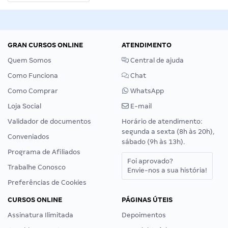
GRAN CURSOS ONLINE
ATENDIMENTO
Quem Somos
Central de ajuda
Como Funciona
Chat
Como Comprar
WhatsApp
Loja Social
E-mail
Validador de documentos
Horário de atendimento:
segunda a sexta (8h às 20h),
Conveniados
sábado (9h às 13h).
Programa de Afiliados
Foi aprovado?
Trabalhe Conosco
Envie-nos a sua história!
Preferências de Cookies
CURSOS ONLINE
PÁGINAS ÚTEIS
Assinatura Ilimitada
Depoimentos