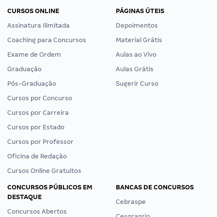
CURSOS ONLINE
PÁGINAS ÚTEIS
Assinatura Ilimitada
Depoimentos
Coaching para Concursos
Material Grátis
Exame de Ordem
Aulas ao Vivo
Graduação
Aulas Grátis
Pós-Graduação
Sugerir Curso
Cursos por Concurso
Cursos por Carreira
Cursos por Estado
Cursos por Professor
Oficina de Redação
Cursos Online Gratuitos
CONCURSOS PÚBLICOS EM
BANCAS DE CONCURSOS
DESTAQUE
Cebraspe
Concursos Abertos
Cesgranrio