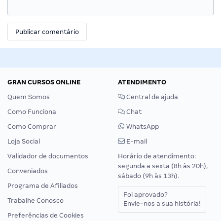
GRAN CURSOS ONLINE
ATENDIMENTO
Quem Somos
Central de ajuda
Como Funciona
Chat
Como Comprar
WhatsApp
Loja Social
E-mail
Validador de documentos
Horário de atendimento:
segunda a sexta (8h às 20h),
Conveniados
sábado (9h às 13h).
Programa de Afiliados
Foi aprovado?
Trabalhe Conosco
Envie-nos a sua história!
Preferências de Cookies