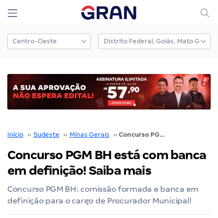
Início
››
Sudeste
››
Minas Gerais
››
Concurso PGM BH está com banca em definição! Saiba mais
Concurso PGM BH está com banca
em definição! Saiba mais
Concurso PGM BH: comissão formada e banca em
definição para o cargo de Procurador Municipal!