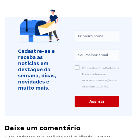
Cadastre-se e
receba as
notícias em
Concordo com a Política de
destaque da
Privacidade e aceito
semana, dicas,
receber comunicações do
novidades e
Gran Cursos Online.
muito mais.
Deixe um comentário