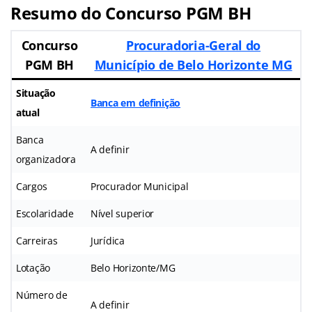
Resumo do Concurso PGM BH
Concurso
Procuradoria-Geral do
PGM BH
Município de Belo Horizonte MG
Situação
Banca em definição
atual
Banca
A definir
organizadora
Cargos
Procurador Municipal
Escolaridade
Nível superior
Carreiras
Jurídica
Lotação
Belo Horizonte/MG
Número de
A definir