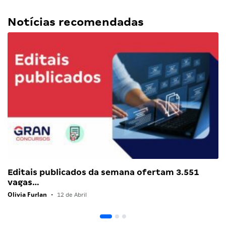
Notícias recomendadas
Editais publicados da semana ofertam 3.551
vagas…
Olivia Furlan
•
12 de Abril