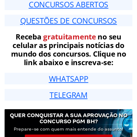
CONCURSOS ABERTOS
QUESTÕES DE CONCURSOS
Receba
gratuitamente
no seu
celular as principais notícias do
mundo dos concursos. Clique no
link abaixo e inscreva-se:
WHATSAPP
TELEGRAM
QUER CONQUISTAR A SUA APROVAÇÃO NO
CONCURSO PGM BH?
Prepare-se com quem mais entende do assunto!