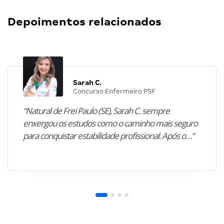
Depoimentos relacionados
Sarah C.
Concurso Enfermeiro PSF
“Natural de Frei Paulo (SE), Sarah C. sempre
enxergou os estudos como o caminho mais seguro
para conquistar estabilidade profissional. Após o…”