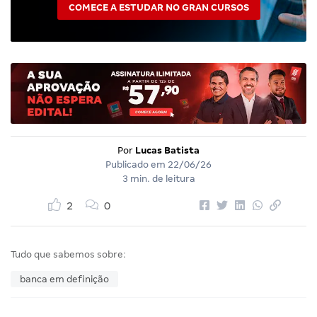
COMECE A ESTUDAR NO GRAN CURSOS
Por
Lucas Batista
Publicado em
22/06/26
3 min. de leitura
2
0
Tudo que sabemos sobre:
banca em definição