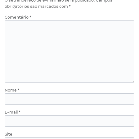
O seu endereço de e-mail não será publicado.
Campos
obrigatórios são marcados com
*
Comentário
*
Nome
*
E-mail
*
Site