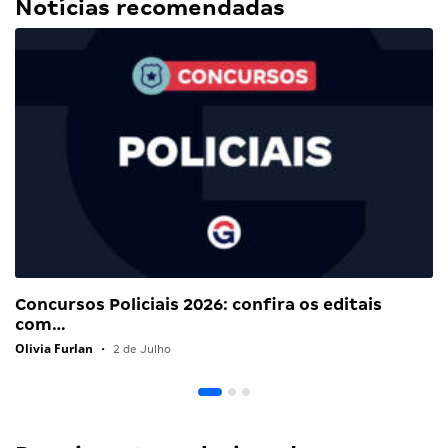
Notícias recomendadas
Concursos Policiais 2026: confira os editais
com…
Olivia Furlan
•
2 de Julho