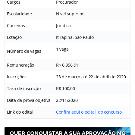
Cargos
Procurador
Escolaridade
Nível superior
Carreiras
Jurídica
Lotação
Itirapina, São Paulo
1 vaga
Número de vagas
Remuneração
R$ 6.956,91
Inscrições
23 de março até 22 de abril de 2020
Taxa de inscrição
R$ 100,00
Data da prova objetiva
22/11/2020
Link do edital
Confira aqui o edital do concurso
QUER CONQUISTAR A SUA APROVAÇÃO NO