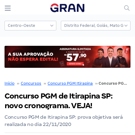
Início
››
Concursos
››
Concurso PGM Itirapina
››
Concurso PGM de Itirapina SP: novo cronograma. VEJA!
Concurso PGM de Itirapina SP:
novo cronograma. VEJA!
Concurso PGM de Itirapina SP: prova objetiva será
realizada no dia 22/11/2020