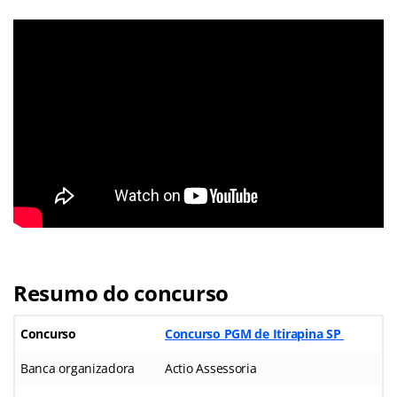
Resumo do concurso
Concurso
Concurso PGM de Itirapina SP
Banca organizadora
Actio Assessoria