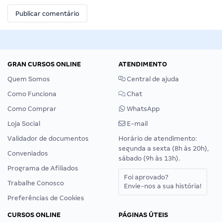
GRAN CURSOS ONLINE
ATENDIMENTO
Quem Somos
Central de ajuda
Como Funciona
Chat
Como Comprar
WhatsApp
Loja Social
E-mail
Validador de documentos
Horário de atendimento:
segunda a sexta (8h às 20h),
Conveniados
sábado (9h às 13h).
Programa de Afiliados
Foi aprovado?
Trabalhe Conosco
Envie-nos a sua história!
Preferências de Cookies
CURSOS ONLINE
PÁGINAS ÚTEIS