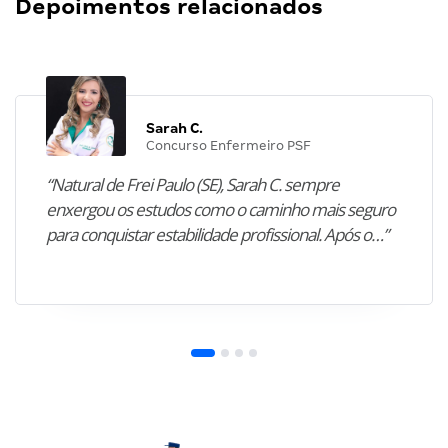
Depoimentos relacionados
Sarah C.
Concurso Enfermeiro PSF
“Natural de Frei Paulo (SE), Sarah C. sempre
enxergou os estudos como o caminho mais seguro
para conquistar estabilidade profissional. Após o…”