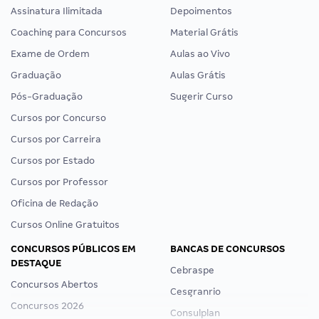
Assinatura Ilimitada
Depoimentos
Coaching para Concursos
Material Grátis
Exame de Ordem
Aulas ao Vivo
Graduação
Aulas Grátis
Pós-Graduação
Sugerir Curso
Cursos por Concurso
Cursos por Carreira
Cursos por Estado
Cursos por Professor
Oficina de Redação
Cursos Online Gratuitos
CONCURSOS PÚBLICOS EM
BANCAS DE CONCURSOS
DESTAQUE
Cebraspe
Concursos Abertos
Cesgranrio
Concursos 2026
Consulplan