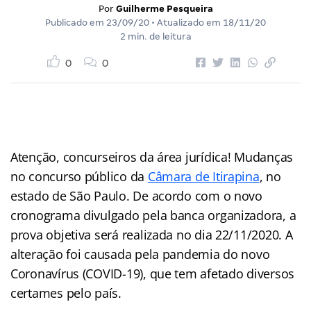
Por
Guilherme Pesqueira
Publicado em
23/09/20
• Atualizado em
18/11/20
2 min. de leitura
0
0
Atenção, concurseiros da área jurídica! Mudanças
no concurso público da
Câmara de Itirapina
, no
estado de São Paulo. De acordo com o novo
cronograma divulgado pela banca organizadora, a
prova objetiva será realizada no dia 22/11/2020. A
alteração foi causada pela pandemia do novo
Coronavírus (COVID-19), que tem afetado diversos
certames pelo país.