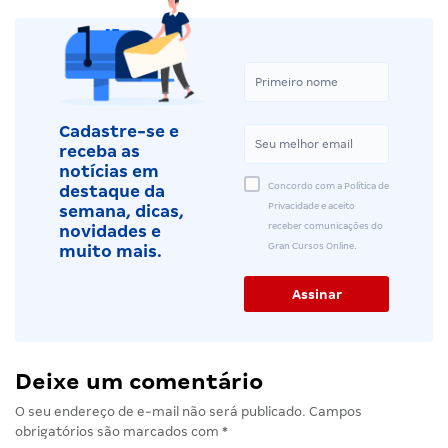
Cadastre-se e
receba as
notícias em
Concordo com a Política de
destaque da
Privacidade e aceito
semana, dicas,
receber comunicações do
novidades e
Gran Cursos Online.
muito mais.
Deixe um comentário
O seu endereço de e-mail não será publicado.
Campos
obrigatórios são marcados com
*