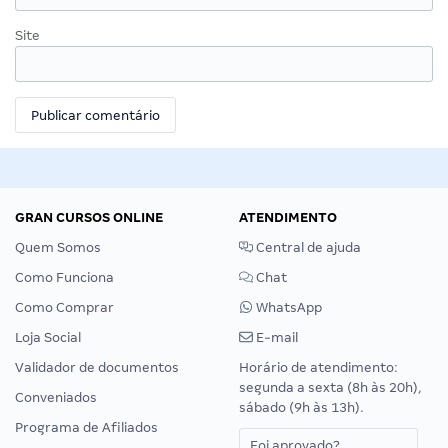
Site
GRAN CURSOS ONLINE
ATENDIMENTO
Quem Somos
Central de ajuda
Como Funciona
Chat
Como Comprar
WhatsApp
Loja Social
E-mail
Validador de documentos
Horário de atendimento:
segunda a sexta (8h às 20h),
Conveniados
sábado (9h às 13h).
Programa de Afiliados
Foi aprovado?