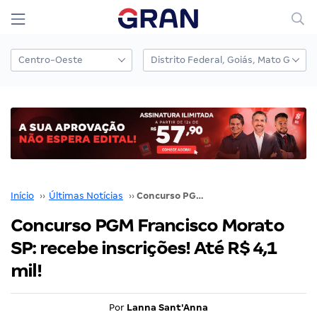
Início
››
Últimas Notícias
››
Concurso PGM Francisco Morato SP: recebe inscrições! Até R$ 4,1 mil!
Concurso PGM Francisco Morato
SP: recebe inscrições! Até R$ 4,1
mil!
Por
Lanna Sant'Anna