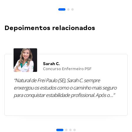
Depoimentos relacionados
Sarah C.
Concurso Enfermeiro PSF
“Natural de Frei Paulo (SE), Sarah C. sempre
enxergou os estudos como o caminho mais seguro
para conquistar estabilidade profissional. Após o…”