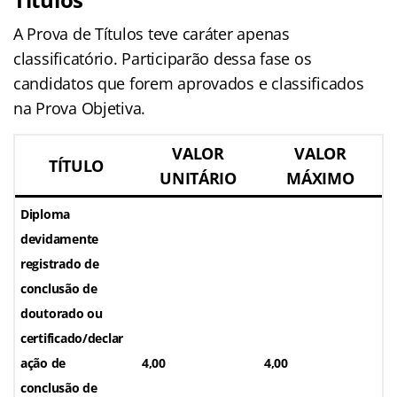
A Prova de Títulos teve caráter apenas
classificatório. Participarão dessa fase os
candidatos que forem aprovados e classificados
na Prova Objetiva.
VALOR
VALOR
TÍTULO
UNITÁRIO
MÁXIMO
Diploma
devidamente
registrado de
conclusão de
doutorado ou
certificado/declar
ação de
4,00
4,00
conclusão de