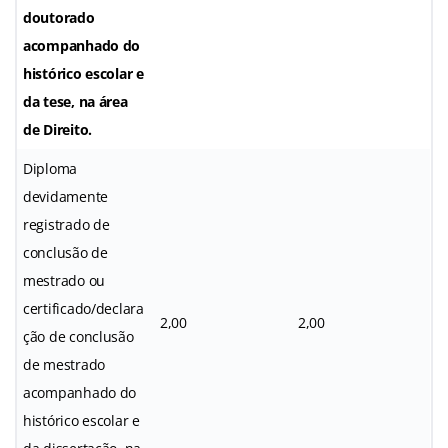
doutorado
acompanhado do
histórico escolar e
da tese, na área
de Direito.
Diploma
devidamente
registrado de
conclusão de
mestrado ou
certificado/declara
2,00
2,00
ção de conclusão
de mestrado
acompanhado do
histórico escolar e