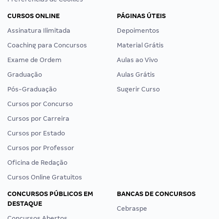
CURSOS ONLINE
PÁGINAS ÚTEIS
Assinatura Ilimitada
Depoimentos
Coaching para Concursos
Material Grátis
Exame de Ordem
Aulas ao Vivo
Graduação
Aulas Grátis
Pós-Graduação
Sugerir Curso
Cursos por Concurso
Cursos por Carreira
Cursos por Estado
Cursos por Professor
Oficina de Redação
Cursos Online Gratuitos
CONCURSOS PÚBLICOS EM
BANCAS DE CONCURSOS
DESTAQUE
Cebraspe
Concursos Abertos