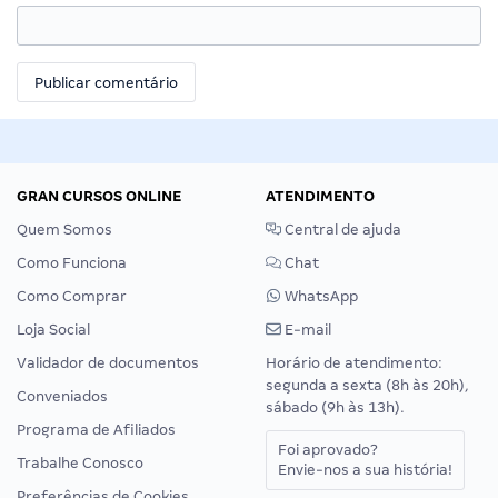
GRAN CURSOS ONLINE
ATENDIMENTO
Quem Somos
Central de ajuda
Como Funciona
Chat
Como Comprar
WhatsApp
Loja Social
E-mail
Validador de documentos
Horário de atendimento:
segunda a sexta (8h às 20h),
Conveniados
sábado (9h às 13h).
Programa de Afiliados
Foi aprovado?
Trabalhe Conosco
Envie-nos a sua história!
Preferências de Cookies