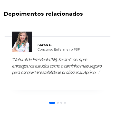
Depoimentos relacionados
Sarah C.
Concurso Enfermeiro PSF
“Natural de Frei Paulo (SE), Sarah C. sempre
enxergou os estudos como o caminho mais seguro
para conquistar estabilidade profissional. Após o…”