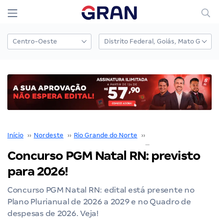
Início
››
Nordeste
››
Rio Grande do Norte
››
Natal
››
Concurso PGM Natal RN: previst
Concurso PGM Natal RN: previsto
para 2026!
Concurso PGM Natal RN: edital está presente no
Plano Plurianual de 2026 a 2029 e no Quadro de
despesas de 2026. Veja!