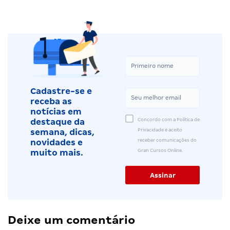
Cadastre-se e
receba as
notícias em
Concordo com a Política de
destaque da
Privacidade e aceito
semana, dicas,
receber comunicações do
novidades e
Gran Cursos Online.
muito mais.
Deixe um comentário