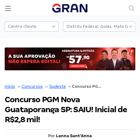
Início
››
Concursos
››
Sudeste
››
Concurso PGM Nova Guataporanga SP: SAIU! Inicial de R$2,8 mil!
Concurso PGM Nova
Guataporanga SP: SAIU! Inicial de
R$2,8 mil!
Por
Lanna Sant'Anna