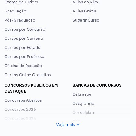
Exame de Ordem
Aulas ao Vivo
Graduação
Aulas Grátis
Pós-Graduação
Sugerir Curso
Cursos por Concurso
Cursos por Carreira
Cursos por Estado
Cursos por Professor
Oficina de Redação
Cursos Online Gratuitos
CONCURSOS PÚBLICOS EM
BANCAS DE CONCURSOS
DESTAQUE
Cebraspe
Concursos Abertos
Cesgranrio
Concursos 2026
Consulplan
Concursos 2025
FCC
Veja mais
Concurso Nacional Unificado
FGV