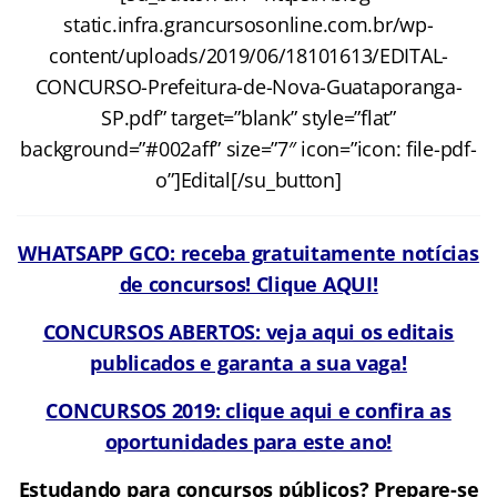
static.infra.grancursosonline.com.br/wp-
content/uploads/2019/06/18101613/EDITAL-
CONCURSO-Prefeitura-de-Nova-Guataporanga-
SP.pdf” target=”blank” style=”flat”
background=”#002aff” size=”7″ icon=”icon: file-pdf-
o”]Edital[/su_button]
WHATSAPP GCO: receba gratuitamente notícias
de concursos! Clique AQUI!
CONCURSOS ABERTOS: veja aqui os editais
publicados e garanta a sua vaga!
CONCURSOS 2019: clique aqui e confira as
oportunidades para este ano!
Estudando para concursos públicos? Prepare-se