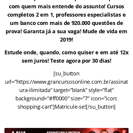
com quem mais entende do assunto! Cursos
completos 2 em 1, professores especialistas e
um banco com mais de 920.000 questões de
prova! Garanta já a sua vaga! Mude de vida em
2019!
Estude onde, quando, como quiser e em até 12x
sem juros! Teste agora por 30 dias!
[su_button
url=”https://www.grancursosonline.com.br/assinat
ura-ilimitada” target=”blank” style=”flat”
background=”#ff0000″ size=”7″ icon=”icon:
shopping-cart”]Matricule-se![/su_button]