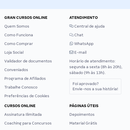
GRAN CURSOS ONLINE
ATENDIMENTO
Quem Somos
Central de ajuda
Como Funciona
Chat
Como Comprar
WhatsApp
Loja Social
E-mail
Validador de documentos
Horário de atendimento:
segunda a sexta (8h às 20h),
Conveniados
sábado (9h às 13h).
Programa de Afiliados
Foi aprovado?
Trabalhe Conosco
Envie-nos a sua história!
Preferências de Cookies
CURSOS ONLINE
PÁGINAS ÚTEIS
Assinatura Ilimitada
Depoimentos
Coaching para Concursos
Material Grátis