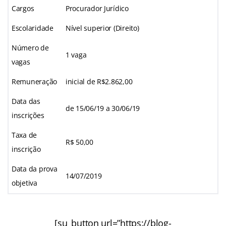
Cargos
Procurador Jurídico
Escolaridade
Nível superior (Direito)
Número de
1 vaga
vagas
Remuneração
inicial de R$2.862,00
Data das
de 15/06/19 a 30/06/19
inscrições
Taxa de
R$ 50,00
inscrição
Data da prova
14/07/2019
objetiva
[su_button url=”https://blog-