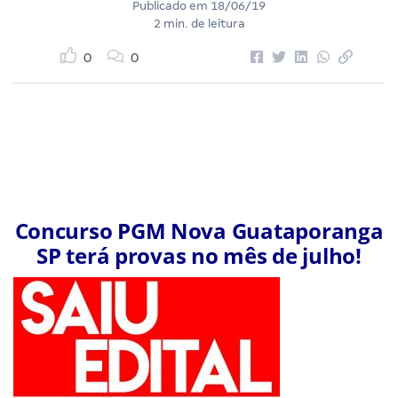
Publicado em
18/06/19
2 min. de leitura
0
0
Concurso PGM Nova Guataporanga
SP terá provas no mês de julho!