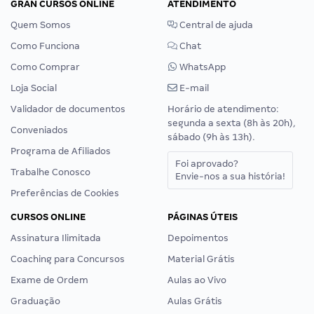
GRAN CURSOS ONLINE
ATENDIMENTO
Quem Somos
Central de ajuda
Como Funciona
Chat
Como Comprar
WhatsApp
Loja Social
E-mail
Validador de documentos
Horário de atendimento:
segunda a sexta (8h às 20h),
Conveniados
sábado (9h às 13h).
Programa de Afiliados
Foi aprovado?
Trabalhe Conosco
Envie-nos a sua história!
Preferências de Cookies
CURSOS ONLINE
PÁGINAS ÚTEIS
Assinatura Ilimitada
Depoimentos
Coaching para Concursos
Material Grátis
Exame de Ordem
Aulas ao Vivo
Graduação
Aulas Grátis