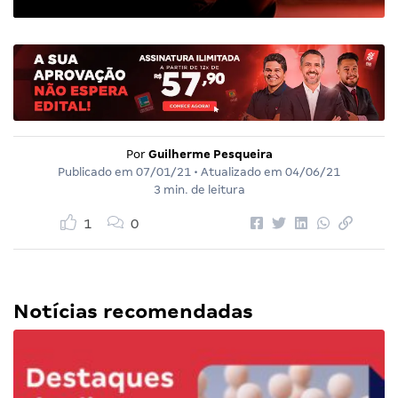
Por
Guilherme Pesqueira
Publicado em
07/01/21
• Atualizado em
04/06/21
3 min. de leitura
1
0
Notícias recomendadas