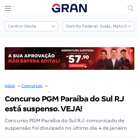
Início
››
Concursos
››
Concurso PGM Paraíba do Sul
››
Conc
Concurso PGM Paraíba do Sul RJ
está suspenso. VEJA!
Concurso PGM Paraíba do Sul RJ: comunicado de
suspensão foi divulgado no último dia 4 de janeiro