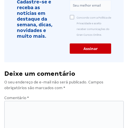
Cadastre-se e
receba as
notícias em
Concordo com a Política de
destaque da
Privacidade e aceito
semana, dicas,
receber comunicações do
novidades e
Gran Cursos Online.
muito mais.
Deixe um comentário
O seu endereço de e-mail não será publicado.
Campos
obrigatórios são marcados com
*
Comentário
*