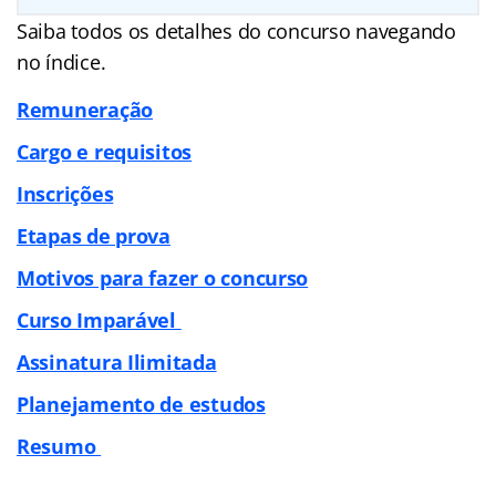
Saiba todos os detalhes do concurso navegando
no
índice
.
Remuneração
Cargo e requisitos
Inscrições
Etapas de prova
Motivos para fazer o concurso
Curso Imparável
Assinatura Ilimitada
Planejamento de estudos
Resumo