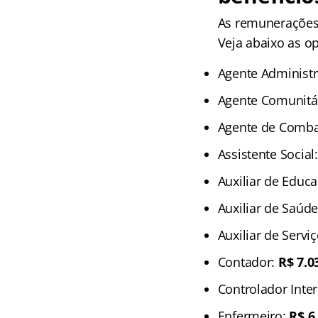
As remunerações
Veja abaixo as op
Agente Administr
Agente Comunitá
Agente de Comba
Assistente Social
Auxiliar de Educa
Auxiliar de Saúd
Auxiliar de Servi
Contador:
R$ 7.0
Controlador Inte
Enfermeiro:
R$ 6