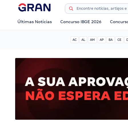
Últimas Notícias
Concurso IBGE 2026
Concurs
AC
AL
AM
AP
BA
CE