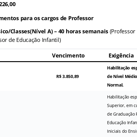
226,00
mentos para os cargos de Professor
ico/Classes
(Nível A)
– 40 horas semanais
(Professor
sor de Educação Infantil)
Vencimento
Exigência
Habilitação es
R$ 3.850,89
de Nível Médi
Normal.
Habilitação esp
Superior, em c
de Graduação 
Educação Infan
Iniciais do En