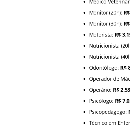
Médico Veterinár
Monitor (20h):
R$
Monitor (30h):
R$
Motorista:
R$ 3.1
Nutricionista (20
Nutricionista (40
Odontólogo:
R$ 
Operador de Má
Operário:
R$ 2.5
Psicólogo:
R$ 7.0
Psicopedagogo:
Técnico em Enf