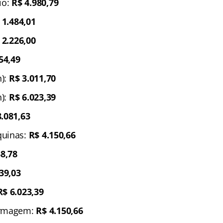
io:
R$ 4.980,79
 1.484,01
 2.226,00
54,49
h):
R$ 3.011,70
h):
R$ 6.023,39
8.081,63
quinas:
R$ 4.150,66
38,78
39,03
R$ 6.023,39
ermagem:
R$ 4.150,66