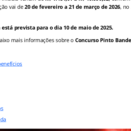
ição vai de
20 de fevereiro a 21 de março de 2026
, no
 está prevista para o dia 10 de maio de 2025.
aixo mais informações sobre o
Concurso Pinto Bande
enefícios
os
ada