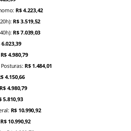
ônomo:
R$ 4.223,42
(20h):
R$ 3.519,52
(40h):
R$ 7.039,03
 6.023,39
:
R$ 4.980,79
e Posturas:
R$ 1.484,01
$ 4.150,66
R$ 4.980,79
$ 5.810,93
eral:
R$ 10.990,92
:
R$ 10.990,92