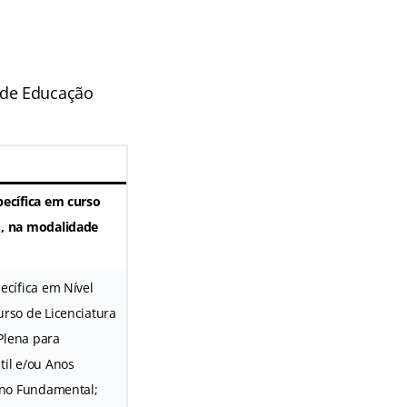
 de Educação
pecífica em curso
o, na modalidade
ecífica em Nível
urso de Licenciatura
Plena para
til e/ou Anos
sino Fundamental;