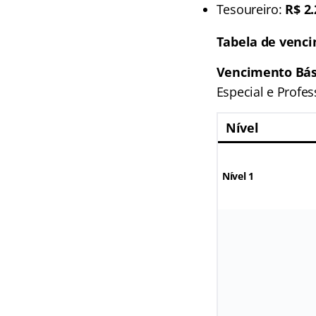
Tesoureiro:
R$ 2.
Tabela de venci
Vencimento Bás
Especial e Profes
Nível
Nível 1