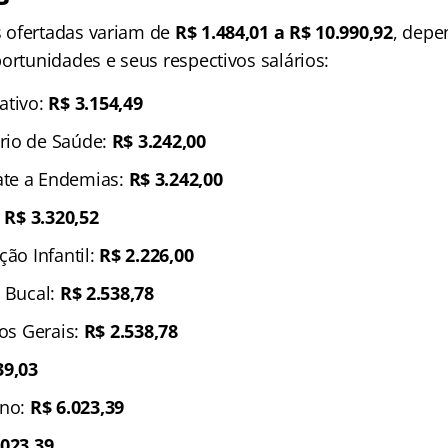
 ofertadas variam de
R$ 1.484,01 a R$ 10.990,92
, depe
ortunidades e seus respectivos salários:
ativo:
R$ 3.154,49
rio de Saúde:
R$ 3.242,00
te a Endemias:
R$ 3.242,00
:
R$ 3.320,52
ção Infantil:
R$ 2.226,00
e Bucal:
R$ 2.538,78
ços Gerais:
R$ 2.538,78
39,03
rno:
R$ 6.023,39
.023,39