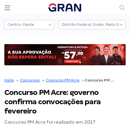
Início
››
Concursos
››
Concurso PM Acre
››
Concurso PM Acre: governo confirma convocações para fevereiro
Concurso PM Acre: governo
confirma convocações para
fevereiro
Concurso PM Acre foi realizado em 2017