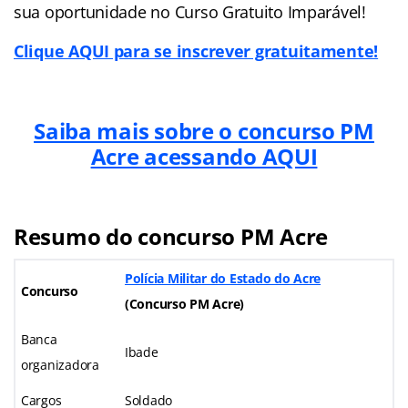
sua oportunidade no Curso Gratuito Imparável!
Clique AQUI para se inscrever gratuitamente!
Saiba mais sobre o concurso PM
Acre acessando AQUI
Resumo do concurso PM Acre
Polícia Militar do Estado do Acre
Concurso
(
Concurso PM Acre)
Banca
Ibade
organizadora
Cargos
Soldado