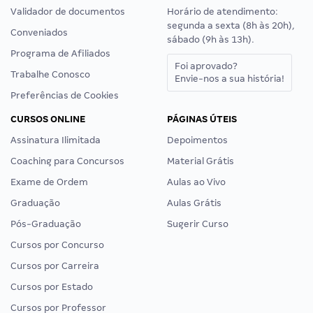
Validador de documentos
Horário de atendimento:
segunda a sexta (8h às 20h),
Conveniados
sábado (9h às 13h).
Programa de Afiliados
Foi aprovado?
Trabalhe Conosco
Envie-nos a sua história!
Preferências de Cookies
CURSOS ONLINE
PÁGINAS ÚTEIS
Assinatura Ilimitada
Depoimentos
Coaching para Concursos
Material Grátis
Exame de Ordem
Aulas ao Vivo
Graduação
Aulas Grátis
Pós-Graduação
Sugerir Curso
Cursos por Concurso
Cursos por Carreira
Cursos por Estado
Cursos por Professor