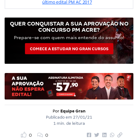
último edital PM AC 2017
QUER CONQUISTAR A SUA APROVAÇÃO NO
CONCURSO PM ACRE?
Prepare-se com quem mais entende do assunto!
COMECE A ESTUDAR NO GRAN CURSOS
Por
Equipe Gran
Publicado em
27/01/21
1 min. de leitura
0
0