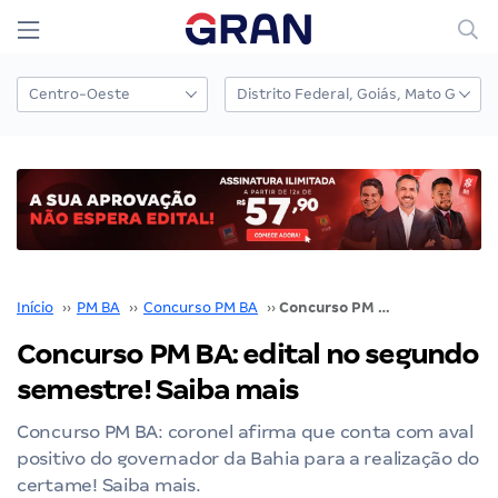
Início
››
PM BA
››
Concurso PM BA
››
Concurso PM BA: edital no segundo semestre! Saiba mais
Concurso PM BA: edital no segundo
semestre! Saiba mais
Concurso PM BA: coronel afirma que conta com aval
positivo do governador da Bahia para a realização do
certame! Saiba mais.