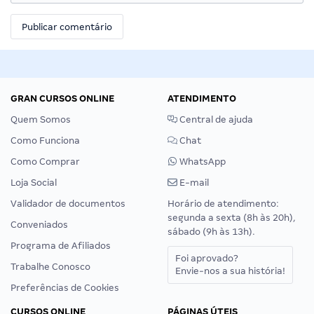
GRAN CURSOS ONLINE
ATENDIMENTO
Quem Somos
Central de ajuda
Como Funciona
Chat
Como Comprar
WhatsApp
Loja Social
E-mail
Validador de documentos
Horário de atendimento:
segunda a sexta (8h às 20h),
Conveniados
sábado (9h às 13h).
Programa de Afiliados
Foi aprovado?
Trabalhe Conosco
Envie-nos a sua história!
Preferências de Cookies
CURSOS ONLINE
PÁGINAS ÚTEIS