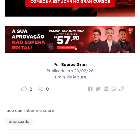
COMECE A ESTUDAR NO GRAN CURSOS
Por
Equipe Gran
Publicado em
20/02/26
1 min. de leitura
2
0
Tudo que sabemos sobre:
anunciado