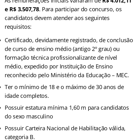
As remunerações iniciais variaram de
R$ 4.012,11
e R$ 3.507,78
. Para participar do concurso, os
candidatos devem atender aos seguintes
requisitos:
Certificado, devidamente registrado, de conclusão
de curso de ensino médio (antigo 2º grau) ou
formação técnica profissionalizante de nível
médio, expedido por Instituição de Ensino
reconhecido pelo Ministério da Educação – MEC.
Ter o mínimo de 18 e o máximo de 30 anos de
idade completos.
Possuir estatura mínima 1,60 m para candidatos
do sexo masculino
Possuir Carteira Nacional de Habilitação válida,
categoria B.