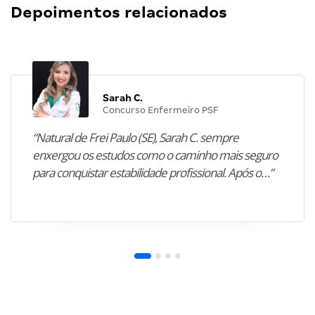
Depoimentos relacionados
Sarah C.
Concurso Enfermeiro PSF
“Natural de Frei Paulo (SE), Sarah C. sempre
enxergou os estudos como o caminho mais seguro
para conquistar estabilidade profissional. Após o…”