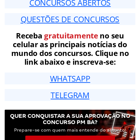
CONCURSOS ABERTOS
QUESTÕES DE CONCURSOS
Receba
gratuitamente
no seu
celular as principais notícias do
mundo dos concursos. Clique no
link abaixo e inscreva-se:
WHATSAPP
TELEGRAM
QUER CONQUISTAR A SUA APROVAÇÃO NO
CONCURSO PM BA?
Prepare-se com quem mais entende do assunto!