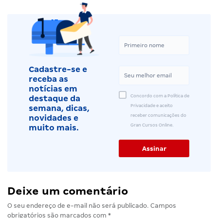
Cadastre-se e
receba as
notícias em
Concordo com a Política de
destaque da
Privacidade e aceito
semana, dicas,
receber comunicações do
novidades e
Gran Cursos Online.
muito mais.
Deixe um comentário
O seu endereço de e-mail não será publicado.
Campos
obrigatórios são marcados com
*