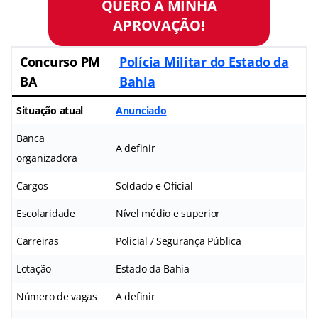
QUERO A MINHA
APROVAÇÃO!
Concurso PM
Polícia Militar do Estado da
BA
Bahia
Situação atual
Anunciado
Banca
A definir
organizadora
Cargos
Soldado e Oficial
Escolaridade
Nível médio e superior
Carreiras
Policial / Segurança Pública
Lotação
Estado da Bahia
Número de vagas
A definir