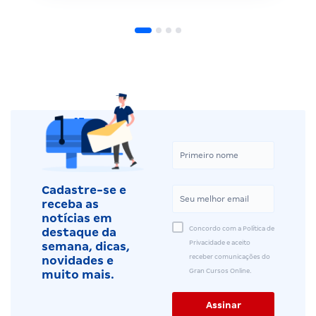
Cadastre-se e
receba as
notícias em
Concordo com a Política de
destaque da
Privacidade e aceito
semana, dicas,
receber comunicações do
novidades e
Gran Cursos Online.
muito mais.