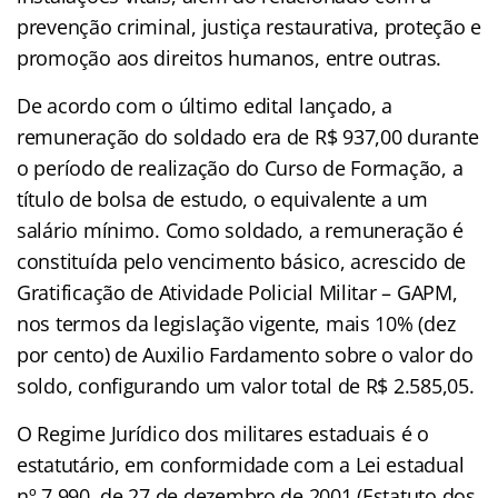
prevenção criminal, justiça restaurativa, proteção e
promoção aos direitos humanos, entre outras.
De acordo com o último edital lançado, a
remuneração do soldado era de R$ 937,00 durante
o período de realização do Curso de Formação, a
título de bolsa de estudo, o equivalente a um
salário mínimo. Como soldado, a remuneração é
constituída pelo vencimento básico, acrescido de
Gratificação de Atividade Policial Militar – GAPM,
nos termos da legislação vigente, mais 10% (dez
por cento) de Auxilio Fardamento sobre o valor do
soldo, configurando um valor total de R$ 2.585,05.
O Regime Jurídico dos militares estaduais é o
estatutário, em conformidade com a Lei estadual
nº 7.990, de 27 de dezembro de 2001 (Estatuto dos