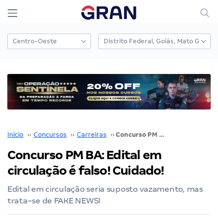
Início
››
Concursos
››
Carreiras
››
Concurso PM BA: Edital em circulação é falso! Cuidado!
Concurso PM BA: Edital em
circulação é falso! Cuidado!
Edital em circulação seria suposto vazamento, mas
trata-se de FAKE NEWS!