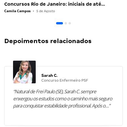
Concursos Rio de Janeiro: iniciais de até…
Camila Campos
•
5 de Agosto
Depoimentos relacionados
Sarah C.
Concurso Enfermeiro PSF
“Natural de Frei Paulo (SE), Sarah C. sempre
enxergou os estudos como o caminho mais seguro
para conquistar estabilidade profissional. Após o…”