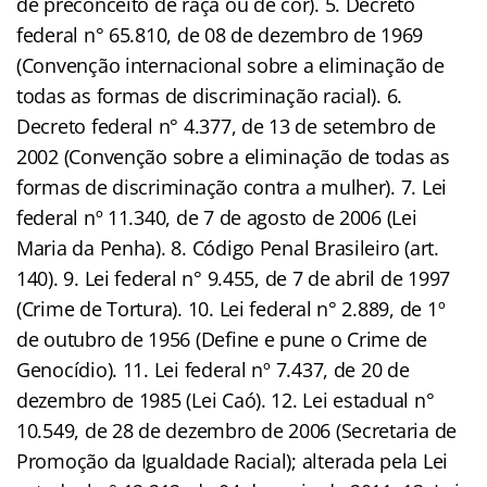
de preconceito de raça ou de cor). 5. Decreto
federal n° 65.810, de 08 de dezembro de 1969
(Convenção internacional sobre a eliminação de
todas as formas de discriminação racial). 6.
Decreto federal n° 4.377, de 13 de setembro de
2002 (Convenção sobre a eliminação de todas as
formas de discriminação contra a mulher). 7. Lei
federal nº 11.340, de 7 de agosto de 2006 (Lei
Maria da Penha). 8. Código Penal Brasileiro (art.
140). 9. Lei federal n° 9.455, de 7 de abril de 1997
(Crime de Tortura). 10. Lei federal n° 2.889, de 1º
de outubro de 1956 (Define e pune o Crime de
Genocídio). 11. Lei federal nº 7.437, de 20 de
dezembro de 1985 (Lei Caó). 12. Lei estadual n°
10.549, de 28 de dezembro de 2006 (Secretaria de
Promoção da Igualdade Racial); alterada pela Lei