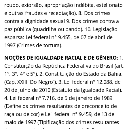
roubo, extorsão, apropriação indébita, estelionato
e outras fraudes e receptação). 8. Dos crimes
contra a dignidade sexual 9. Dos crimes contra a
paz pública (quadrilha ou bando). 10. Legislação
esparsa: Lei federal n° 9.455, de 07 de abril de
1997 (Crimes de tortura).
NOÇÕES DE IGUALDADE RACIAL E DE GÊNERO:
1.
Constituição da República Federativa do Brasil (art.
1°, 3°, 4° e 5°). 2. Constituição do Estado da Bahia,
(Cap. XXIII “Do Negro”). 3. Lei federal n° 12.288, de
20 de julho de 2010 (Estatuto da Igualdade Racial).
4. Lei federal nº 7.716, de 5 de janeiro de 1989
(Define os crimes resultantes de preconceito de
raça ou de cor) e Lei federal n° 9.459, de 13 de
maio de 1997 (Tipificação dos crimes resultantes