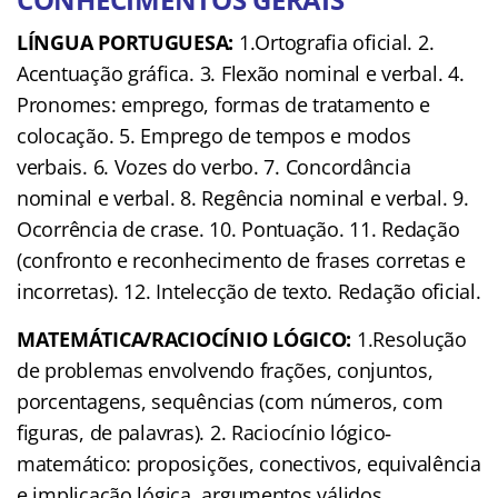
LÍNGUA PORTUGUESA:
1.Ortografia oficial. 2.
Acentuação gráfica. 3. Flexão nominal e verbal. 4.
Pronomes: emprego, formas de tratamento e
colocação. 5. Emprego de tempos e modos
verbais. 6. Vozes do verbo. 7. Concordância
nominal e verbal. 8. Regência nominal e verbal. 9.
Ocorrência de crase. 10. Pontuação. 11. Redação
(confronto e reconhecimento de frases corretas e
incorretas). 12. Intelecção de texto. Redação oficial.
MATEMÁTICA/RACIOCÍNIO LÓGICO:
1.Resolução
de problemas envolvendo frações, conjuntos,
porcentagens, sequências (com números, com
figuras, de palavras). 2. Raciocínio lógico‐
matemático: proposições, conectivos, equivalência
e implicação lógica, argumentos válidos.