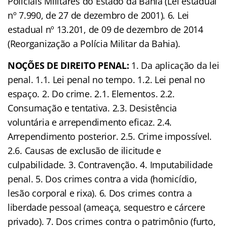
Policiais Militares do Estado da Bahia (Lei estadual
nº 7.990, de 27 de dezembro de 2001). 6. Lei
estadual nº 13.201, de 09 de dezembro de 2014
(Reorganização a Polícia Militar da Bahia).
NOÇÕES DE DIREITO PENAL:
1. Da aplicação da lei
penal. 1.1. Lei penal no tempo. 1.2. Lei penal no
espaço. 2. Do crime. 2.1. Elementos. 2.2.
Consumação e tentativa. 2.3. Desistência
voluntária e arrependimento eficaz. 2.4.
Arrependimento posterior. 2.5. Crime impossível.
2.6. Causas de exclusão de ilicitude e
culpabilidade. 3. Contravenção. 4. Imputabilidade
penal. 5. Dos crimes contra a vida (homicídio,
lesão corporal e rixa). 6. Dos crimes contra a
liberdade pessoal (ameaça, sequestro e cárcere
privado). 7. Dos crimes contra o patrimônio (furto,