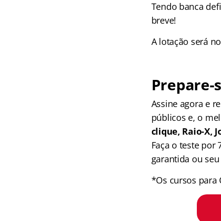
Tendo banca defi
breve!
A lotação será no
Prepare-s
Assine agora e 
públicos e, o me
clique, Raio-X,
Faça o teste por
garantida ou seu 
*Os cursos para 