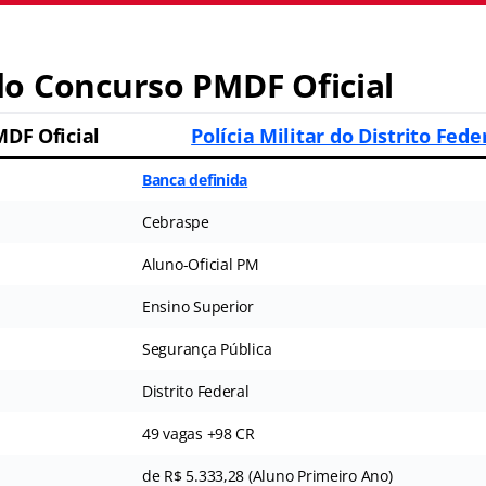
o Concurso PMDF Oficial
DF Oficial
Polícia Militar do Distrito Fede
Banca definida
Cebraspe
Aluno-Oficial PM
Ensino Superior
Segurança Pública
Distrito Federal
49 vagas +98 CR
de R$ 5.333,28 (Aluno Primeiro Ano)