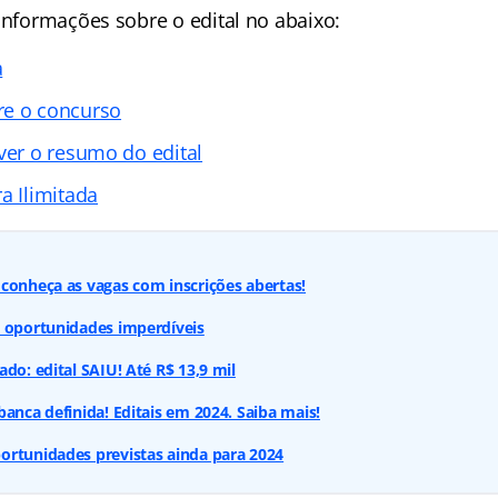
informações sobre o edital no abaixo:
a
re o concurso
ver o resumo do edital
a Ilimitada
conheça as vagas com inscrições abertas!
: oportunidades imperdíveis
do: edital SAIU! Até R$ 13,9 mil
banca definida! Editais em 2024. Saiba mais!
ortunidades previstas ainda para 2024