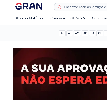
Últimas Notícias
Concurso IBGE 2026
Concurs
AC
AL
AM
AP
BA
CE