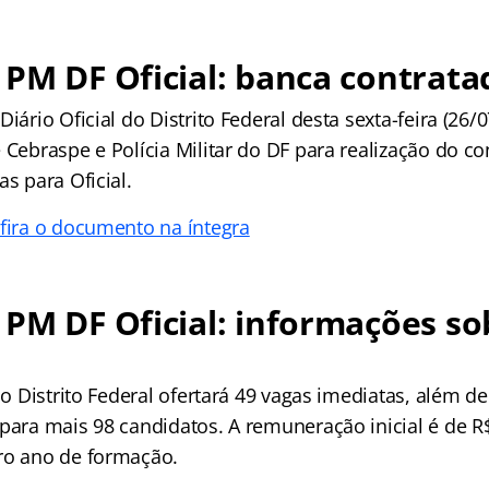
PM DF Oficial: banca contrata
iário Oficial do Distrito Federal desta sexta-feira (26/0
e Cebraspe e Polícia Militar do DF para realização do 
as para Oficial.
nfira o documento na íntegra
PM DF Oficial: informações so
 do Distrito Federal ofertará 49 vagas imediatas, além 
 para mais 98 candidatos. A remuneração inicial é de R
ro ano de formação.