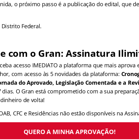
nida, o próximo passo é a publicação do edital, que d
 Distrito Federal.
e com o Gran: Assinatura Ilimi
receba acesso IMEDIATO a plataforma que mais aprova
lhor, com acesso às 5 novidades da plataforma:
Crono
 Jornada do Aprovado, Legislação Comentada e a Rev
 7 dias. O Gran está comprometido com a sua preparaçã
dinheiro de volta!
OAB, CFC e Residências não estão disponíveis na Assina
QUERO A MINHA APROVAÇÃO!