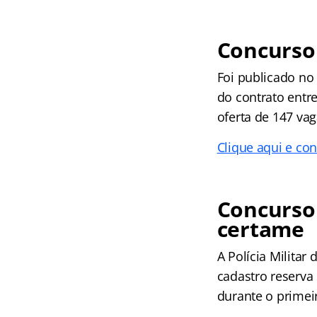
Concurso 
Foi publicado no D
do contrato entr
oferta de 147 vag
Clique aqui e co
Concurso 
certame
A Polícia Militar
cadastro reserva
durante o primei