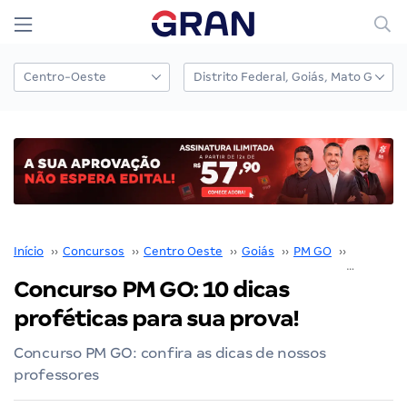
Início
››
Concursos
››
Centro Oeste
››
Goiás
››
PM GO
››
Concurso
Concurso PM GO: 10 dicas
proféticas para sua prova!
Concurso PM GO: confira as dicas de nossos
professores