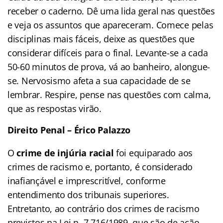
receber o caderno. Dê uma lida geral nas questões
e veja os assuntos que apareceram. Comece pelas
disciplinas mais fáceis, deixe as questões que
considerar difíceis para o final. Levante-se a cada
50-60 minutos de prova, vá ao banheiro, alongue-
se. Nervosismo afeta a sua capacidade de se
lembrar. Respire, pense nas questões com calma,
que as respostas virão.
Direito Penal – Érico Palazzo
O
crime de injúria racial
foi equiparado aos
crimes de racismo e, portanto, é considerado
inafiançável e imprescritível, conforme
entendimento dos tribunais superiores.
Entretanto, ao contrário dos crimes de racismo
previstos na Lei n. 7.716/1989, que são de ação