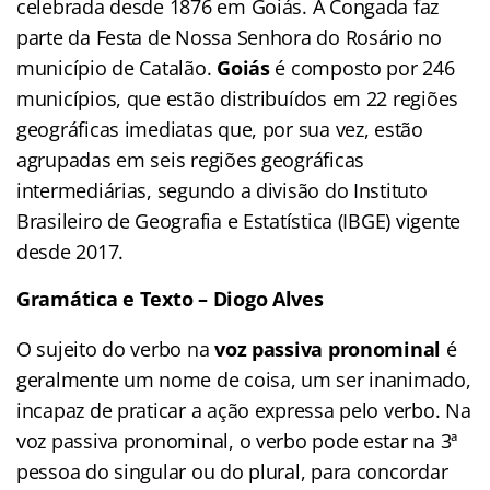
celebrada desde 1876 em Goiás. A Congada faz
parte da Festa de Nossa Senhora do Rosário no
município de Catalão.
Goiás
é composto por 246
municípios, que estão distribuídos em 22 regiões
geográficas imediatas que, por sua vez, estão
agrupadas em seis regiões geográficas
intermediárias, segundo a divisão do Instituto
Brasileiro de Geografia e Estatística (IBGE) vigente
desde 2017.
Gramática e Texto – Diogo Alves
O sujeito do verbo na
voz passiva pronominal
é
geralmente um nome de coisa, um ser inanimado,
incapaz de praticar a ação expressa pelo verbo. Na
voz passiva pronominal, o verbo pode estar na 3ª
pessoa do singular ou do plural, para concordar