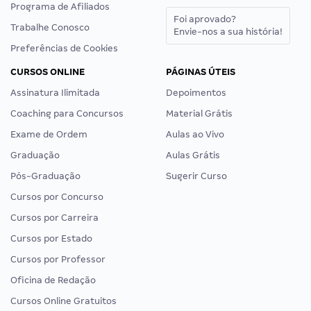
Programa de Afiliados
Foi aprovado?
Trabalhe Conosco
Envie-nos a sua história!
Preferências de Cookies
CURSOS ONLINE
PÁGINAS ÚTEIS
Assinatura Ilimitada
Depoimentos
Coaching para Concursos
Material Grátis
Exame de Ordem
Aulas ao Vivo
Graduação
Aulas Grátis
Pós-Graduação
Sugerir Curso
Cursos por Concurso
Cursos por Carreira
Cursos por Estado
Cursos por Professor
Oficina de Redação
Cursos Online Gratuitos