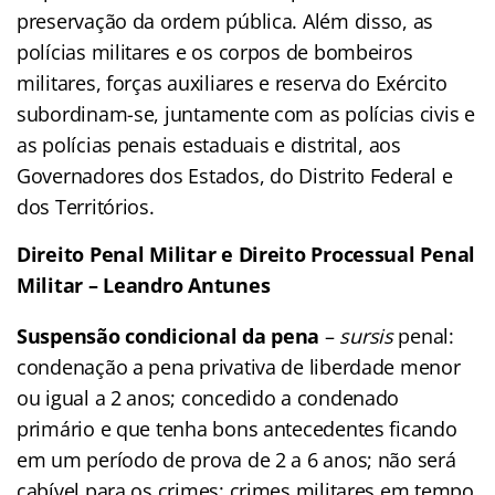
preservação da ordem pública. Além disso, as
polícias militares e os corpos de bombeiros
militares, forças auxiliares e reserva do Exército
subordinam-se, juntamente com as polícias civis e
as polícias penais estaduais e distrital, aos
Governadores dos Estados, do Distrito Federal e
dos Territórios.
Direito Penal Militar e Direito Processual Penal
Militar – Leandro Antunes
Suspensão condicional da pena
–
sursis
penal:
condenação a pena privativa de liberdade menor
ou igual a 2 anos; concedido a condenado
primário e que tenha bons antecedentes ficando
em um período de prova de 2 a 6 anos; não será
cabível para os crimes: crimes militares em tempo