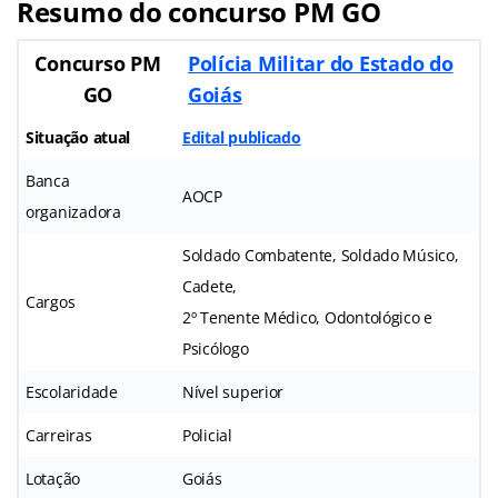
Resumo do concurso PM GO
Concurso PM
Polícia Militar do Estado do
GO
Goiás
Situação atual
Edital publicado
Banca
AOCP
organizadora
Soldado Combatente, Soldado Músico,
Cadete,
Cargos
2º Tenente Médico, Odontológico e
Psicólogo
Escolaridade
Nível superior
Carreiras
Policial
Lotação
Goiás