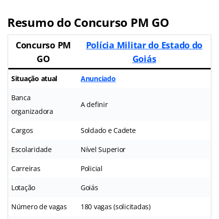
Resumo do Concurso PM GO
Concurso PM
Polícia Militar do Estado do
GO
Goiás
Situação atual
Anunciado
Banca
A definir
organizadora
Cargos
Soldado e Cadete
Escolaridade
Nível Superior
Carreiras
Policial
Lotação
Goiás
Número de vagas
180 vagas (solicitadas)