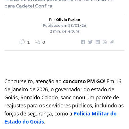
para Cadete! Confira
Por
Olivia Furlan
Publicado em
23/01/26
2 min. de leitura
1
0
Concurseiro, atenção ao
concurso PM GO
! Em 16
de janeiro de 2026, o governador do estado de
Goiás, Ronaldo Caiado, sancionou um pacote de
reajustes para os servidores públicos, incluindo as
forças de segurança, como a
Polícia Militar do
Estado do Goiás
.