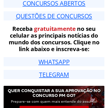
CONCURSOS ABERTOS
QUESTÕES DE CONCURSOS
Receba
gratuitamente
no seu
celular as principais notícias do
mundo dos concursos. Clique no
link abaixo e inscreva-se:
WHATSAPP
TELEGRAM
QUER CONQUISTAR A SUA APROVAÇÃO NO
CONCURSO PM GO?
Prepare-se com quem mais entende do assunto!