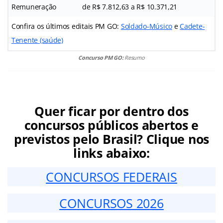
Remuneração
de R$ 7.812,63 a R$ 10.371,21
Confira os últimos editais PM GO:
Soldado-Músico
e
Cadete-
Tenente (saúde)
Concurso PM GO:
Resumo
Quer ficar por dentro dos
concursos públicos abertos e
previstos pelo Brasil? Clique nos
links abaixo:
CONCURSOS FEDERAIS
CONCURSOS 2026