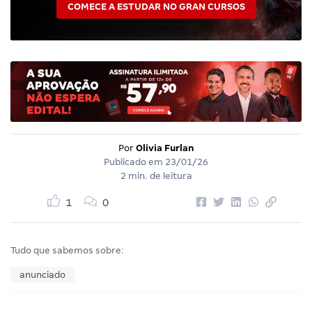
COMECE A ESTUDAR NO GRAN CURSOS
Por
Olivia Furlan
Publicado em
23/01/26
2 min. de leitura
1
0
Tudo que sabemos sobre:
anunciado