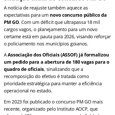
A notícia de reajuste também aquece as
expectativas para um
novo concurso público da
PM GO
. Com um déficit que ultrapassa 18 mil
cargos vagos, o planejamento para um novo
certame está em pauta para 2026, visando reforçar
o policiamento nos municípios goianos.
A
Associação dos Oficiais (ASSOF) já formalizou
um pedido para a abertura de 180 vagas para o
quadro de oficiais
, sinalizando que a
recomposição do efetivo é tratada como
prioridade estratégica para manter a eficiência
operacional no estado.
Em 2023 foi publicado o concurso PM GO mais
recente, organizado pelo Instituto AOCP, que