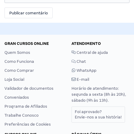
GRAN CURSOS ONLINE
ATENDIMENTO
Quem Somos
Central de ajuda
Como Funciona
Chat
Como Comprar
WhatsApp
Loja Social
E-mail
Validador de documentos
Horário de atendimento:
segunda a sexta (8h às 20h),
Conveniados
sábado (9h às 13h).
Programa de Afiliados
Foi aprovado?
Trabalhe Conosco
Envie-nos a sua história!
Preferências de Cookies