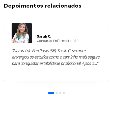
Depoimentos relacionados
Sarah C.
Concurso Enfermeiro PSF
“Natural de Frei Paulo (SE), Sarah C. sempre
enxergou os estudos como o caminho mais seguro
para conquistar estabilidade profissional. Após o…”