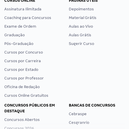
CURSOS ONLINE
PÁGINAS ÚTEIS
Assinatura Ilimitada
Depoimentos
Coaching para Concursos
Material Grátis
Exame de Ordem
Aulas ao Vivo
Graduação
Aulas Grátis
Pós-Graduação
Sugerir Curso
Cursos por Concurso
Cursos por Carreira
Cursos por Estado
Cursos por Professor
Oficina de Redação
Cursos Online Gratuitos
CONCURSOS PÚBLICOS EM
BANCAS DE CONCURSOS
DESTAQUE
Cebraspe
Concursos Abertos
Cesgranrio
Concursos 2026