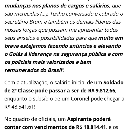
mudanças nos planos de cargos e salários
, que
são merecidas (…). Tenho conversado e cobrado o
secretário Brum e também os demais líderes das
nossas forças que possam me apresentar todos
seus anseios e possibilidades para que
muito em
breve estejamos fazendo anúncios e elevando
o Goiás à liderança na segurança pública e com
os policiais mais valorizados e bem
remunerados do Brasil
“
.
Com a atualização, o salário inicial de um
Soldado
de 2ª Classe pode passar a ser de R$ 9.812,66
,
enquanto o subsídio de um Coronel pode chegar a
R$ 48.541,61!
No quadro de oficiais, um
Aspirante poderá
contar com vencimentos de R$ 18.814,41
, e os