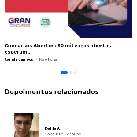
Concursos Abertos: 50 mil vagas abertas
esperam…
Camila Campos
•
Há 6 horas
Depoimentos relacionados
Dalila S.
Concurso Correios