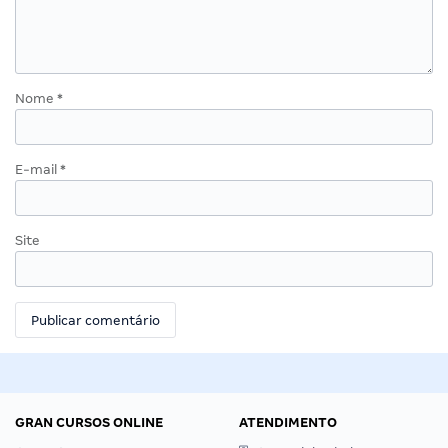
Nome
*
E-mail
*
Site
GRAN CURSOS ONLINE
ATENDIMENTO