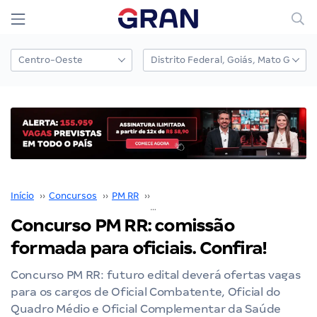
Início
››
Concursos
››
PM RR
››
Concurso PM RR
››
Concurso PM RR: comissão formada para oficiais. Confira!
Concurso PM RR: comissão
formada para oficiais. Confira!
Concurso PM RR: futuro edital deverá ofertas vagas
para os cargos de Oficial Combatente, Oficial do
Quadro Médio e Oficial Complementar da Saúde