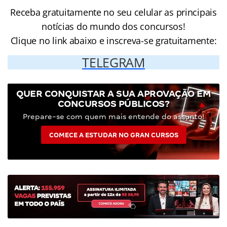
Receba gratuitamente no seu celular as principais
notícias do mundo dos concursos!
Clique no link abaixo e inscreva-se gratuitamente:
TELEGRAM
QUER CONQUISTAR A SUA APROVAÇÃO EM
CONCURSOS PÚBLICOS?
Prepare-se com quem mais entende do assunto!
COMECE A ESTUDAR NO GRAN CURSOS