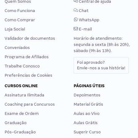
Quem Somos
Central de ajuda
Como Funciona
Chat
Como Comprar
WhatsApp
Loja Social
E-mail
Validador de documentos
Horário de atendimento:
segunda a sexta (8h às 20h),
Conveniados
sábado (9h às 13h).
Programa de Afiliados
Foi aprovado?
Trabalhe Conosco
Envie-nos a sua história!
Preferências de Cookies
CURSOS ONLINE
PÁGINAS ÚTEIS
Assinatura Ilimitada
Depoimentos
Coaching para Concursos
Material Grátis
Exame de Ordem
Aulas ao Vivo
Graduação
Aulas Grátis
Pós-Graduação
Sugerir Curso