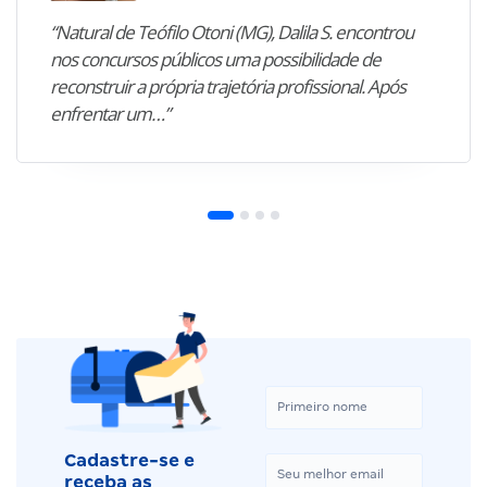
“Natural de Teófilo Otoni (MG), Dalila S. encontrou
nos concursos públicos uma possibilidade de
reconstruir a própria trajetória profissional. Após
enfrentar um…”
Cadastre-se e
receba as