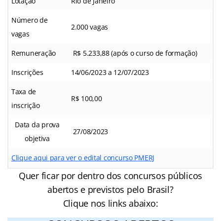
Lotação
Rio de Janeiro
Número de
2.000 vagas
vagas
Remuneração
R$ 5.233,88 (após o curso de formação)
Inscrições
14/06/2023 a 12/07/2023
Taxa de
R$ 100,00
inscrição
Data da prova
27/08/2023
objetiva
Clique aqui para ver o edital concurso PMERJ
Quer ficar por dentro dos concursos públicos
abertos e previstos pelo Brasil?
Clique nos links abaixo: