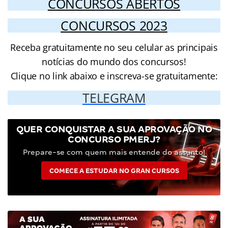
CONCURSOS ABERTOS
CONCURSOS 2023
Receba gratuitamente no seu celular as principais
notícias do mundo dos concursos!
Clique no link abaixo e inscreva-se gratuitamente:
TELEGRAM
QUER CONQUISTAR A SUA APROVAÇÃO NO
CONCURSO PMERJ?
Prepare-se com quem mais entende do assunto!
COMECE A ESTUDAR NO GRAN CURSOS