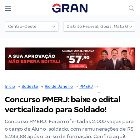
Início
››
Sudeste
››
Rio de Janeiro
››
PMERJ
››
Concurso PMERJ
››
Concurso PMERJ: baixe o edital
verticalizado para Soldado!
Concurso PMERJ: Foram ofertadas 2.000 vagas para
o cargo de Aluno-soldado, com remunerações de R$
5.233,88 após o curso de formação. Confira aqui!