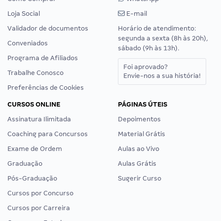
Loja Social
E-mail
Validador de documentos
Horário de atendimento:
segunda a sexta (8h às 20h),
Conveniados
sábado (9h às 13h).
Programa de Afiliados
Foi aprovado?
Trabalhe Conosco
Envie-nos a sua história!
Preferências de Cookies
CURSOS ONLINE
PÁGINAS ÚTEIS
Assinatura Ilimitada
Depoimentos
Coaching para Concursos
Material Grátis
Exame de Ordem
Aulas ao Vivo
Graduação
Aulas Grátis
Pós-Graduação
Sugerir Curso
Cursos por Concurso
Cursos por Carreira