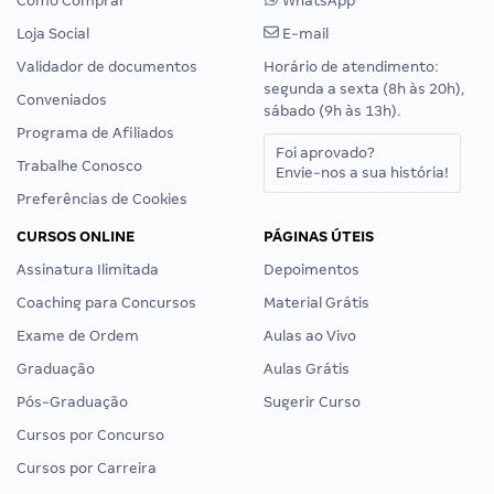
Como Comprar
WhatsApp
Loja Social
E-mail
Validador de documentos
Horário de atendimento:
segunda a sexta (8h às 20h),
Conveniados
sábado (9h às 13h).
Programa de Afiliados
Foi aprovado?
Trabalhe Conosco
Envie-nos a sua história!
Preferências de Cookies
CURSOS ONLINE
PÁGINAS ÚTEIS
Assinatura Ilimitada
Depoimentos
Coaching para Concursos
Material Grátis
Exame de Ordem
Aulas ao Vivo
Graduação
Aulas Grátis
Pós-Graduação
Sugerir Curso
Cursos por Concurso
Cursos por Carreira