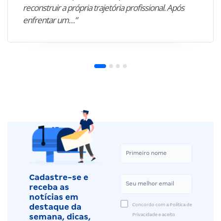
reconstruir a própria trajetória profissional. Após
enfrentar um…”
Cadastre-se e
receba as
notícias em
Concordo com a Política de
destaque da
Privacidade e aceito
semana, dicas,