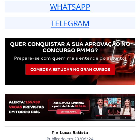
WHATSAPP
TELEGRAM
QUER CONQUISTAR A SUA APROVAÇÃO NO
CONCURSO PMMG?
Prepare-se com quem mais entende do assunto!
COMECE A ESTUDAR NO GRAN CURSOS
Por
Lucas Batista
Publicado em
23/06/24