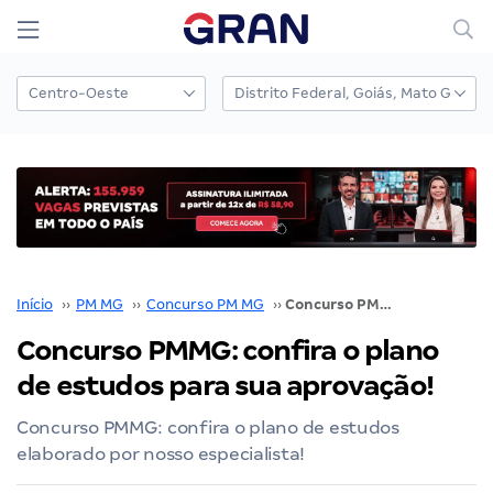
Início
››
PM MG
››
Concurso PM MG
››
Concurso PMMG: confira o plano de estudos para sua aprovação!
Concurso PMMG: confira o plano
de estudos para sua aprovação!
Concurso PMMG: confira o plano de estudos
elaborado por nosso especialista!