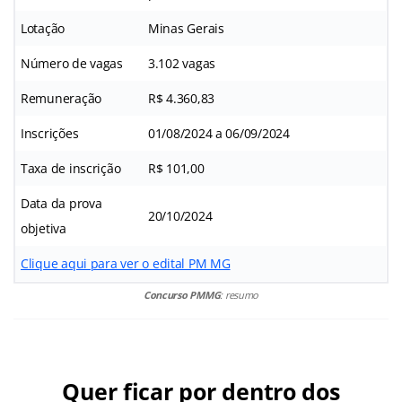
Lotação
Minas Gerais
Número de vagas
3.102 vagas
Remuneração
R$ 4.360,83
Inscrições
01/08/2024 a 06/09/2024
Taxa de inscrição
R$ 101,00
Data da prova
20/10/2024
objetiva
Clique aqui para ver o edital PM MG
Concurso PMMG
: resumo
Quer ficar por dentro dos