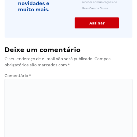
receber comunicações do
novidades e
Gran Cursos Online.
muito mais.
Deixe um comentário
O seu endereço de e-mail não será publicado.
Campos
obrigatórios são marcados com
*
Comentário
*