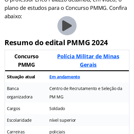
plano de estudos para o Concurso PMMG. Confira
abaixo:
Resumo do edital PMMG 2024
Concurso
Polícia Militar de Minas
PMMG
Gerais
Situação atual
Em andamento
Banca
Centro de Recrutamento e Seleção da
organizadora
PM MG
Cargos
Soldado
Escolaridade
nível superior
Carreiras
policiais