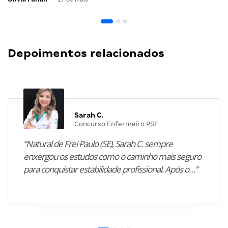
Depoimentos relacionados
Sarah C.
Concurso Enfermeiro PSF
“Natural de Frei Paulo (SE), Sarah C. sempre
enxergou os estudos como o caminho mais seguro
para conquistar estabilidade profissional. Após o…”