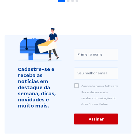
Cadastre-se e
receba as
notícias em
Concordo com a Política de
destaque da
Privacidade e aceito
semana, dicas,
receber comunicações do
novidades e
Gran Cursos Online.
muito mais.