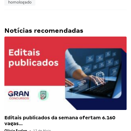
homologado
Notícias recomendadas
Editais publicados da semana ofertam 6.160
vagas…
Olivia Furlan
•
17 de Maio