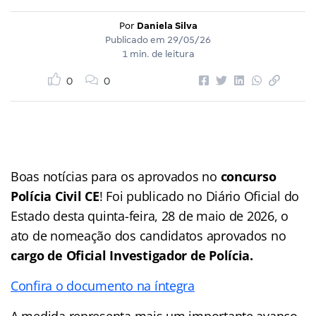
Por
Daniela Silva
Publicado em
29/05/26
1 min. de leitura
0
0
Boas notícias para os aprovados no
concurso
Polícia Civil CE
! Foi publicado no Diário Oficial do
Estado desta quinta-feira, 28 de maio de 2026, o
ato de nomeação dos candidatos aprovados no
cargo de Oficial Investigador de Polícia.
Confira o documento na íntegra
A medida representa mais um importante avanço