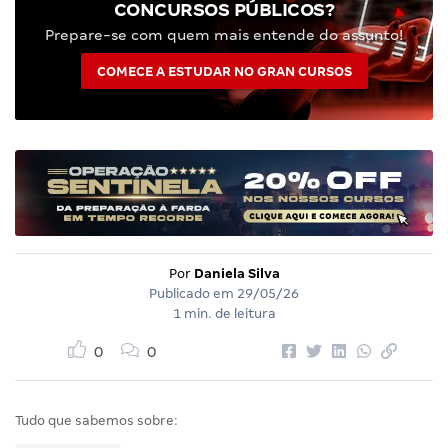
CONCURSOS PÚBLICOS?
Prepare-se com quem mais entende do assunto!
COMECE A ESTUDAR NO GRAN CURSOS
Por
Daniela Silva
Publicado em
29/05/26
1 min. de leitura
0
0
Tudo que sabemos sobre: