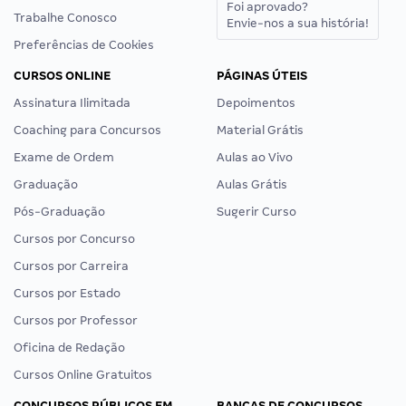
Foi aprovado?
Trabalhe Conosco
Envie-nos a sua história!
Preferências de Cookies
CURSOS ONLINE
PÁGINAS ÚTEIS
Assinatura Ilimitada
Depoimentos
Coaching para Concursos
Material Grátis
Exame de Ordem
Aulas ao Vivo
Graduação
Aulas Grátis
Pós-Graduação
Sugerir Curso
Cursos por Concurso
Cursos por Carreira
Cursos por Estado
Cursos por Professor
Oficina de Redação
Cursos Online Gratuitos
CONCURSOS PÚBLICOS EM
BANCAS DE CONCURSOS