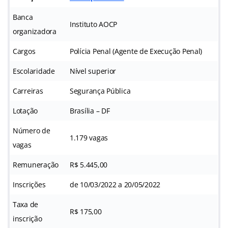
Banca
Instituto AOCP
organizadora
Cargos
Polícia Penal (Agente de Execução Penal)
Escolaridade
Nível superior
Carreiras
Segurança Pública
Lotação
Brasília – DF
Número de
1.179 vagas
vagas
Remuneração
R$ 5.445,00
Inscrições
de 10/03/2022 a 20/05/2022
Taxa de
R$ 175,00
inscrição