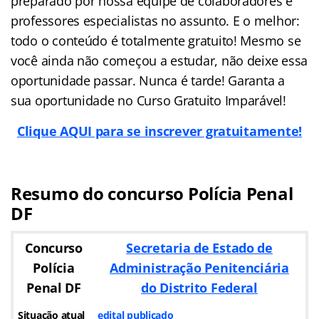
preparado por nossa equipe de colaboradores e
professores especialistas no assunto. E o melhor:
todo o conteúdo é totalmente gratuito! Mesmo se
você ainda não começou a estudar, não deixe essa
oportunidade passar. Nunca é tarde! Garanta a
sua oportunidade no Curso Gratuito Imparável!
Clique AQUI para se inscrever gratuitamente!
Resumo do concurso Polícia Penal
DF
Concurso
Secretaria de Estado de
Polícia
Administração Penitenciária
Penal DF
do Distrito Federal
Situação atual
edital publicado