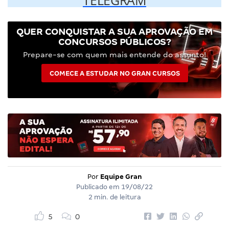
QUER CONQUISTAR A SUA APROVAÇÃO EM
CONCURSOS PÚBLICOS?
Prepare-se com quem mais entende do assunto!
COMECE A ESTUDAR NO GRAN CURSOS
Por
Equipe Gran
Publicado em
19/08/22
2 min. de leitura
5
0