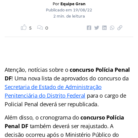
Por
Equipe Gran
Publicado em
19/08/22
2 min. de leitura
5
0
Atenção, notícias sobre o
concurso Polícia Penal
DF
! Uma nova lista de aprovados do concurso da
Secretaria de Estado de Administração
Penitenciária do Distrito Federal
para o cargo de
Policial Penal deverá ser republicada.
Além disso, o cronograma do
concurso Polícia
Penal DF
também deverá ser reajustado. A
decisão ocorreu após o Ministério Público do