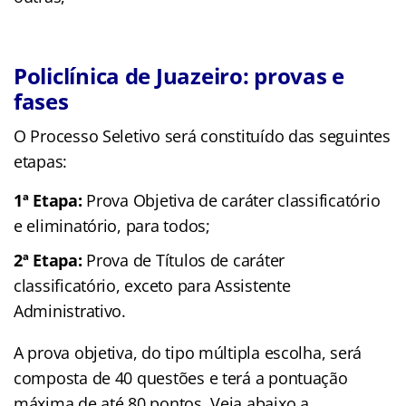
Policlínica de Juazeiro: provas e
fases
O Processo Seletivo será constituído das seguintes
etapas:
1ª Etapa:
Prova Objetiva de caráter classificatório
e eliminatório, para todos;
2ª Etapa:
Prova de Títulos de caráter
classificatório, exceto para Assistente
Administrativo.
A prova objetiva, do tipo múltipla escolha, será
composta de 40 questões e terá a pontuação
máxima de até 80 pontos. Veja abaixo a