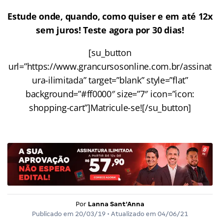
Estude onde, quando, como quiser e em até 12x
sem juros! Teste agora por 30 dias!
[su_button
url=”https://www.grancursosonline.com.br/assinat
ura-ilimitada” target=”blank” style=”flat”
background=”#ff0000″ size=”7″ icon=”icon:
shopping-cart”]Matricule-se![/su_button]
Por
Lanna Sant'Anna
Publicado em
20/03/19
• Atualizado em
04/06/21