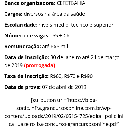
Banca organizadora:
CEFETBAHIA
Cargos:
diversos na área da saúde
Escolaridade:
níveis médio, técnico e superior
Número de vagas:
65 + CR
Remuneração:
até R$5 mil
Data de inscrição:
30 de janeiro até 24 de março
de 2019
(prorrogada)
Taxa de inscrição:
R$60, R$70 e R$90
Data da prova:
07 de abril de 2019
[su_button url=”https://blog-
static.infra.grancursosonline.com.br/wp-
content/uploads/2019/02/05154725/edital_policlini
ca_juazeiro_ba-concurso-grancursosonline.pdf”