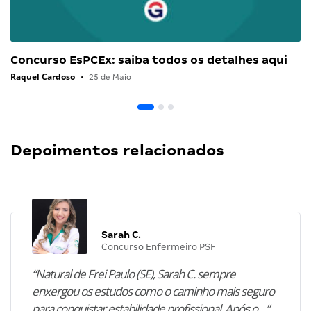
Concurso EsPCEx: saiba todos os detalhes aqui
Raquel Cardoso
•
25 de Maio
Depoimentos relacionados
Sarah C.
Concurso Enfermeiro PSF
“Natural de Frei Paulo (SE), Sarah C. sempre
enxergou os estudos como o caminho mais seguro
para conquistar estabilidade profissional. Após o…”