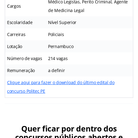
Médico Legistas, Perito Criminal, Agente
Cargos
de Medicina Legal
Escolaridade
Nível Superior
Carreiras
Policiais
Lotação
Pernambuco
Número de vagas
214 vagas
Remuneração
a definir
Clique aqui para fazer o download do último edital do
concurso Politec PE
Quer ficar por dentro dos
concursos públicos abertos e