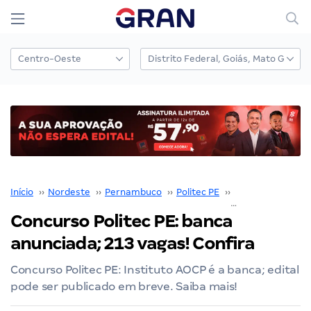
Início
››
Nordeste
››
Pernambuco
››
Politec PE
››
Concurso Politec
Concurso Politec PE: banca
anunciada; 213 vagas! Confira
Concurso Politec PE: Instituto AOCP é a banca; edital
pode ser publicado em breve. Saiba mais!