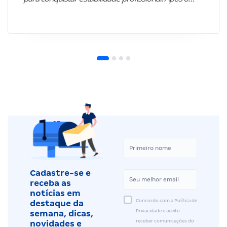
Cadastre-se e
receba as
notícias em
Concordo com a Política de
destaque da
Privacidade e aceito
semana, dicas,
receber comunicações do
novidades e