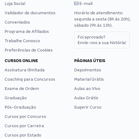
Loja Social
E-mail
Validador de documentos
Horário de atendimento:
segunda a sexta (8h às 20h),
Conveniados
sábado (9h às 13h).
Programa de Afiliados
Foi aprovado?
Trabalhe Conosco
Envie-nos a sua história!
Preferências de Cookies
CURSOS ONLINE
PÁGINAS ÚTEIS
Assinatura Ilimitada
Depoimentos
Coaching para Concursos
Material Grátis
Exame de Ordem
Aulas ao Vivo
Graduação
Aulas Grátis
Pós-Graduação
Sugerir Curso
Cursos por Concurso
Cursos por Carreira
Cursos por Estado