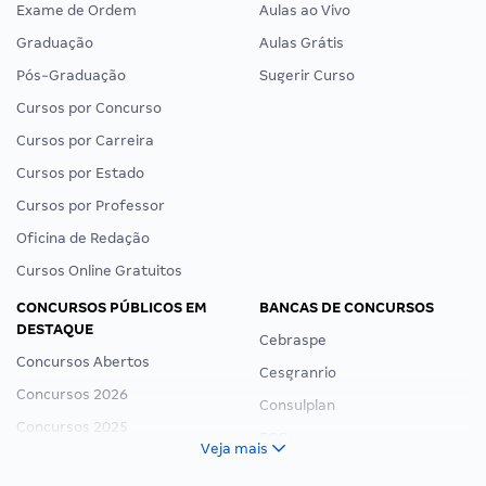
Exame de Ordem
Aulas ao Vivo
Graduação
Aulas Grátis
Pós-Graduação
Sugerir Curso
Cursos por Concurso
Cursos por Carreira
Cursos por Estado
Cursos por Professor
Oficina de Redação
Cursos Online Gratuitos
CONCURSOS PÚBLICOS EM
BANCAS DE CONCURSOS
DESTAQUE
Cebraspe
Concursos Abertos
Cesgranrio
Concursos 2026
Consulplan
Concursos 2025
FCC
Veja mais
Concurso Nacional Unificado
FGV