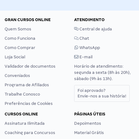
GRAN CURSOS ONLINE
ATENDIMENTO
Quem Somos
Central de ajuda
Como Funciona
Chat
Como Comprar
WhatsApp
Loja Social
E-mail
Validador de documentos
Horário de atendimento:
segunda a sexta (8h às 20h),
Conveniados
sábado (9h às 13h).
Programa de Afiliados
Foi aprovado?
Trabalhe Conosco
Envie-nos a sua história!
Preferências de Cookies
CURSOS ONLINE
PÁGINAS ÚTEIS
Assinatura Ilimitada
Depoimentos
Coaching para Concursos
Material Grátis