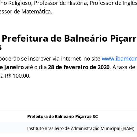
no Religioso, Professor de História, Professor de Inglê
essor de Matemática.
Prefeitura de Balneário Piçarr
s
oderão se inscrever via internet, no site
www.ibamconc
e janeiro
até o dia
28 de fevereiro de 2020
. A taxa de
 a R$ 100,00.
Prefeitura de Balneário Piçarras-SC
Instituto Brasileiro de Administração Municipal (IBAM)