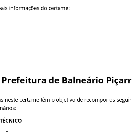
ipais informações do certame:
Prefeitura de Balneário Piçarr
as neste certame têm o objetivo de recompor os segui
nários:
 TÉCNICO