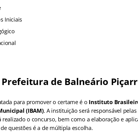
e
s Iniciais
gógico
cional
Prefeitura de Balneário Piçarr
atada para promover o certame é o
Instituto Brasileir
Municipal (IBAM)
. A instituição será responsável pelas
 realizado o concurso, bem como a elaboração e aplic
de questões é a de múltipla escolha.