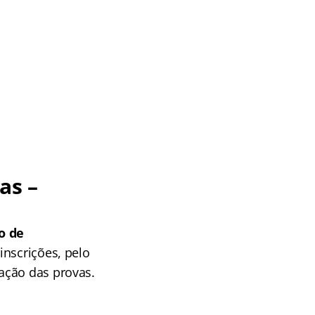
as –
o de
 inscrições, pelo
ação das provas.