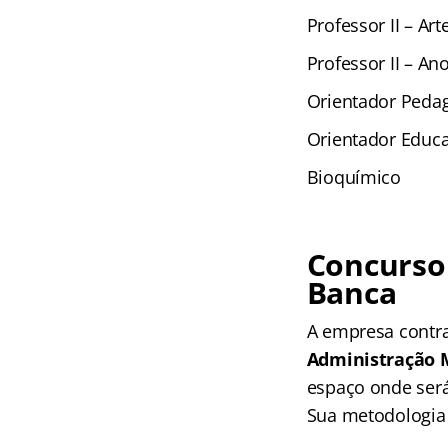
Professor II – Art
Professor II – Ano
Orientador Peda
Orientador Educa
Bioquímico
Concurso 
Banca
A empresa contr
Administração 
espaço onde será
Sua metodologia 