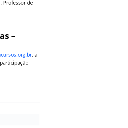
s, Professor de
as –
ursos.org.br
, a
 participação