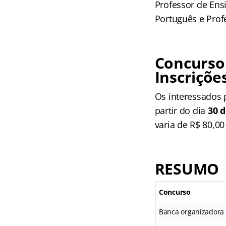
Professor de Ensi
Português e Prof
Concurso 
Inscriçõe
Os interessados p
partir do dia
30 d
varia de R$ 80,00
RESUMO
Concurso
Banca organizadora