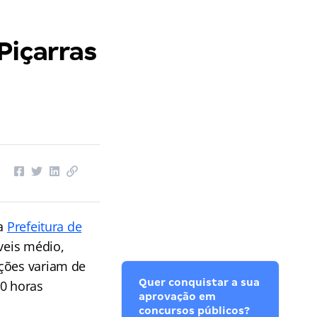
Piçarras
da
Prefeitura de
veis médio,
ações variam de
Quer conquistar a sua
40 horas
aprovação em
concursos públicos?