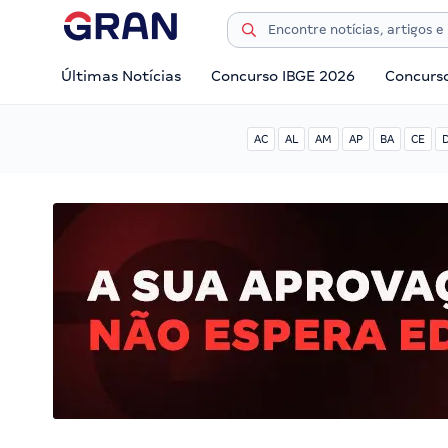
Últimas Notícias
Concurso IBGE 2026
Concurs
AC
AL
AM
AP
BA
CE