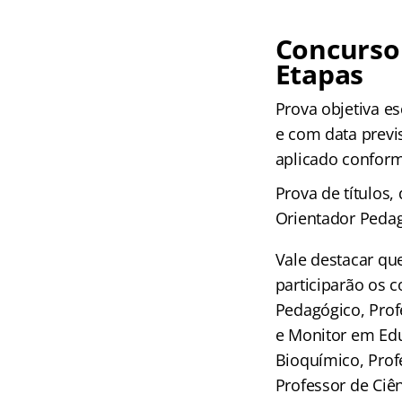
Concurso 
Etapas
Prova objetiva es
e com data previ
aplicado conform
Prova de títulos,
Orientador Pedag
Vale destacar qu
participarão os 
Pedagógico, Profe
e Monitor em Edu
Bioquímico, Prof
Professor de Ciên