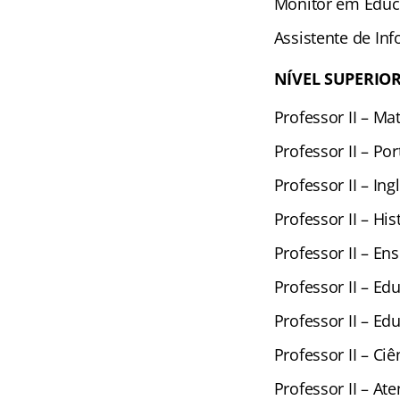
Monitor em Edu
Assistente de Inf
NÍVEL SUPERIO
Professor II – Ma
Professor II – Po
Professor II – Ing
Professor II – His
Professor II – En
Professor II – Edu
Professor II – Ed
Professor II – Ciê
Professor II – A