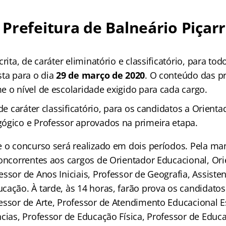
Prefeitura de Balneário Piçarr
crita, de caráter eliminatório e classificatório, para to
sta para o dia
29 de março de 2020
. O conteúdo das p
e o nível de escolaridade exigido para cada cargo.
 de caráter classificatório, para os candidatos a Orient
ógico e Professor aprovados na primeira etapa.
e o concurso será realizado em dois períodos. Pela man
concorrentes aos cargos de Orientador Educacional, Or
ssor de Anos Iniciais, Professor de Geografia, Assiste
cação. À tarde, às 14 horas, farão prova os candidato
essor de Arte, Professor de Atendimento Educacional E
cias, Professor de Educação Física, Professor de Educaç