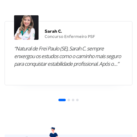
Sarah C.
Concurso Enfermeiro PSF
“Natural de Frei Paulo (SE), Sarah C. sempre
enxergou os estudos como o caminho mais seguro
para conquistar estabilidade profissional. Após o…”