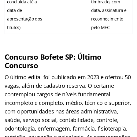
concluída até a
timbrado, com
data de
data, assinatura e
apresentação dos
reconhecimento
títulos)
pelo MEC
Concurso Bofete
SP
: Último
Concurso
O último edital foi publicado em 2023 e ofertou 50
vagas, além de cadastro reserva. O certame
contemplou cargos de níveis fundamental
incompleto e completo, médio, técnico e superior,
com oportunidades nas áreas administrativa,
saúde, serviço social, contabilidade, controle,
odontologia, enfermagem, farmácia, fisioterapia,
nutrição, educação e psicologia. As remunerações