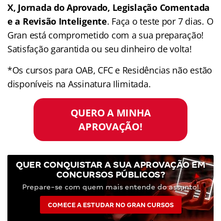
X, Jornada do Aprovado, Legislação Comentada
e a Revisão Inteligente
. Faça o teste por 7 dias. O
Gran está comprometido com a sua preparação!
Satisfação garantida ou seu dinheiro de volta!
*Os cursos para OAB, CFC e Residências não estão
disponíveis na Assinatura Ilimitada.
QUERO A MINHA
APROVAÇÃO!
QUER CONQUISTAR A SUA APROVAÇÃO EM
CONCURSOS PÚBLICOS?
Prepare-se com quem mais entende do assunto!
COMECE A ESTUDAR NO GRAN CURSOS