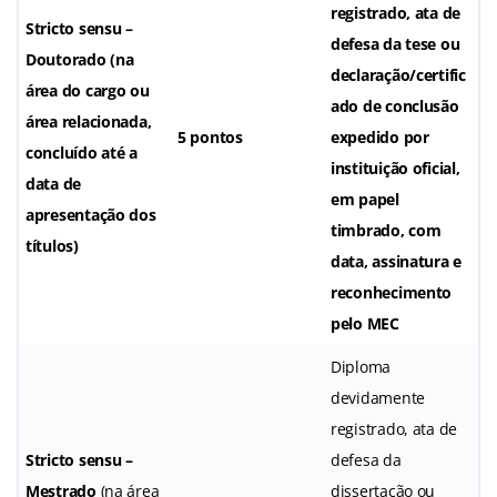
registrado, ata de
Stricto sensu –
defesa da tese ou
Doutorado
(na
declaração/certific
área do cargo ou
ado de conclusão
área relacionada,
5 pontos
expedido por
concluído até a
instituição oficial,
data de
em papel
apresentação dos
timbrado, com
títulos)
data, assinatura e
reconhecimento
pelo MEC
Diploma
devidamente
registrado, ata de
Stricto sensu –
defesa da
Mestrado
(na área
dissertação ou