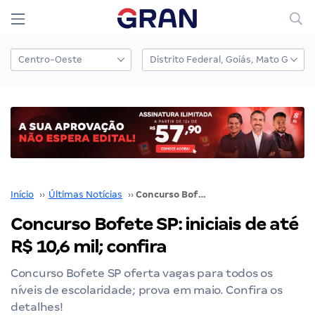
Início
››
Últimas Notícias
››
Concurso Bofete SP: iniciais de até R$ 10,6 mil; confira
Concurso Bofete SP: iniciais de até
R$ 10,6 mil; confira
Concurso Bofete SP oferta vagas para todos os
níveis de escolaridade; prova em maio. Confira os
detalhes!