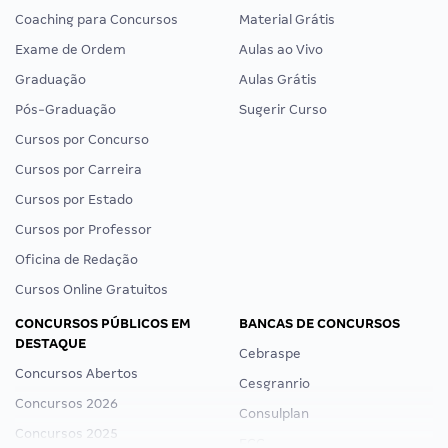
Coaching para Concursos
Material Grátis
Exame de Ordem
Aulas ao Vivo
Graduação
Aulas Grátis
Pós-Graduação
Sugerir Curso
Cursos por Concurso
Cursos por Carreira
Cursos por Estado
Cursos por Professor
Oficina de Redação
Cursos Online Gratuitos
CONCURSOS PÚBLICOS EM
BANCAS DE CONCURSOS
DESTAQUE
Cebraspe
Concursos Abertos
Cesgranrio
Concursos 2026
Consulplan
Concursos 2025
FCC