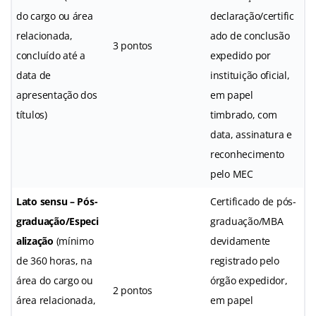
do cargo ou área
declaração/certific
relacionada,
ado de conclusão
3 pontos
concluído até a
expedido por
data de
instituição oficial,
apresentação dos
em papel
títulos)
timbrado, com
data, assinatura e
reconhecimento
pelo MEC
Lato sensu – Pós-
Certificado de pós-
graduação/Especi
graduação/MBA
alização
(mínimo
devidamente
de 360 horas, na
registrado pelo
área do cargo ou
órgão expedidor,
2 pontos
área relacionada,
em papel