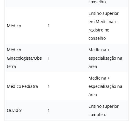
conselho
Ensino superior
em Medicina +
Médico
1
registro no
conselho
Médico
Medicina +
Ginecologista/Obs
1
especialização na
tetra
área
Medicina +
Médico Pediatra
1
especialização na
área
Ensino superior
Ouvidor
1
completo