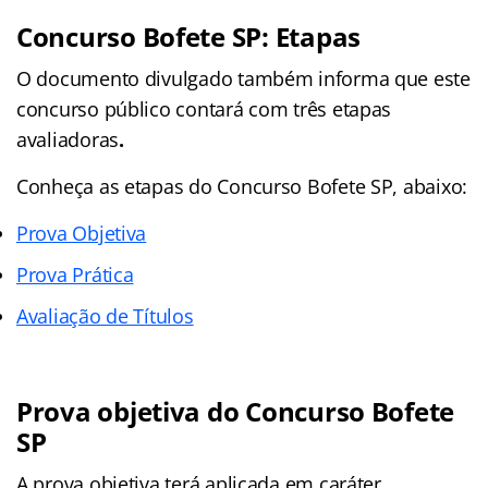
Concurso Bofete
SP
: Etapas
O documento divulgado também informa que este
concurso público contará com três etapas
avaliadoras
.
Conheça as
etapas
do Concurso Bofete SP, abaixo:
Prova Objetiva
Prova Prática
Avaliação de Títulos
Prova objetiva do Concurso Bofete
SP
A prova objetiva terá aplicada em caráter