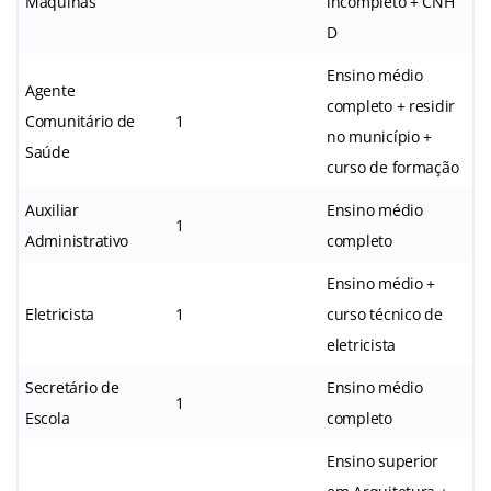
Máquinas
incompleto + CNH
D
Ensino médio
Agente
completo + residir
Comunitário de
1
no município +
Saúde
curso de formação
Auxiliar
Ensino médio
1
Administrativo
completo
Ensino médio +
Eletricista
1
curso técnico de
eletricista
Secretário de
Ensino médio
1
Escola
completo
Ensino superior