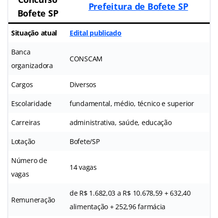
Prefeitura de Bofete SP
Bofete
SP
Situação atual
Edital publicado
Banca
CONSCAM
organizadora
Cargos
Diversos
Escolaridade
fundamental, médio, técnico e superior
Carreiras
administrativa, saúde, educação
Lotação
Bofete/SP
Número de
14 vagas
vagas
de R$ 1.682,03 a R$ 10.678,59 + 632,40
Remuneração
alimentação + 252,96 farmácia