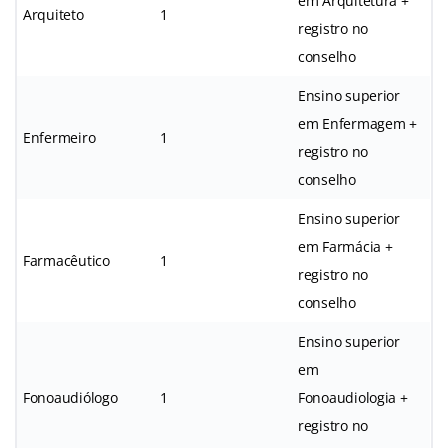
em Arquitetura +
Arquiteto
1
registro no
conselho
Ensino superior
em Enfermagem +
Enfermeiro
1
registro no
conselho
Ensino superior
em Farmácia +
Farmacêutico
1
registro no
conselho
Ensino superior
em
Fonoaudiólogo
1
Fonoaudiologia +
registro no