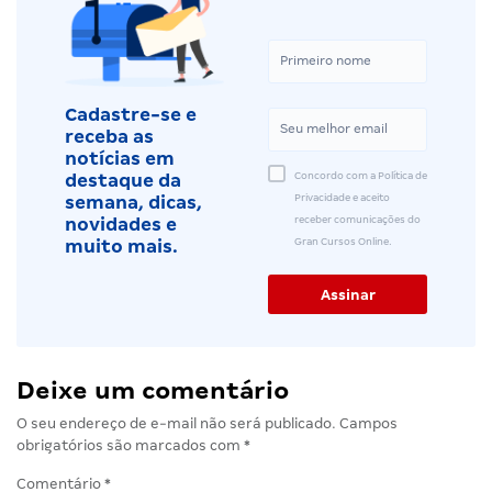
Cadastre-se e
receba as
notícias em
Concordo com a Política de
destaque da
Privacidade e aceito
semana, dicas,
receber comunicações do
novidades e
Gran Cursos Online.
muito mais.
Deixe um comentário
O seu endereço de e-mail não será publicado.
Campos
obrigatórios são marcados com
*
Comentário
*