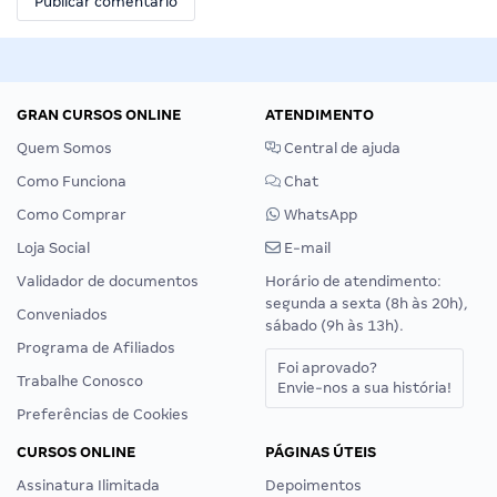
GRAN CURSOS ONLINE
ATENDIMENTO
Quem Somos
Central de ajuda
Como Funciona
Chat
Como Comprar
WhatsApp
Loja Social
E-mail
Validador de documentos
Horário de atendimento:
segunda a sexta (8h às 20h),
Conveniados
sábado (9h às 13h).
Programa de Afiliados
Foi aprovado?
Trabalhe Conosco
Envie-nos a sua história!
Preferências de Cookies
CURSOS ONLINE
PÁGINAS ÚTEIS
Assinatura Ilimitada
Depoimentos