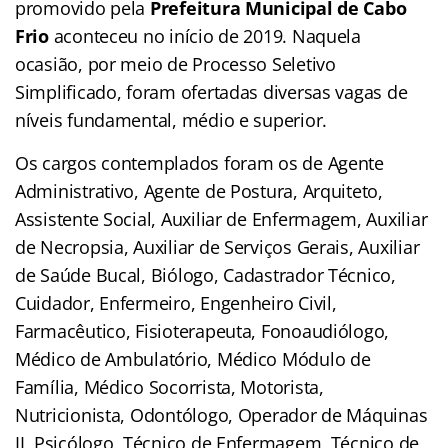
promovido pela
Prefeitura Municipal de Cabo
Frio
aconteceu no início de 2019. Naquela
ocasião, por meio de Processo Seletivo
Simplificado, foram ofertadas diversas vagas de
níveis fundamental, médio e superior.
Os cargos contemplados foram os de Agente
Administrativo, Agente de Postura, Arquiteto,
Assistente Social, Auxiliar de Enfermagem, Auxiliar
de Necropsia, Auxiliar de Serviços Gerais, Auxiliar
de Saúde Bucal, Biólogo, Cadastrador Técnico,
Cuidador, Enfermeiro, Engenheiro Civil,
Farmacêutico, Fisioterapeuta, Fonoaudiólogo,
Médico de Ambulatório, Médico Módulo de
Família, Médico Socorrista, Motorista,
Nutricionista, Odontólogo, Operador de Máquinas
II, Psicólogo, Técnico de Enfermagem, Técnico de