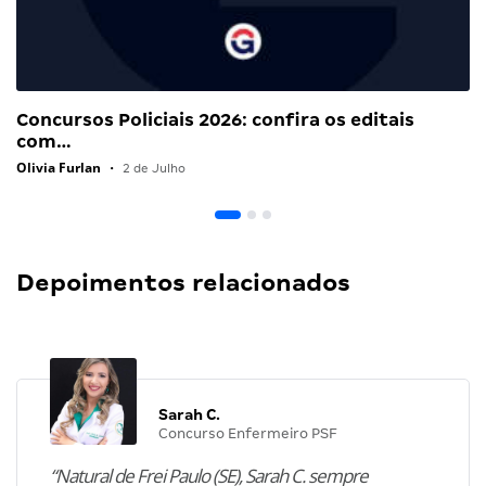
Concursos Policiais 2026: confira os editais
com…
Olivia Furlan
•
2 de Julho
Depoimentos relacionados
Sarah C.
Concurso Enfermeiro PSF
“Natural de Frei Paulo (SE), Sarah C. sempre