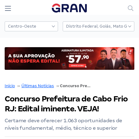
Início
››
Últimas Notícias
››
Concurso Prefeitura de Cabo Frio RJ: Edital iminente. VEJA!
Concurso Prefeitura de Cabo Frio
RJ: Edital iminente. VEJA!
Certame deve oferecer 1.063 oportunidades de
níveis fundamental, médio, técnico e superior