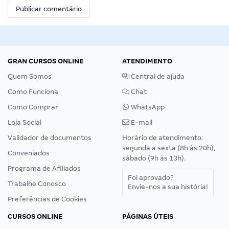
GRAN CURSOS ONLINE
ATENDIMENTO
Quem Somos
Central de ajuda
Como Funciona
Chat
Como Comprar
WhatsApp
Loja Social
E-mail
Validador de documentos
Horário de atendimento:
segunda a sexta (8h às 20h),
Conveniados
sábado (9h às 13h).
Programa de Afiliados
Foi aprovado?
Trabalhe Conosco
Envie-nos a sua história!
Preferências de Cookies
CURSOS ONLINE
PÁGINAS ÚTEIS