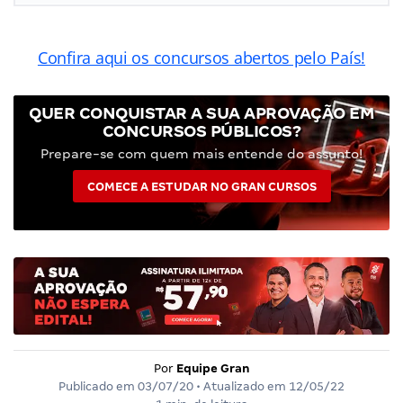
Confira aqui os concursos abertos pelo País!
QUER CONQUISTAR A SUA APROVAÇÃO EM
CONCURSOS PÚBLICOS?
Prepare-se com quem mais entende do assunto!
COMECE A ESTUDAR NO GRAN CURSOS
Por
Equipe Gran
Publicado em
03/07/20
• Atualizado em
12/05/22