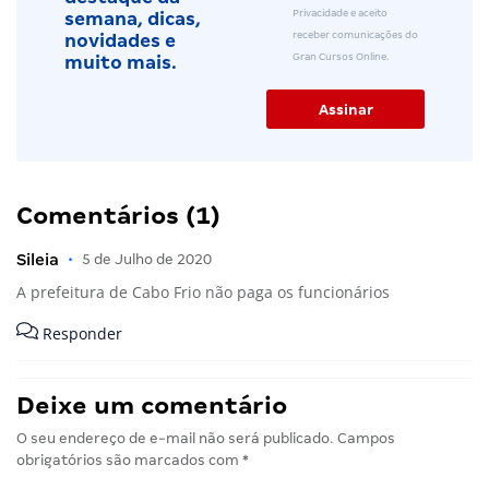
Privacidade e aceito
semana, dicas,
receber comunicações do
novidades e
Gran Cursos Online.
muito mais.
Comentários (1)
Sileia
•
5 de Julho de 2020
A prefeitura de Cabo Frio não paga os funcionários
Responder
Deixe um comentário
O seu endereço de e-mail não será publicado.
Campos
obrigatórios são marcados com
*