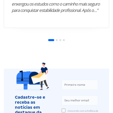
enxergou os estudos como o caminho mais seguro
para conquistar estabilidade profissional. Após o…”
Cadastre-se e
receba as
notícias em
Concordo com a Política de
destaque da