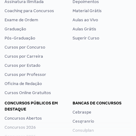
Assinatura Ilimitada
Depoimentos
Coaching para Concursos
Material Grátis
Exame de Ordem
Aulas ao Vivo
Graduação
Aulas Grátis
Pós-Graduação
Sugerir Curso
Cursos por Concurso
Cursos por Carreira
Cursos por Estado
Cursos por Professor
Oficina de Redação
Cursos Online Gratuitos
CONCURSOS PÚBLICOS EM
BANCAS DE CONCURSOS
DESTAQUE
Cebraspe
Concursos Abertos
Cesgranrio
Concursos 2026
Consulplan