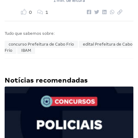
1 min. de leitura
0
1
Tudo que sabemos sobre:
concurso Prefeitura de Cabo Frio
edital Prefeitura de Cabo
Frio
IBAM
Notícias recomendadas