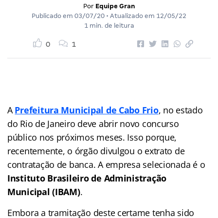
Por
Equipe Gran
Publicado em
03/07/20
• Atualizado em
12/05/22
1 min. de leitura
0
1
A
Prefeitura Municipal de Cabo Frio
, no estado
do Rio de Janeiro deve abrir novo concurso
público nos próximos meses. Isso porque,
recentemente, o órgão divulgou o extrato de
contratação de banca. A empresa selecionada é o
Instituto Brasileiro de Administração
Municipal (IBAM)
.
Embora a tramitação deste certame tenha sido