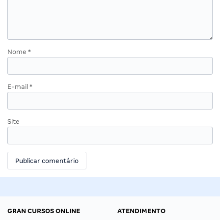
Nome
*
E-mail
*
Site
GRAN CURSOS ONLINE
ATENDIMENTO