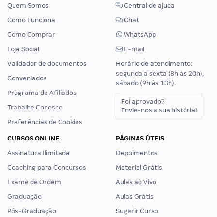
Quem Somos
Central de ajuda
Como Funciona
Chat
Como Comprar
WhatsApp
Loja Social
E-mail
Validador de documentos
Horário de atendimento:
segunda a sexta (8h às 20h),
Conveniados
sábado (9h às 13h).
Programa de Afiliados
Foi aprovado?
Trabalhe Conosco
Envie-nos a sua história!
Preferências de Cookies
CURSOS ONLINE
PÁGINAS ÚTEIS
Assinatura Ilimitada
Depoimentos
Coaching para Concursos
Material Grátis
Exame de Ordem
Aulas ao Vivo
Graduação
Aulas Grátis
Pós-Graduação
Sugerir Curso