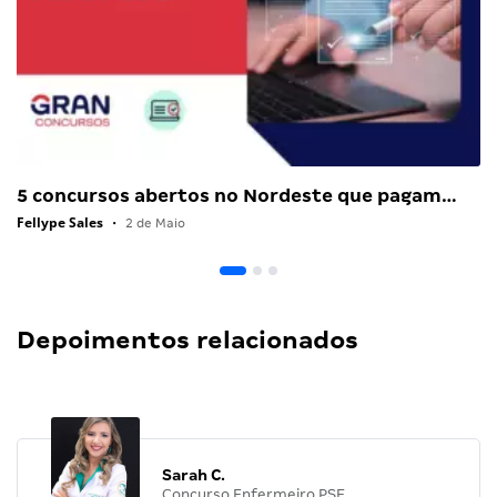
5 concursos abertos no Nordeste que pagam…
Fellype Sales
•
2 de Maio
Depoimentos relacionados
Sarah C.
Concurso Enfermeiro PSF