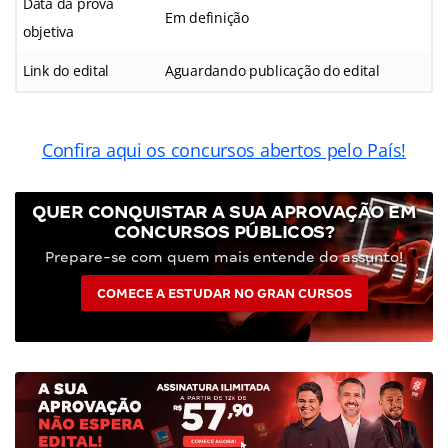
Data da prova
Em definição
objetiva
Link do edital
Aguardando publicação do edital
Confira aqui os concursos abertos pelo País!
QUER CONQUISTAR A SUA APROVAÇÃO EM
CONCURSOS PÚBLICOS?
Prepare-se com quem mais entende do assunto!
COMECE A ESTUDAR NO GRAN CURSOS