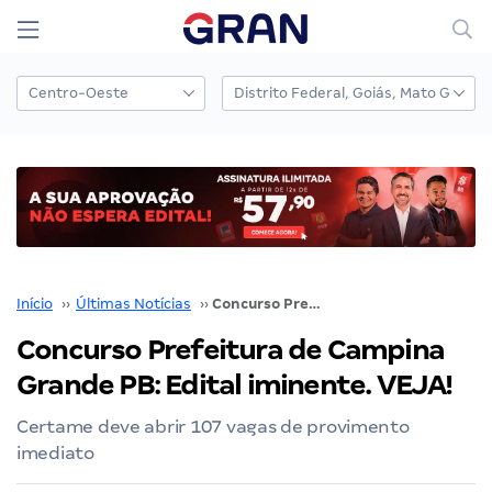
Início
››
Últimas Notícias
››
Concurso Prefeitura de Campina Grande PB: Edital iminente. VEJA!
Concurso Prefeitura de Campina
Grande PB: Edital iminente. VEJA!
Certame deve abrir 107 vagas de provimento
imediato