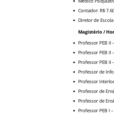
Médico Psiquiatr
Contador: R$ 7.6
Diretor de Escola
Magistério / Ho
Professor PEB II 
Professor PEB II –
Professor PEB II –
Professor de Info
Professor Interlo
Professor de Ensi
Professor de Ensi
Professor PEB I 