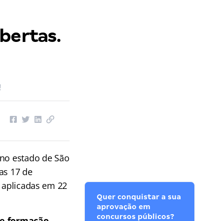
bertas.
!
 no estado de São
as 17 de
o aplicadas em 22
Quer conquistar a sua
aprovação em
concursos públicos?
de formação