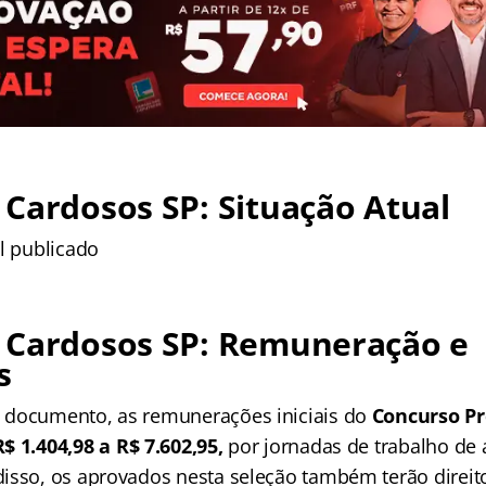
Cardosos SP: Situação Atual
l publicado
 Cardosos SP: Remuneração e
s
 documento, as remunerações iniciais do
Concurso Pr
R$ 1.404,98 a R$ 7.602,95,
por jornadas de trabalho de 
isso, os aprovados nesta seleção também terão direito