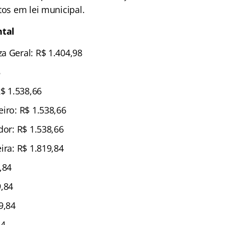
tos em lei municipal.
tal
a Geral: R$ 1.404,98
8
R$ 1.538,66
iro: R$ 1.538,66
dor: R$ 1.538,66
ira: R$ 1.819,84
,84
9,84
9,84
84