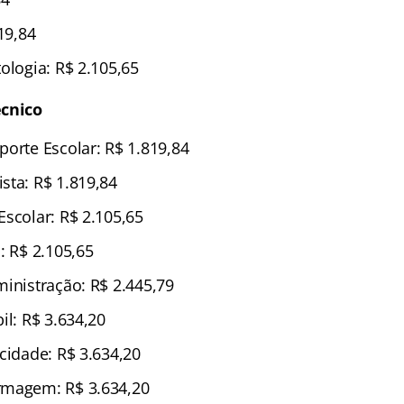
819,84
ologia: R$ 2.105,65
écnico
porte Escolar: R$ 1.819,84
sta: R$ 1.819,84
Escolar: R$ 2.105,65
: R$ 2.105,65
ministração: R$ 2.445,79
il: R$ 3.634,20
cidade: R$ 3.634,20
rmagem: R$ 3.634,20