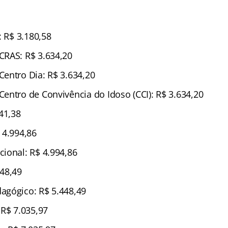
: R$ 3.180,58
CRAS: R$ 3.634,20
entro Dia: R$ 3.634,20
entro de Convivência do Idoso (CCI): R$ 3.634,20
41,38
 4.994,86
ional: R$ 4.994,86
48,49
agógico: R$ 5.448,49
 R$ 7.035,97