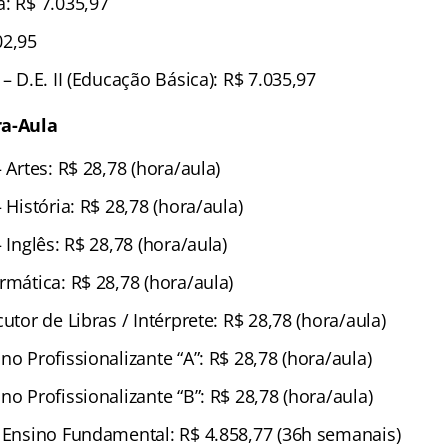
a: R$ 7.035,97
02,95
 – D.E. II (Educação Básica): R$ 7.035,97
ra-Aula
– Artes: R$ 28,78 (hora/aula)
 História: R$ 28,78 (hora/aula)
 Inglês: R$ 28,78 (hora/aula)
rmática: R$ 28,78 (hora/aula)
cutor de Libras / Intérprete: R$ 28,78 (hora/aula)
no Profissionalizante “A”: R$ 28,78 (hora/aula)
no Profissionalizante “B”: R$ 28,78 (hora/aula)
– Ensino Fundamental: R$ 4.858,77 (36h semanais)