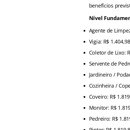
benefícios previs
Nível Fundamen
Agente de Limpez
Vigia: R$ 1.404,9
Coletor de Lixo: 
Servente de Pedre
Jardineiro / Poda
Cozinheira / Cope
Coveiro: R$ 1.819
Monitor: R$ 1.81
Pedreiro: R$ 1.81
Pintor: R$ 1.819,