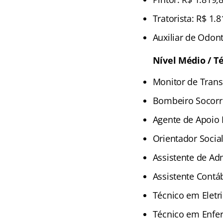
Tratorista: R$ 1.
Auxiliar de Odont
Nível Médio / T
Monitor de Trans
Bombeiro Socorri
Agente de Apoio 
Orientador Social
Assistente de Ad
Assistente Contáb
Técnico em Eletri
Técnico em Enfe