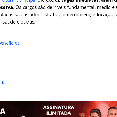
eserva
. Os cargos são de níveis fundamental, médio e s
pladas são as administrativa, enfermagem, educação, p
a, saúde e outras.
enefícios
ada