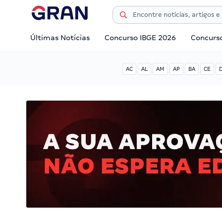
Últimas Notícias
Concurso IBGE 2026
Concurs
AC
AL
AM
AP
BA
CE