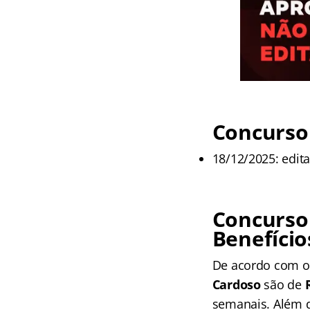
Concurso 
18/12/2025: edita
Concurso
Benefício
De acordo com o
Cardoso
são de
semanais. Além d