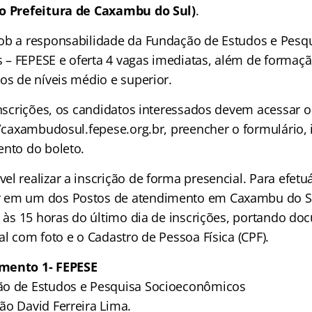
o Prefeitura de Caxambu do Sul)
.
ob a responsabilidade da Fundação de Estudos e Pesq
– FEPESE e oferta 4 vagas imediatas, além de formaçã
os de níveis médio e superior.
 inscrições, os candidatos interessados devem acessar 
//caxambudosul.fepese.org.br, preencher o formulário,
ento do boleto.
l realizar a inscrição de forma presencial. Para efetuá
 em um dos Postos de atendimento em Caxambu do S
té às 15 horas do último dia de inscrições, portando d
al com foto e o Cadastro de Pessoa Física (CPF).
mento 1- FEPESE
ão de Estudos e Pesquisa Socioeconômicos
ão David Ferreira Lima.