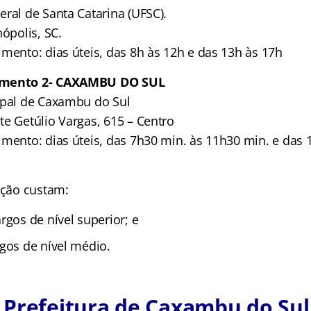
ral de Santa Catarina (UFSC).
nópolis, SC.
mento: dias úteis, das 8h às 12h e das 13h às 17h
imento 2- CAXAMBU DO SUL
ipal de Caxambu do Sul
te Getúlio Vargas, 615 – Centro
imento: dias úteis, das 7h30 min. às 11h30 min. e das 
ição custam:
rgos de nível superior; e
rgos de nível médio.
Prefeitura de Caxambu do Sul