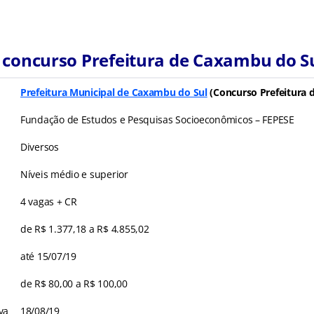
 concurso Prefeitura de Caxambu do S
Prefeitura Municipal de Caxambu do Sul
(Concurso Prefeitura 
Fundação de Estudos e Pesquisas Socioeconômicos – FEPESE
Diversos
Níveis médio e superior
4 vagas + CR
de R$ 1.377,18 a R$ 4.855,02
até 15/07/19
de R$ 80,00 a R$ 100,00
va
18/08/19