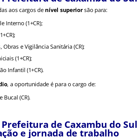
das aos cargos de
nível superior
são para:
e Interno (1+CR);
(1+CR);
, Obras e Vigilância Sanitária (CR);
iciais (1+CR);
o Infantil (1+CR).
dio
, a oportunidade é para o cargo de:
 Bucal (CR).
Prefeitura de Caxambu do Sul
ção e jornada de trabalho