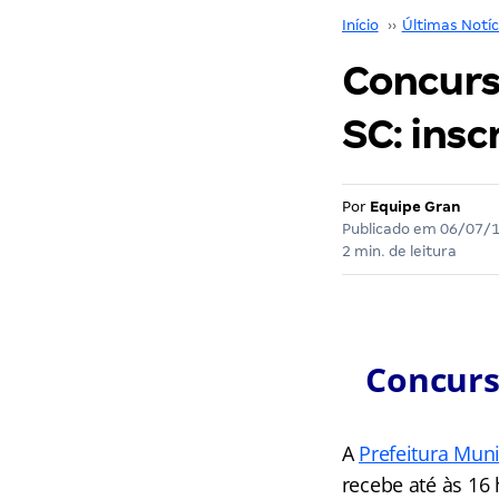
Início
››
Últimas Notíc
Concurs
SC: insc
Por
Equipe Gran
Publicado em
06/07/
2 min. de leitura
Concurs
A
Prefeitura Mun
recebe até às 16 