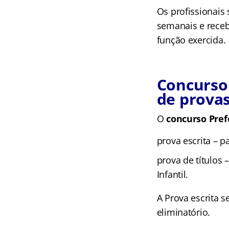
Os profissionais
semanais e receb
função exercida.
Concurso 
de prova
O
concurso Pref
prova escrita – p
prova de títulos 
Infantil.
A Prova escrita s
eliminatório.