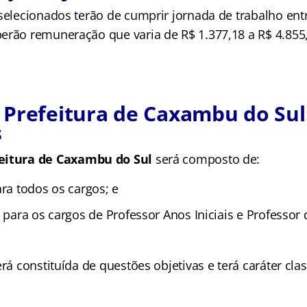
 selecionados terão de cumprir jornada de trabalho ent
erão remuneração que varia de R$ 1.377,18 a R$ 4.855
Prefeitura de Caxambu do Sul
s
eitura de Caxambu do Sul
será composto de:
ara todos os cargos; e
– para os cargos de Professor Anos Iniciais e Professo
erá constituída de questões objetivas e terá caráter clas