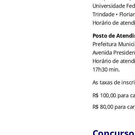
Universidade Fede
Trindade • Floria
Horário de atendi
Posto de Atend
Prefeitura Munic
Avenida Presiden
Horário de atend
17h30 min.
As taxas de inscr
R$ 100,00 para ca
R$ 80,00 para ca
Concurso 