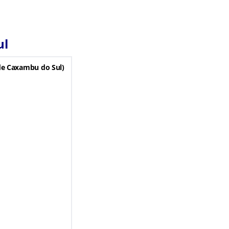
ul
de Caxambu do Sul)