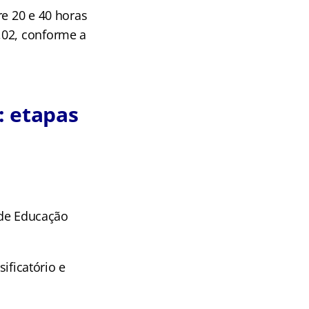
re 20 e 40 horas
,02, conforme a
: etapas
r de Educação
sificatório e