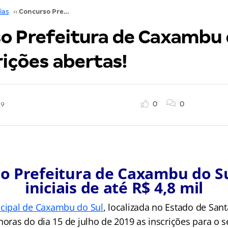
ias
››
Concurso Prefeitura de Caxambu do Sul SC: inscrições abertas!
o Prefeitura de Caxambu 
rições abertas!
0
0
19
o Prefeitura de Caxambu do Su
iniciais de até R$ 4,8 mil
icipal de Caxambu do Sul
, localizada no Estado de Sant
horas do dia 15 de julho de 2019 as inscrições para o 