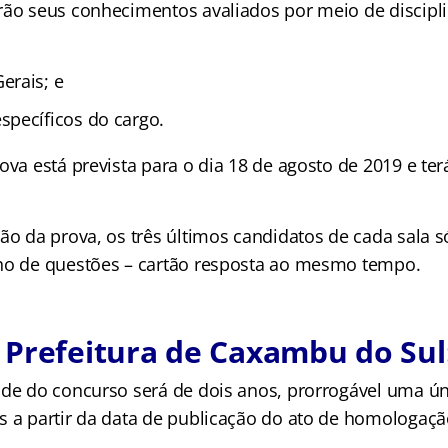
rão seus conhecimentos avaliados por meio de discipl
erais; e
pecíficos do cargo.
ova está prevista para o dia 18 de agosto de 2019 e ter
ção da prova, os três últimos candidatos de cada sala 
no de questões – cartão resposta ao mesmo tempo.
Prefeitura de Caxambu do Sul:
ade do concurso será de dois anos, prorrogável uma úni
s a partir da data de publicação do ato de homologaçã