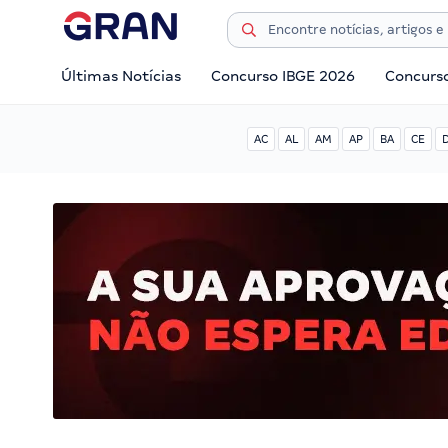
Últimas Notícias
Concurso IBGE 2026
Concurs
AC
AL
AM
AP
BA
CE