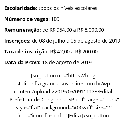
Escolaridade:
todos os níveis escolares
Número de vagas:
109
Remuneração:
de R$ 954,00 a R$ 8.000,00
Inscrições:
de 08 de julho a 05 de agosto de 2019
Taxa de inscrição:
R$ 42,00 a R$ 200,00
Data da Prova:
18 de agosto de 2019
[su_button url=”https://blog-
static.infra.grancursosonline.com.br/wp-
content/uploads/2019/05/09111123/Edital-
Prefeitura-de-Congonhal-SP.pdf” target=”blank”
style=”flat” background=”#002aff” size=”7″
icon=”icon: file-pdf-o”]Edital[/su_button]