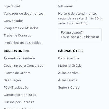
Loja Social
E-mail
Validador de documentos
Horário de atendimento:
segunda a sexta (8h às 20h),
Conveniados
sábado (9h às 13h).
Programa de Afiliados
Foi aprovado?
Trabalhe Conosco
Envie-nos a sua história!
Preferências de Cookies
CURSOS ONLINE
PÁGINAS ÚTEIS
Assinatura Ilimitada
Depoimentos
Coaching para Concursos
Material Grátis
Exame de Ordem
Aulas ao Vivo
Graduação
Aulas Grátis
Pós-Graduação
Sugerir Curso
Cursos por Concurso
Cursos por Carreira