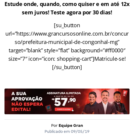
Estude onde, quando, como quiser e em até 12x
sem juros! Teste agora por 30 dias!
[su_button
url=”https://www.grancursosonline.com.br/concur
so/prefeitura-municipal-de-congonhal-mg”
target=”blank” style=”flat” background=”#ff0000″
size=”7″ icon=”icon: shopping-cart”]Matricule-se!
[/su_button]
Por
Equipe Gran
Publicado em
09/05/19