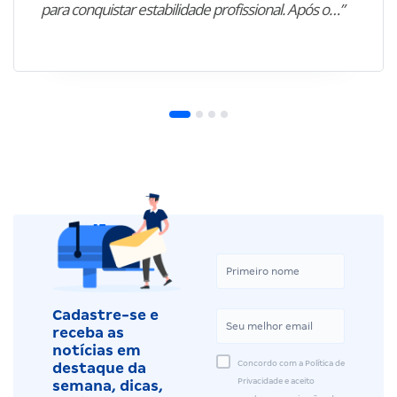
para conquistar estabilidade profissional. Após o…”
Cadastre-se e
receba as
notícias em
Concordo com a Política de
destaque da
Privacidade e aceito
semana, dicas,