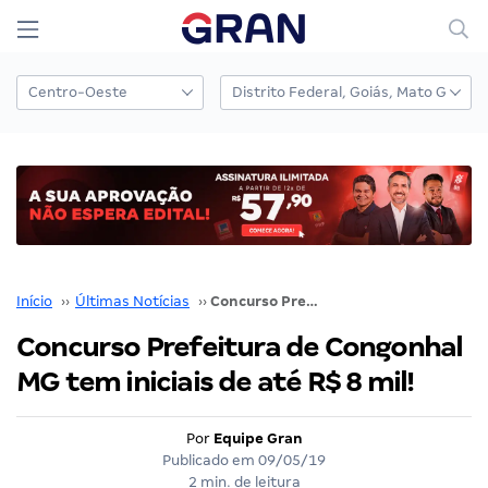
Início
››
Últimas Notícias
››
Concurso Prefeitura de Congonhal MG tem iniciais de até R$ 8 mil!
Concurso Prefeitura de Congonhal
MG tem iniciais de até R$ 8 mil!
Por
Equipe Gran
Publicado em
09/05/19
2 min. de leitura