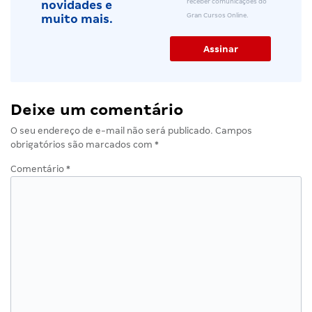
receber comunicações do
novidades e
Gran Cursos Online.
muito mais.
Deixe um comentário
O seu endereço de e-mail não será publicado.
Campos
obrigatórios são marcados com
*
Comentário
*