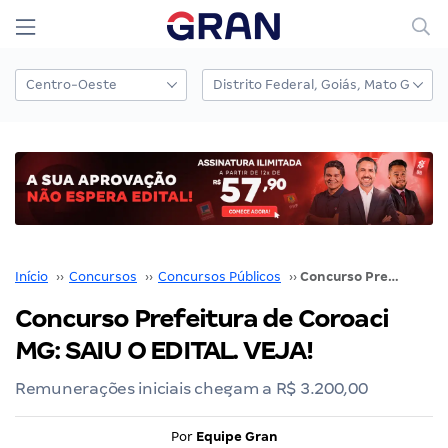
Início
››
Concursos
››
Concursos Públicos
››
Concurso Prefeitura de Coroaci MG: SAIU O EDITAL. VEJA!
Concurso Prefeitura de Coroaci
MG: SAIU O EDITAL. VEJA!
Remunerações iniciais chegam a R$ 3.200,00
Por
Equipe Gran