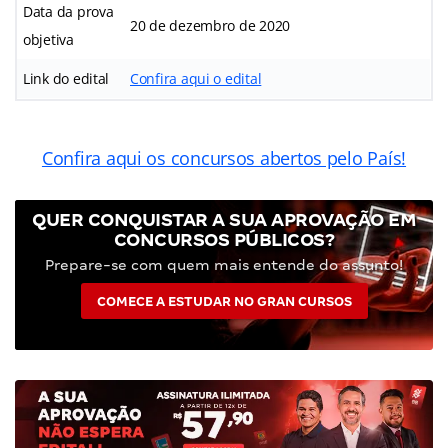
Data da prova
20 de dezembro de 2020
objetiva
Link do edital
Confira aqui o edital
Confira aqui os concursos abertos pelo País!
QUER CONQUISTAR A SUA APROVAÇÃO EM
CONCURSOS PÚBLICOS?
Prepare-se com quem mais entende do assunto!
COMECE A ESTUDAR NO GRAN CURSOS