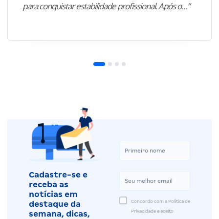
para conquistar estabilidade profissional. Após o…”
Cadastre-se e
receba as
notícias em
Concordo com a Política de
destaque da
Privacidade e aceito
semana, dicas,