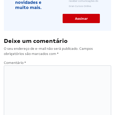
receber comunicações do
novidades e
Gran Cursos Online.
muito mais.
Deixe um comentário
O seu endereço de e-mail não será publicado.
Campos
obrigatórios são marcados com
*
Comentário
*