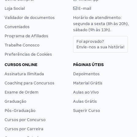
Loja Social
E-mail
Validador de documentos
Horário de atendimento:
segunda a sexta (8h às 20h),
Conveniados
sábado (9h às 13h).
Programa de Afiliados
Foi aprovado?
Trabalhe Conosco
Envie-nos a sua história!
Preferências de Cookies
CURSOS ONLINE
PÁGINAS ÚTEIS
Assinatura Ilimitada
Depoimentos
Coaching para Concursos
Material Grátis
Exame de Ordem
Aulas ao Vivo
Graduação
Aulas Grátis
Pós-Graduação
Sugerir Curso
Cursos por Concurso
Cursos por Carreira