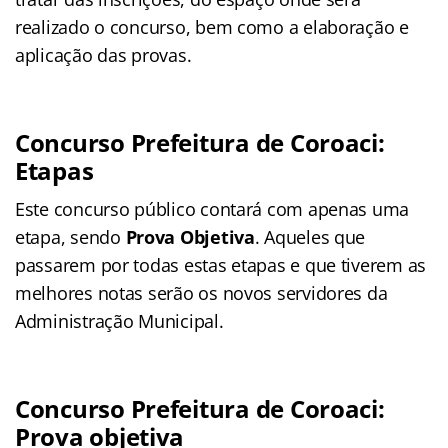
realizado o concurso, bem como a elaboração e
aplicação das provas.
Concurso Prefeitura de Coroaci:
Etapas
Este concurso público contará com apenas uma
etapa, sendo
Prova Objetiva
. Aqueles que
passarem por todas estas etapas e que tiverem as
melhores notas serão os novos servidores da
Administração Municipal.
Concurso Prefeitura de Coroaci:
Prova objetiva