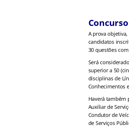
Concurso 
A prova objetiva,
candidatos inscri
30 questões com 
Será considerado
superior a 50 (c
disciplinas de L
Conhecimentos es
Haverá também pr
Auxiliar de Servi
Condutor de Veícu
de Serviços Públi