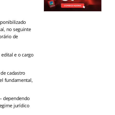
ponibilizado
aí, no seguinte
orário de
edital e o cargo
 de cadastro
vel fundamental,
l – dependendo
egime jurídico