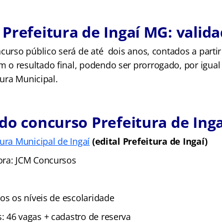
Prefeitura de Ingaí MG: valid
curso público será de até dois anos, contados a partir
o resultado final, podendo ser prorrogado, por igual 
tura Municipal.
do concurso Prefeitura de Ing
tura Municipal de Ingaí
(edital Prefeitura de Ingaí)
ora: JCM Concursos
dos os níveis de escolaridade
 46 vagas + cadastro de reserva