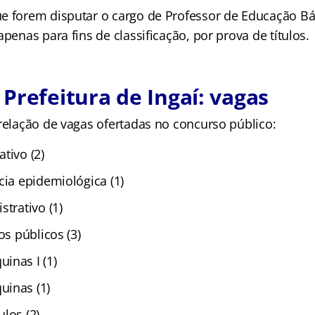
e forem disputar o cargo de Professor de Educação 
apenas para fins de classificação, por prova de títulos.
Prefeitura de Ingaí: vagas
 relação de vagas ofertadas no concurso público:
tivo (2)
cia epidemiológica (1)
strativo (1)
os públicos (3)
inas I (1)
uinas (1)
los (2)