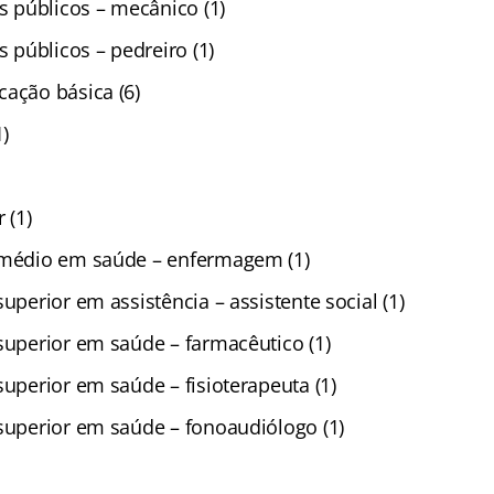
os públicos – mecânico (1)
s públicos – pedreiro (1)
cação básica (6)
)
 (1)
 médio em saúde – enfermagem (1)
superior em assistência – assistente social (1)
superior em saúde – farmacêutico (1)
superior em saúde – fisioterapeuta (1)
 superior em saúde – fonoaudiólogo (1)