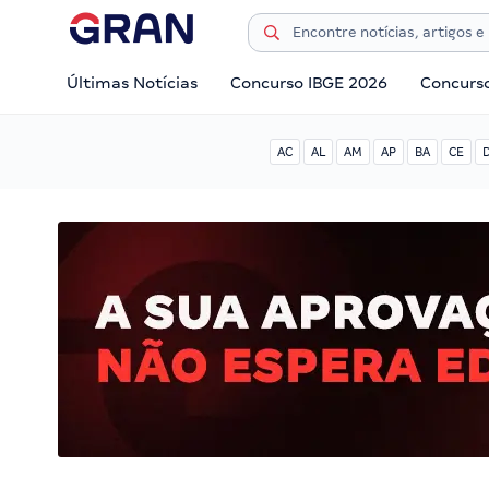
Últimas Notícias
Concurso IBGE 2026
Concurs
AC
AL
AM
AP
BA
CE