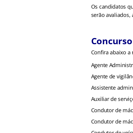
Os candidatos qu
serão avaliados, 
Concurso 
Confira abaixo a
Agente Administra
Agente de vigilân
Assistente admini
Auxiliar de serviç
Condutor de máqu
Condutor de máq
Condutor de veícu