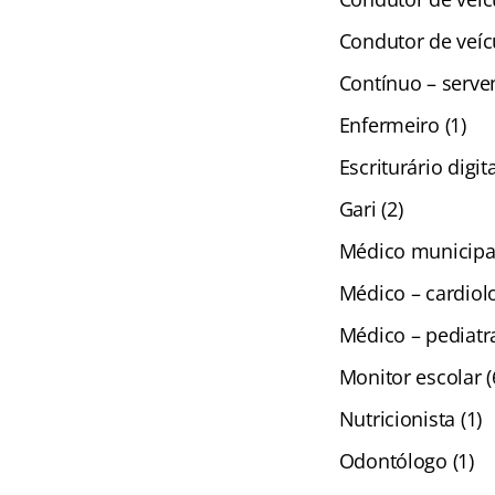
Condutor de veíc
Contínuo – serven
Enfermeiro (1)
Escriturário digit
Gari (2)
Médico municipal 
Médico – cardiolo
Médico – pediatra
Monitor escolar (
Nutricionista (1)
Odontólogo (1)