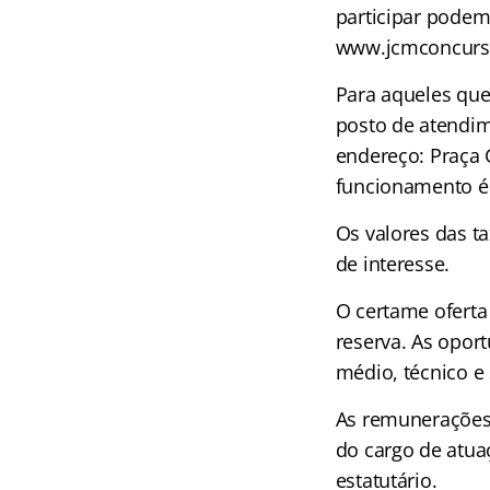
participar podem
www.jcmconcurs
Para aqueles que
posto de atendim
endereço: Praça G
funcionamento é 
Os valores das ta
de interesse.
O certame oferta
reserva. As opor
médio, técnico e 
As remunerações 
do cargo de atua
estatutário.