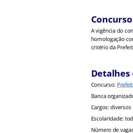
Concurso 
A vigência do con
homologação com 
critério da Prefei
Detalhes 
Concurso:
Prefei
Banca organizad
Cargos: diversos
Escolaridade: to
Número de vagas: