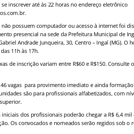
 se inscrever até às 22 horas no endereço eletrônico
os.com.br.
 não possuem computador ou acesso à internet foi dis
ento presencial na sede da Prefeitura Municipal de Ing
abriel Andrade Junqueira, 30, Centro – Ingaí (MG). O h
das 11h às 17h.
xas de inscrição variam entre R$60 e R$150. Consulte o 
 46 vagas para provimento imediato e ainda formação
tunidades são para profissionais alfabetizados, com ní
superior.
iniciais dos profissionais poderão chegar a R$ 6,4 mi
ção. Os convocados e nomeados serão regidos sob o r