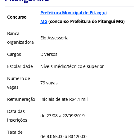
Prefeitura Municipal de Pitangui
Concurso
MG
(concurso Prefeitura de Pitangui MG)
Banca
Elo Assessoria
organizadora
Cargos
Diversos
Escolaridade
Níveis médio/técnico e superior
Número de
79 vagas
vagas
Remuneração
Iniciais de até R$4,1 mil
Data das
de 23/08 a 22/09/2019
inscrições
Taxa de
de R$ 65,00 a R$120,00