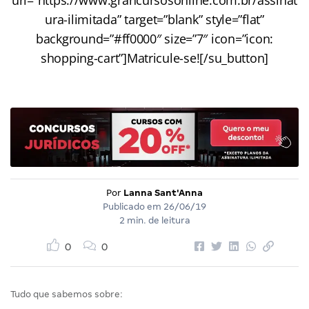
ura-ilimitada” target=”blank” style=”flat”
background=”#ff0000″ size=”7″ icon=”icon:
shopping-cart”]Matricule-se![/su_button]
Por
Lanna Sant'Anna
Publicado em
26/06/19
2 min. de leitura
0
0
Tudo que sabemos sobre: