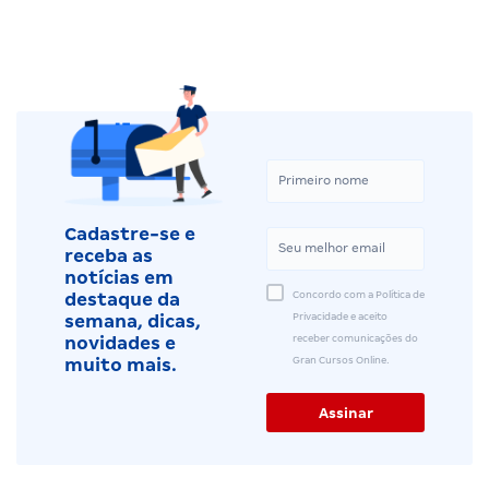
Cadastre-se e
receba as
notícias em
Concordo com a Política de
destaque da
Privacidade e aceito
semana, dicas,
receber comunicações do
novidades e
Gran Cursos Online.
muito mais.