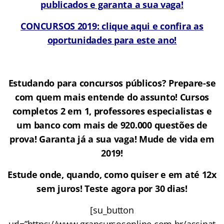
publicados e garanta a sua vaga!
CONCURSOS 2019: clique aqui e confira as
oportunidades para este ano!
Estudando para concursos públicos? Prepare-se
com quem mais entende do assunto! Cursos
completos 2 em 1, professores especialistas e
um banco com mais de 920.000 questões de
prova! Garanta já a sua vaga! Mude de vida em
2019!
Estude onde, quando, como quiser e em até 12x
sem juros! Teste agora por 30 dias!
[su_button
url=”https://www.grancursosonline.com.br/assinat