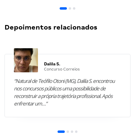
Depoimentos relacionados
Dalila S.
Concurso Correios
“Natural de Teófilo Otoni (MG), Dalila S. encontrou
nos concursos públicos uma possibilidade de
reconstruir a própria trajetória profissional. Após
enfrentar um…”