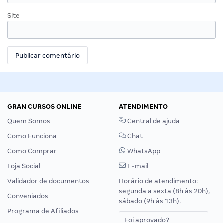
Site
GRAN CURSOS ONLINE
ATENDIMENTO
Quem Somos
Central de ajuda
Como Funciona
Chat
Como Comprar
WhatsApp
Loja Social
E-mail
Validador de documentos
Horário de atendimento:
segunda a sexta (8h às 20h),
Conveniados
sábado (9h às 13h).
Programa de Afiliados
Foi aprovado?