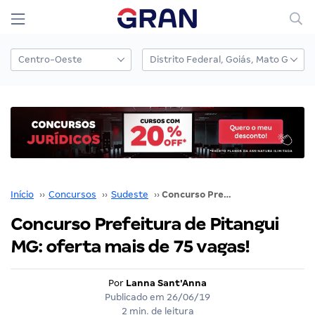
Início
››
Concursos
››
Sudeste
››
Concurso Prefeitura de Pitangui MG: oferta mais de 75 vagas!
Concurso Prefeitura de Pitangui
MG: oferta mais de 75 vagas!
Por
Lanna Sant'Anna
Publicado em
26/06/19
2 min. de leitura