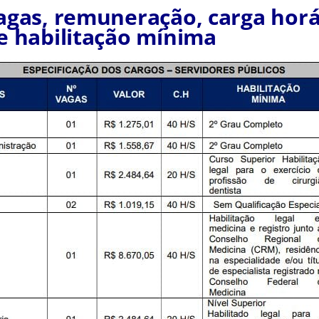
agas, remuneração, carga horá
e habilitação mínima