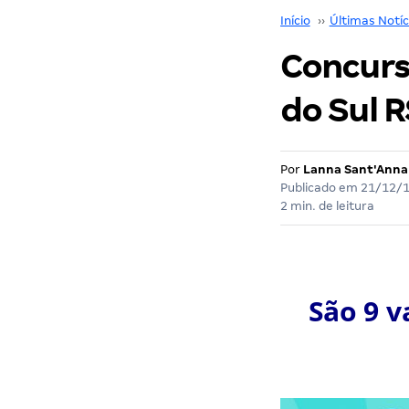
Início
››
Últimas Notíc
Concurs
do Sul R
Por
Lanna Sant'Anna
Publicado em
21/12/
2 min. de leitura
São 9 v