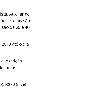
sta, Auxiliar de
es iniciais são
 são de 20 e 40
 2018 até o dia
a inscrição
 Recursos
), R$70 (nível