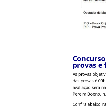
Concurso 
provas e 
As provas objetiv
das provas é 09h 
avaliação será n
Pereira Boeno, n.
Confira abaixo na