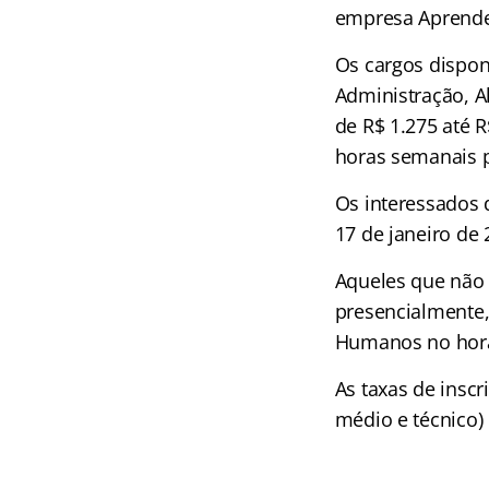
empresa Aprend
Os cargos disponi
Administração, A
de R$ 1.275 até 
horas semanais p
Os interessados d
17 de janeiro de
Aqueles que não 
presencialmente,
Humanos no horá
As taxas de inscr
médio e técnico) 