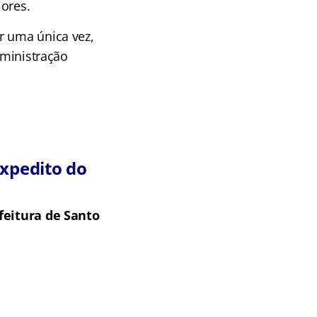
iores.
r uma única vez,
dministração
Expedito do
feitura de Santo