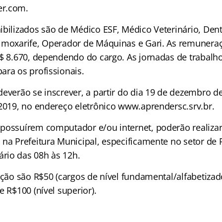
er.com.
bilizados são de Médico ESF, Médico Veterinário, Denti
lmoxarife, Operador de Máquinas e Gari. As remuneraçõ
R$ 8.670, dependendo do cargo. As jornadas de trabalho
ara os profissionais.
everão se inscrever, a partir do dia 19 de dezembro de
 2019, no endereço eletrônico www.aprendersc.srv.br.
possuírem computador e/ou internet, poderão realizar 
 na Prefeitura Municipal, especificamente no setor de
rio das 08h às 12h.
ição são R$50 (cargos de nível fundamental/alfabetizado
e R$100 (nível superior).