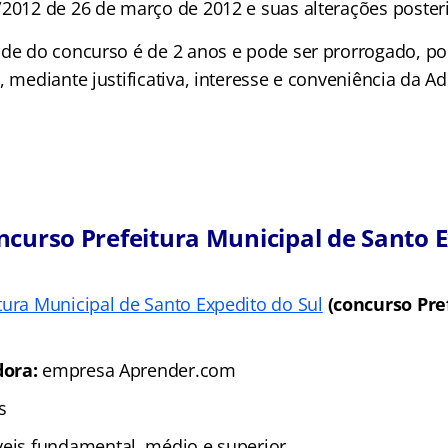
/2012 de 26 de março de 2012 e suas alterações poster
ade do concurso é de 2 anos e pode ser prorrogado, po
, mediante justificativa, interesse e conveniência da A
ncurso Prefeitura Municipal de Santo 
tura Municipal de Santo Expedito do Sul
(concurso Pre
ora:
empresa Aprender.com
s
veis fundamental, médio e superior