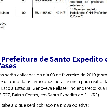
Prefeitura de Santo Expedito d
fases
as serão aplicadas no dia 03 de fevereiro de 2019 (domi
e os candidatos terão duas horas e meia para realizá-la
a Escola Estadual Genoveva Pelisser, no endereço: Rua
º 527, Bairro Centro, em Santo Expedito do Sul (RS).
 tabela o que será cobrado na prova objetiva: