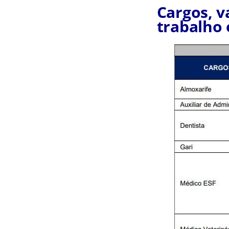
Cargos, v
trabalho 