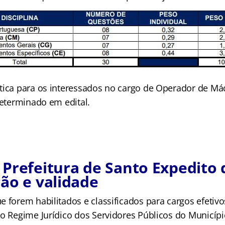
tica para os interessados no cargo de Operador de M
determinado em edital.
Prefeitura de Santo Expedito d
ão e validade
e forem habilitados e classificados para cargos efetiv
lo Regime Jurídico dos Servidores Públicos do Municípi