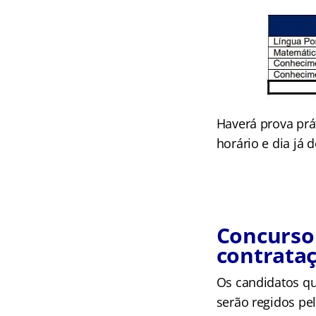
Haverá prova prá
horário e dia já 
Concurso 
contrataç
Os candidatos qu
serão regidos pe