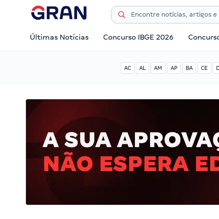
Últimas Notícias
Concurso IBGE 2026
Concurs
AC
AL
AM
AP
BA
CE