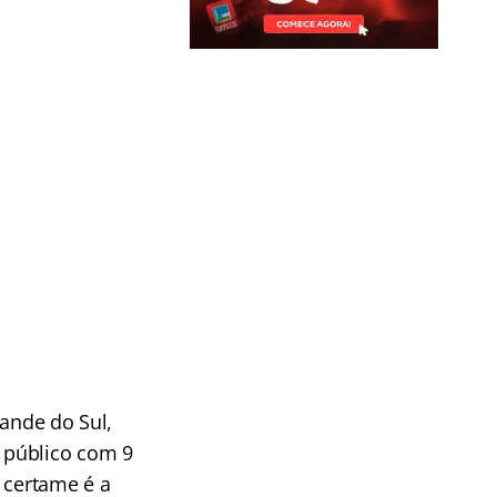
rande do Sul,
 público com 9
 certame é a