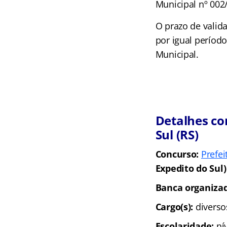
Municipal nº 002
O prazo de valid
por igual período
Municipal.
Detalhes co
Sul (RS)
Concurso:
Prefei
Expedito do Sul)
Banca organizad
Cargo(s):
diverso
Escolaridade:
ní