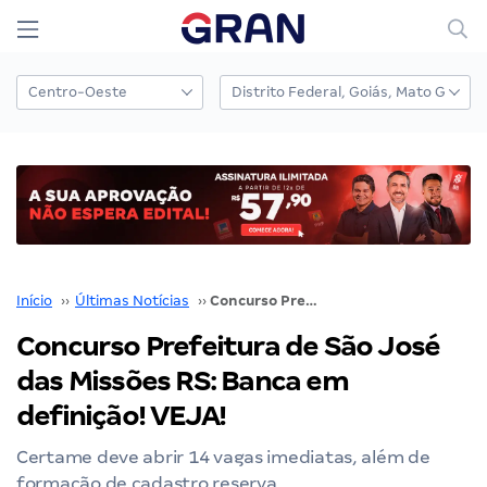
Início
››
Últimas Notícias
››
Concurso Prefeitura de São José das Missões RS: Banca em definição! VEJA!
Concurso Prefeitura de São José
das Missões RS: Banca em
definição! VEJA!
Certame deve abrir 14 vagas imediatas, além de
formação de cadastro reserva