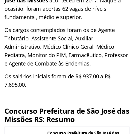
José das Missões
aconteceu em 2017. Naquela
ocasião, foram abertas 62 vagas de níveis
fundamental, médio e superior.
Os cargos contemplados foram os de Agente
Tributário, Assistente Social, Auxiliar
Administrativo, Médico Clínico Geral, Médico
Pediatra, Monitor do PIM, Farmacêutico, Professor
e Agente de Combate às Endemias.
Os salários iniciais foram de R$ 937,00 a R$
7.695,00.
Concurso Prefeitura de São José das
Missões RS: Resumo
Concurso Prefeitura de São José das