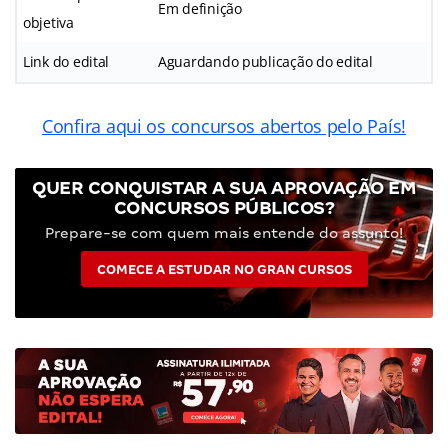
Em definição
objetiva
Link do edital
Aguardando publicação do edital
Confira aqui os concursos abertos pelo País!
QUER CONQUISTAR A SUA APROVAÇÃO EM
CONCURSOS PÚBLICOS?
Prepare-se com quem mais entende do assunto!
COMECE A ESTUDAR NO GRAN CURSOS