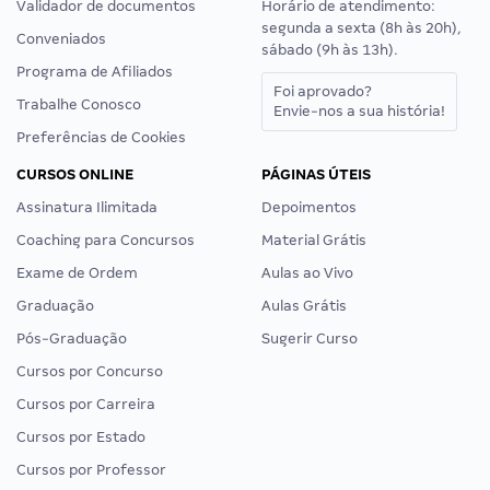
Validador de documentos
Horário de atendimento:
segunda a sexta (8h às 20h),
Conveniados
sábado (9h às 13h).
Programa de Afiliados
Foi aprovado?
Trabalhe Conosco
Envie-nos a sua história!
Preferências de Cookies
CURSOS ONLINE
PÁGINAS ÚTEIS
Assinatura Ilimitada
Depoimentos
Coaching para Concursos
Material Grátis
Exame de Ordem
Aulas ao Vivo
Graduação
Aulas Grátis
Pós-Graduação
Sugerir Curso
Cursos por Concurso
Cursos por Carreira
Cursos por Estado
Cursos por Professor