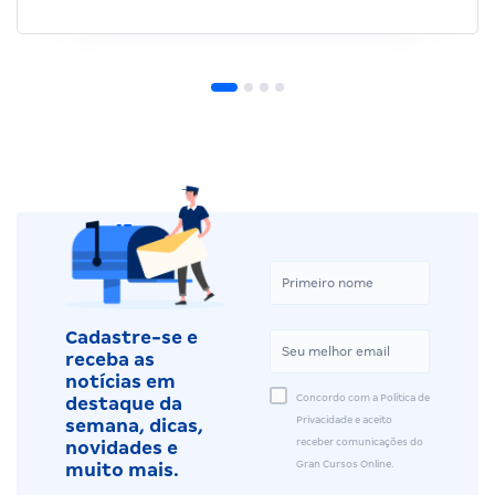
Cadastre-se e
receba as
notícias em
Concordo com a Política de
destaque da
Privacidade e aceito
semana, dicas,
receber comunicações do
novidades e
Gran Cursos Online.
muito mais.