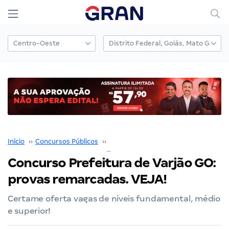
Início
››
Concursos Públicos
››
Concursos 2020
››
Concurso Prefeitura de Varjão GO: provas remarcadas. VEJA!
Concurso Prefeitura de Varjão GO:
provas remarcadas. VEJA!
Certame oferta vagas de níveis fundamental, médio
e superior!