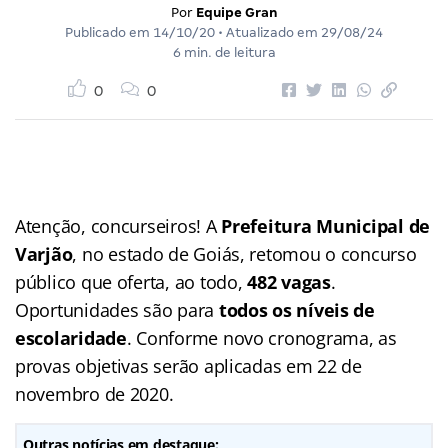
Por
Equipe Gran
Publicado em
14/10/20
• Atualizado em
29/08/24
6 min. de leitura
0
0
Atenção, concurseiros! A
Prefeitura Municipal de
Varjão
, no estado de Goiás, retomou o concurso
público que oferta, ao todo,
482 vagas
.
Oportunidades são para
todos os níveis de
escolaridade
. Conforme novo cronograma, as
provas objetivas serão aplicadas em 22 de
novembro de 2020.
Outras notícias em destaque: