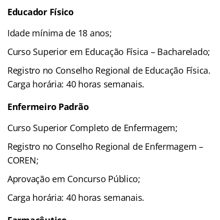
Educador Físico
Idade mínima de 18 anos;
Curso Superior em Educação Física – Bacharelado;
Registro no Conselho Regional de Educação Física.
Carga horária: 40 horas semanais.
Enfermeiro Padrão
Curso Superior Completo de Enfermagem;
Registro no Conselho Regional de Enfermagem –
COREN;
Aprovação em Concurso Público;
Carga horária: 40 horas semanais.
Farmacêutico