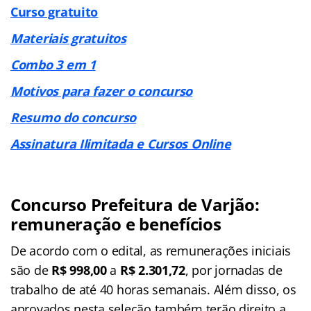
Curso gratuito
Materiais gratuitos
Combo 3 em 1
Motivos para fazer o concurso
Resumo do concurso
Assinatura Ilimitada e Cursos Online
Concurso Prefeitura de Varjão:
remuneração e benefícios
De acordo com o edital, as remunerações iniciais
são de
R$ 998,00
a
R$ 2.301,72
, por jornadas de
trabalho de até 40 horas semanais. Além disso, os
aprovados nesta seleção também terão direito a